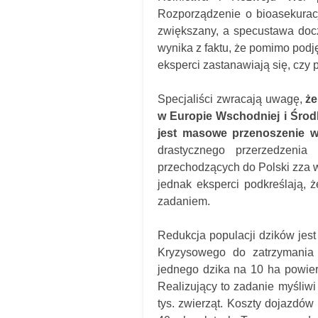
Rozporządzenie o bioasekurac
zwiększany, a specustawa docz
wynika z faktu, że pomimo podję
eksperci zastanawiają się, czy
Specjaliści zwracają uwagę,
że
w Europie Wschodniej i Środko
jest masowe przenoszenie wi
drastycznego przerzedzenia
przechodzących do Polski zza w
jednak eksperci podkreślają,
zadaniem.
Redukcja populacji dzików je
Kryzysowego do zatrzymania
jednego dzika na 10 ha powier
Realizujący to zadanie myśliwi 
tys. zwierząt. Koszty dojazdó