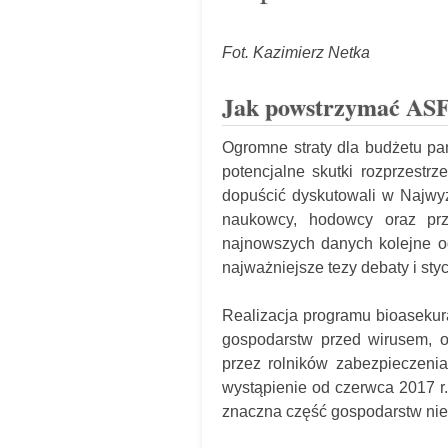
Fot. Kazimierz Netka
Jak powstrzymać ASF 
Ogromne straty dla budżetu pań
potencjalne skutki rozprzestr
dopuścić dyskutowali w Najwyżs
naukowcy, hodowcy oraz prz
najnowszych danych kolejne og
najważniejsze tezy debaty i sty
Realizacja programu bioasekura
gospodarstw przed wirusem, o
przez rolników zabezpieczenia
wystąpienie od czerwca 2017 r
znaczna część gospodarstw nie