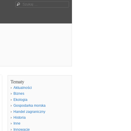
Szukaj
Tematy
Aktualności
Biznes
Ekologia
Gospodarka morska
Handel zagraniczny
Historia
Inne
Innowacje