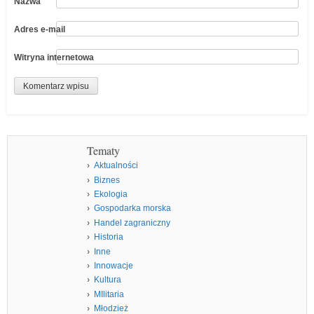
Nazwa
Adres e-mail
Witryna internetowa
Tematy
Aktualności
Biznes
Ekologia
Gospodarka morska
Handel zagraniczny
Historia
Inne
Innowacje
Kultura
MIlitaria
Młodzież