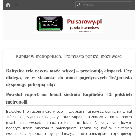
Menu
HOME
Szukaj
SKOCZ DO TREŚCI
Pulsarowy.pl
Kapitał w metropoliach. Trójmiasto poniżej możliwości
Bałtyckie trio razem może więcej – przekonują eksperci. Czy
dlatego, że w stosunku do miast pojedynczych Trójmiasto
dysponuje potrójną siłą?
Powstał raport na temat siedmiu kapitałów 12 polskich
metropolii
Bałtyckie Trio razem może więcej – tak brzmi najnowsza opinia na temat
Trójmiasta, czyli Gdańska, Gdyni oraz Sopotu. To znaczy, że na tle innych
miast może wypadać znacznie lepiej niż teraz. Niestety, tym dużym,
bogatym trzem miastom z potencjałem, zdarza się być w niektórych
wskaźnikach społeczno – gospodarczych, nawet poniżej średniej krajowej.