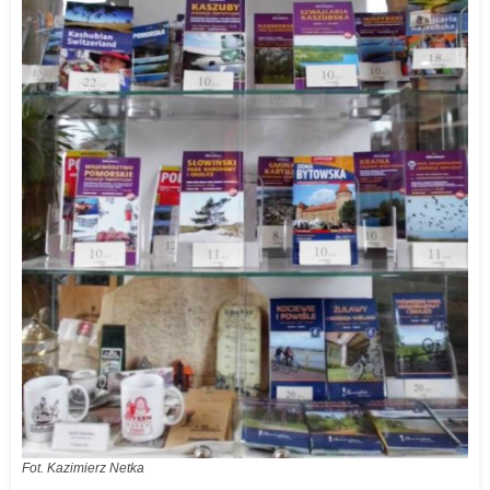
Fot. Kazimierz Netka