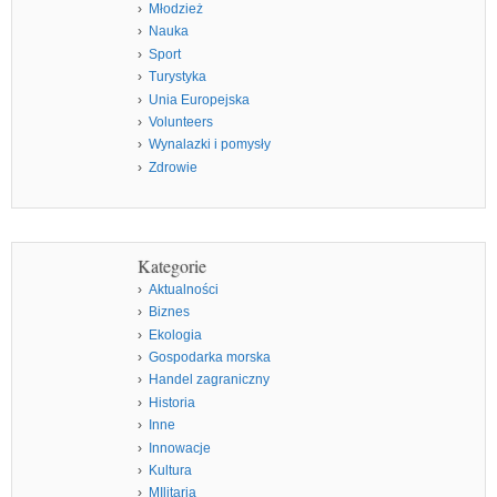
Młodzież
Nauka
Sport
Turystyka
Unia Europejska
Volunteers
Wynalazki i pomysły
Zdrowie
Kategorie
Aktualności
Biznes
Ekologia
Gospodarka morska
Handel zagraniczny
Historia
Inne
Innowacje
Kultura
MIlitaria