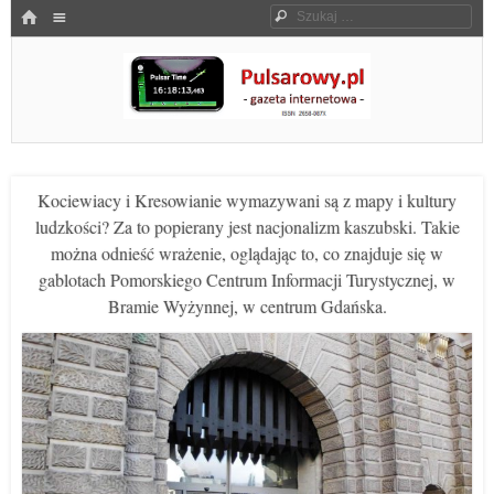
Menu
HOME
Szukaj
SKOCZ DO TREŚCI
Pulsarowy.pl
Kociewiacy i Kresowianie wymazywani są z mapy i kultury
ludzkości? Za to popierany jest nacjonalizm kaszubski. Takie
można odnieść wrażenie, oglądając to, co znajduje się w
gablotach Pomorskiego Centrum Informacji Turystycznej, w
Bramie Wyżynnej, w centrum Gdańska.