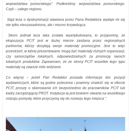
województwa pomorskiego”. Podkreślmy: województwa pomorskiego.
Czyli – całego regionu.
Stąd teza o dyskryminacji stawiana przez Pana Redaktora wydaje mi się
nie tylko nieuzasadniona, ale i mocno krzywdząca.
Skoro jednak teza taka została wyartykułowana, to przypomnę, że
ekspozycja PCIT jest w dużej mierze zasilana przez regionalnych
partnerów, którzy dosyłają swoje materiały promocyjne. Jest to więc
przestrzeń, w której prezentowane mogą być materiały różnych organizacji,
czy samorządów lokalnych, odpowiedzialnych za promocję swoich
lokalnych produktów. Zapewniam, że ze strony PCIT wszelkie tego typu
materiały są zawsze mile widziane.
Co więcej – jeżeli Pan Redaktor posiada informacje dot. pozycji
wydawniczych, które są godne polecenia i powinny znaleźć się w ofercie
PCIT, proszę o skierowanie ich bezpośrednio do pracowników PCIT lub
kadry zarządzającej PROT. Instytucja ta jest bowiem otwarta na wszelkiego
rodzaju pomysły, które przyczynią się do rozwoju tego miejsca.”.