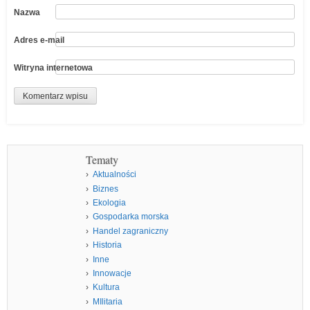
Nazwa
Adres e-mail
Witryna internetowa
Tematy
Aktualności
Biznes
Ekologia
Gospodarka morska
Handel zagraniczny
Historia
Inne
Innowacje
Kultura
MIlitaria