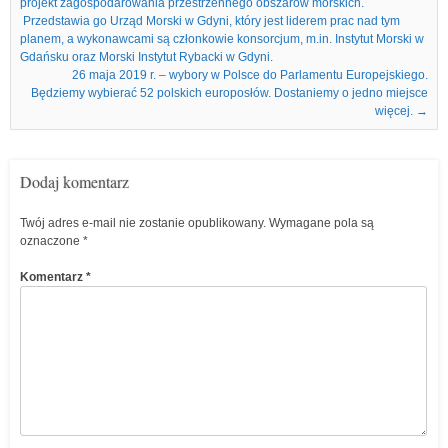
projekt zagospodarowania przestrzennego obszarów morskich.
Przedstawia go Urząd Morski w Gdyni, który jest liderem prac nad tym
planem, a wykonawcami są członkowie konsorcjum, m.in. Instytut Morski w
Gdańsku oraz Morski Instytut Rybacki w Gdyni.
26 maja 2019 r. – wybory w Polsce do Parlamentu Europejskiego.
Będziemy wybierać 52 polskich europosłów. Dostaniemy o jedno miejsce
więcej.
→
Dodaj komentarz
Twój adres e-mail nie zostanie opublikowany.
Wymagane pola są
oznaczone
*
Komentarz
*