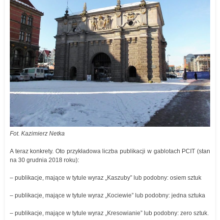
Fot. Kazimierz Netka
A teraz konkrety. Oto przykładowa liczba publikacji w gablotach PCIT (stan
na 30 grudnia 2018 roku):
– publikacje, mające w tytule wyraz „Kaszuby” lub podobny: osiem sztuk
– publikacje, mające w tytule wyraz „Kociewie” lub podobny: jedna sztuka
– publikacje, mające w tytule wyraz „Kresowianie” lub podobny: zero sztuk.