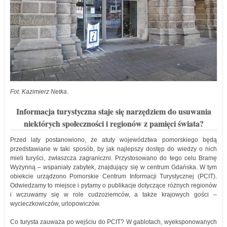
Fot. Kazimierz Netka
.
Informacja turystyczna staje się narzędziem do usuwania
niektórych społeczności i regionów z pamięci świata?
Przed laty postanowiono, że atuty województwa pomorskiego będą
przedstawiane w taki sposób, by jak najlepszy dostęp do wiedzy o nich
mieli turyści, zwłaszcza zagraniczni. Przystosowano do tego celu Bramę
Wyżynną – wspaniały zabytek, znajdujący się w centrum Gdańska. W tym
obiekcie urządzono Pomorskie Centrum Informacji Turystycznej (PCIT).
Odwiedzamy to miejsce i pytamy o publikacje dotyczące różnych regionów
i wczuwamy się w role cudzoziemców, a także krajowych gości –
wycieczkowiczów, urlopowiczów.
Co turysta zauważa po wejściu do PCIT? W gablotach, wyeksponowanych