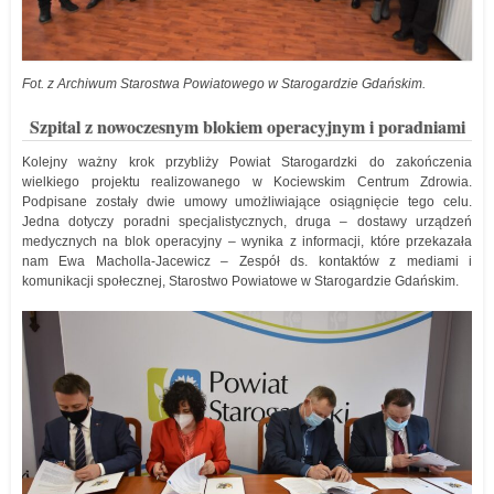
Fot. z Archiwum Starostwa Powiatowego w Starogardzie Gdańskim.
Szpital z nowoczesnym blokiem operacyjnym i poradniami
Kolejny ważny krok przybliży Powiat Starogardzki do zakończenia
wielkiego projektu realizowanego w Kociewskim Centrum Zdrowia.
Podpisane zostały dwie umowy umożliwiające osiągnięcie tego celu.
Jedna dotyczy poradni specjalistycznych, druga – dostawy urządzeń
medycznych na blok operacyjny – wynika z informacji, które przekazała
nam Ewa Macholla-Jacewicz – Zespół ds. kontaktów z mediami i
komunikacji społecznej, Starostwo Powiatowe w Starogardzie Gdańskim.