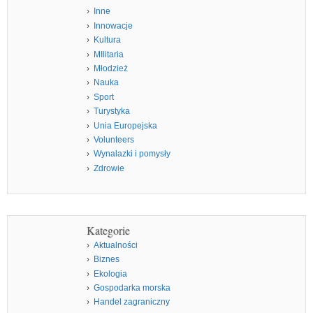
Inne
Innowacje
Kultura
MIlitaria
Młodzież
Nauka
Sport
Turystyka
Unia Europejska
Volunteers
Wynalazki i pomysły
Zdrowie
Kategorie
Aktualności
Biznes
Ekologia
Gospodarka morska
Handel zagraniczny