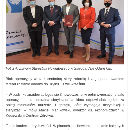
Fot. z Archiwum Starostwa Powiatowego w Starogardzie Gdańskim.
Blok operacyjny wraz z centralną sterylizatornią i zagospodarowaniem
terenu zostanie oddany do użytku już we wrześniu.
– W budynku znajdować będą się 3 nowoczesne, w pełni wyposażone sale
operacyjne oraz centralna sterylizatornia, która odpowiadać będzie za
obieg materiałów, narzędzi, i sprzętu, które wymagają dezynfekcji i
sterylizacji – mówi Maciej Manikowski, dyrektor ds. ekonomicznych w
Kociewskim Centrum Zdrowia.
To nie koniec dobrych wieści. W planach jest bowiem podpisanie kolejnych