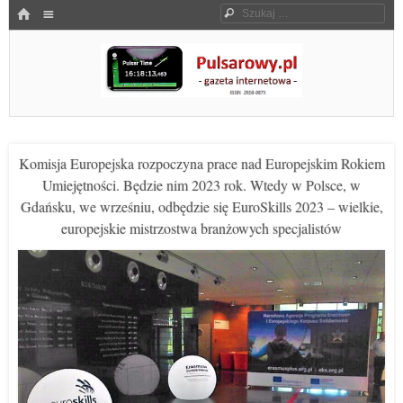
Menu
HOME
Szukaj
SKOCZ DO TREŚCI
Pulsarowy.pl
Komisja Europejska rozpoczyna prace nad Europejskim Rokiem
Umiejętności. Będzie nim 2023 rok. Wtedy w Polsce, w
Gdańsku, we wrześniu, odbędzie się EuroSkills 2023 – wielkie,
europejskie mistrzostwa branżowych specjalistów