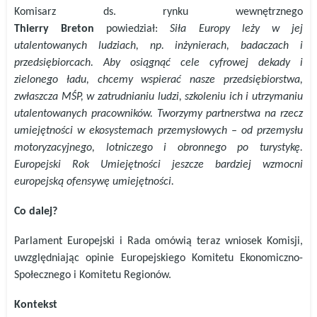
Komisarz ds. rynku wewnętrznego
Thierry
Breton
powiedział:
Siła Europy leży w jej
utalentowanych ludziach, np. inżynierach, badaczach i
przedsiębiorcach. Aby osiągnąć cele cyfrowej dekady i
zielonego ładu, chcemy wspierać nasze przedsiębiorstwa,
zwłaszcza MŚP, w zatrudnianiu ludzi, szkoleniu ich i utrzymaniu
utalentowanych pracowników. Tworzymy partnerstwa na rzecz
umiejętności w ekosystemach przemysłowych – od przemysłu
motoryzacyjnego, lotniczego i obronnego po turystykę.
Europejski Rok Umiejętności jeszcze bardziej wzmocni
europejską ofensywę umiejętności.
Co dalej?
Parlament Europejski i Rada omówią teraz wniosek Komisji,
uwzględniając opinie Europejskiego Komitetu Ekonomiczno-
Społecznego i Komitetu Regionów.
Kontekst