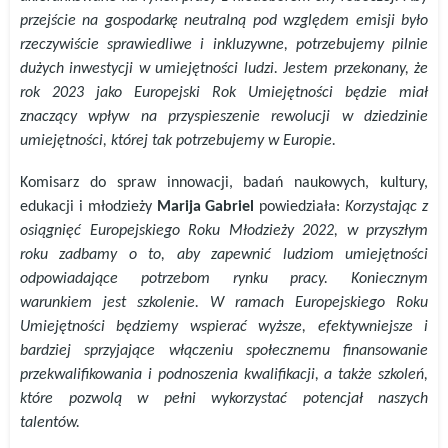
przejście na gospodarkę neutralną pod względem emisji było
rzeczywiście sprawiedliwe i inkluzywne, potrzebujemy pilnie
dużych inwestycji w umiejętności ludzi. Jestem przekonany, że
rok 2023 jako Europejski Rok Umiejętności będzie miał
znaczący wpływ na przyspieszenie rewolucji w dziedzinie
umiejętności, której tak potrzebujemy w Europie.
Komisarz do spraw innowacji, badań naukowych, kultury,
edukacji i młodzieży
Marija
Gabriel
powiedziała:
Korzystając z
osiągnięć Europejskiego Roku Młodzieży 2022, w przyszłym
roku zadbamy o to, aby zapewnić ludziom umiejętności
odpowiadające potrzebom rynku pracy. Koniecznym
warunkiem jest szkolenie. W ramach Europejskiego Roku
Umiejętności będziemy wspierać wyższe, efektywniejsze i
bardziej sprzyjające włączeniu społecznemu finansowanie
przekwalifikowania i podnoszenia kwalifikacji, a także szkoleń,
które pozwolą w pełni wykorzystać potencjał naszych
talentów.