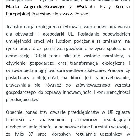
Marta Angrocka-Krawczyk z
Wydziału Prasy Komisji
Europejskiej Przedstawicielstwo w Polsce:
Transformacja ekologiczna i cyfrowa otwiera nowe możliwości
dla obywateli i gospodarki UE. Posiadanie odpowiednich
umiejętności umożliwia ludziom podążanie za zmianami na
rynku pracy oraz pełne zaangażowanie w życie społeczne i
demokrację. Dzięki temu nikt nie zostanie pominięty, a
ożywienie gospodarcze oraz transformacja ekologiczna i
cyfrowa będą mogły być sprawiedliwe społecznie. Pracownicy
posiadający umiejętności, na które jest zapotrzebowanie,
przyczyniają się również do zrównoważonego wzrostu
gospodarczego, do poprawy innowacyjności i konkurencyjności
przedsiębiorstw.
Obecnie ponad trzy czwarte przedsiębiorstw w UE zgłasza
trudności ze znalezieniem pracowników posiadających
niezbędne umiejętności, a najnowsze dane Eurostatu wskazują,
że tylko 37 proc. dorosłych regularnie uczestniczy w