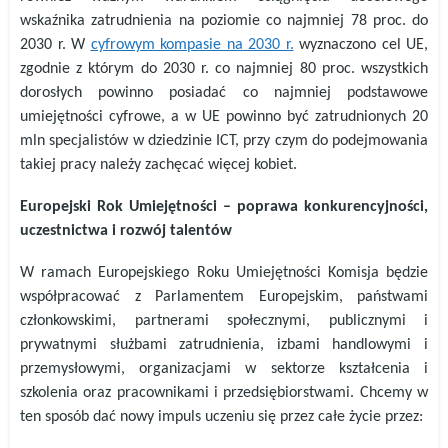
wskaźnika zatrudnienia na poziomie co najmniej 78 proc. do
2030 r. W
cyfrowym kompasie na 2030 r.
wyznaczono cel UE,
zgodnie z którym do 2030 r. co najmniej 80 proc. wszystkich
dorosłych powinno posiadać co najmniej podstawowe
umiejętności cyfrowe, a w UE powinno być zatrudnionych 20
mln specjalistów w dziedzinie ICT, przy czym do podejmowania
takiej pracy należy zachęcać więcej kobiet.
Europejski Rok Umiejętności – poprawa konkurencyjności,
uczestnictwa i rozwój talentów
W ramach Europejskiego Roku Umiejętności Komisja będzie
współpracować z Parlamentem Europejskim, państwami
członkowskimi, partnerami społecznymi, publicznymi i
prywatnymi służbami zatrudnienia, izbami handlowymi i
przemysłowymi, organizacjami w sektorze kształcenia i
szkolenia oraz pracownikami i przedsiębiorstwami. Chcemy w
ten sposób dać nowy impuls uczeniu się przez całe życie przez: