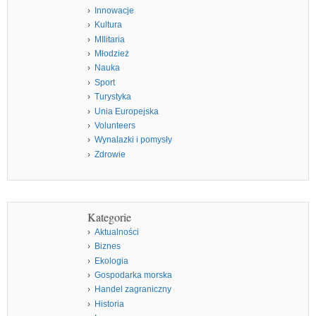
Innowacje
Kultura
MIlitaria
Młodzież
Nauka
Sport
Turystyka
Unia Europejska
Volunteers
Wynalazki i pomysły
Zdrowie
Kategorie
Aktualności
Biznes
Ekologia
Gospodarka morska
Handel zagraniczny
Historia