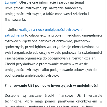
Europę”
. Oferuje one informacje i zasoby na temat
umiejętności cyfrowych, np. narzędzie samooceny
umiejętności cyfrowych, a także możliwości szkolenia i
finansowania.
– Unijna
koalicja na rzecz umiejętności cyfrowych i
zatrudnienia
to odpowiedź na problem niedoboru umiejętności
cyfrowych. Łączy ona państwa członkowskie, partnerów
społecznych, przedsiębiorstwa, organizacje nienastawione na
zysk i organizacje edukacyjne w celu podnoszenia świadomości
i zachęcania organizacji do podejmowania różnych działań.
Chodzi przykładowo o promowanie szkoleń w zakresie
umiejętności cyfrowych albo podejmowanie zobowiązań do
podnoszenia umiejętności cyfrowych.
Finansowanie UE i pomoc w inwestycjach w umiejętności
Dostępne są znaczne środki finansowe UE i wsparcie
techniczne, które mają pomóc państwom członkowskim w