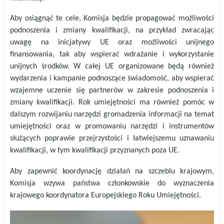
Aby osiągnąć te cele, Komisja będzie propagować możliwości
podnoszenia i zmiany kwalifikacji, na przykład zwracając
uwagę na inicjatywy UE oraz możliwości unijnego
finansowania, tak aby wspierać wdrażanie i wykorzystanie
unijnych środków. W całej UE organizowane będą również
wydarzenia i kampanie podnoszące świadomość, aby wspierać
wzajemne uczenie się partnerów w zakresie podnoszenia i
zmiany kwalifikacji. Rok umiejętności ma również pomóc w
dalszym rozwijaniu narzędzi gromadzenia informacji na temat
umiejętności oraz w promowaniu narzędzi i instrumentów
służących poprawie przejrzystości i łatwiejszemu uznawaniu
kwalifikacji, w tym kwalifikacji przyznanych poza UE.
Aby zapewnić koordynację działań na szczeblu krajowym,
Komisja wzywa państwa członkowskie do wyznaczenia
krajowego koordynatora Europejskiego Roku Umiejętności.