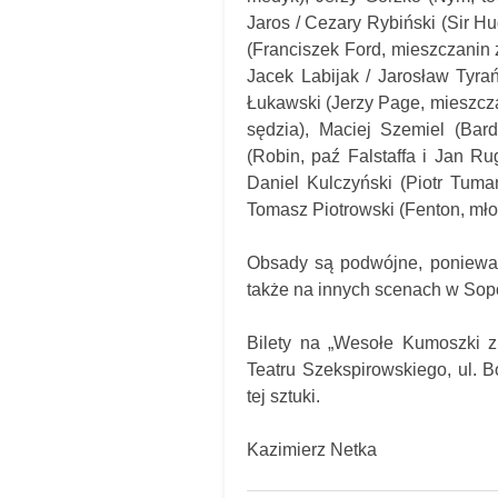
Jaros / Cezary Rybiński (Sir H
(Franciszek Ford, mieszczanin z
Jacek Labijak / Jarosław Tyrań
Łukawski (Jerzy Page, mieszcza
sędzia), Maciej Szemiel (Bard
(Robin, paź Falstaffa i Jan Ru
Daniel Kulczyński (Piotr Tuman
Tomasz Piotrowski (Fenton, mło
Obsady są podwójne, ponieważ
także na innych scenach w Sop
Bilety na „Wesołe Kumoszki 
Teatru Szekspirowskiego, ul. 
tej sztuki.
Kazimierz Netka