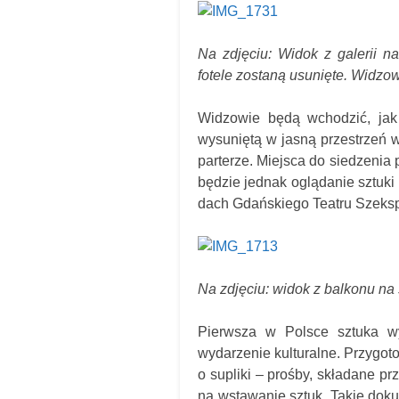
Na zdjęciu: Widok z galerii n
fotele zostaną usunięte. Widzow
Widzowie będą wchodzić, jak
wysuniętą w jasną przestrzeń wi
parterze. Miejsca do siedzenia
będzie jednak oglądanie sztuki
dach Gdańskiego Teatru Szekspi
Na zdjęciu: widok z balkonu na
Pierwsza w Polsce sztuka wys
wydarzenie kulturalne. Przygot
o supliki – prośby, składane p
na wstawanie sztuk. Takie do