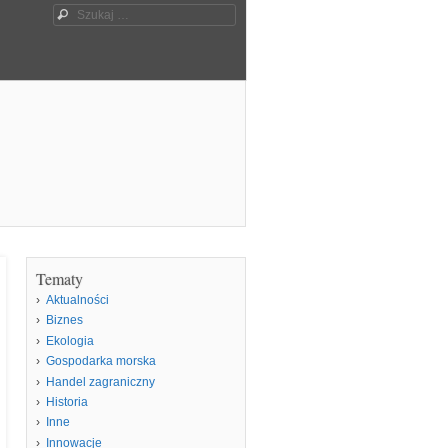
Szukaj
Tematy
Aktualności
Biznes
Ekologia
Gospodarka morska
Handel zagraniczny
Historia
Inne
Innowacje