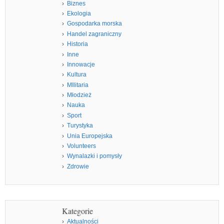
Biznes
Ekologia
Gospodarka morska
Handel zagraniczny
Historia
Inne
Innowacje
Kultura
MIlitaria
Młodzież
Nauka
Sport
Turystyka
Unia Europejska
Volunteers
Wynalazki i pomysły
Zdrowie
Kategorie
Aktualności