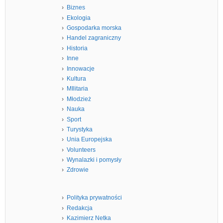
Biznes
Ekologia
Gospodarka morska
Handel zagraniczny
Historia
Inne
Innowacje
Kultura
MIlitaria
Młodzież
Nauka
Sport
Turystyka
Unia Europejska
Volunteers
Wynalazki i pomysły
Zdrowie
Polityka prywatności
Redakcja
Kazimierz Netka