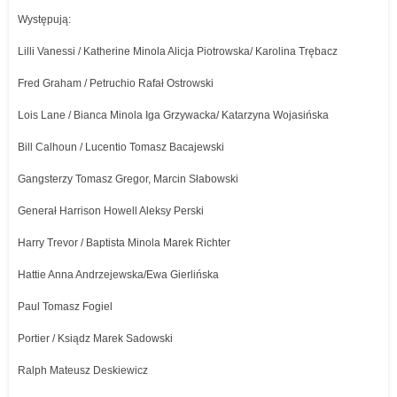
Występują:
Lilli Vanessi / Katherine Minola Alicja Piotrowska/ Karolina Trębacz
Fred Graham / Petruchio Rafał Ostrowski
Lois Lane / Bianca Minola Iga Grzywacka/ Katarzyna Wojasińska
Bill Calhoun / Lucentio Tomasz Bacajewski
Gangsterzy Tomasz Gregor, Marcin Słabowski
Generał Harrison Howell Aleksy Perski
Harry Trevor / Baptista Minola Marek Richter
Hattie Anna Andrzejewska/Ewa Gierlińska
Paul Tomasz Fogiel
Portier / Ksiądz Marek Sadowski
Ralph Mateusz Deskiewicz