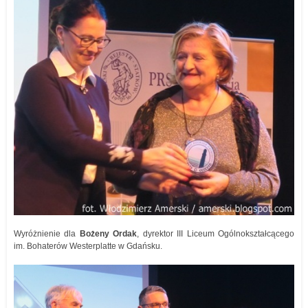
Wyróżnienie dla
Bożeny Ordak
, dyrektor III Liceum Ogólnokształcącego
im. Bohaterów Westerplatte w Gdańsku.