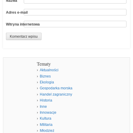
Nazwa
Adres e-mail
Witryna internetowa
Tematy
Aktualności
Biznes
Ekologia
Gospodarka morska
Handel zagraniczny
Historia
Inne
Innowacje
Kultura
MIlitaria
Młodzież