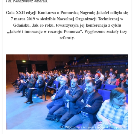
Fot. Włodzimierz Amerski
.
Gala XXII edycji Konkursu o Pomorską Nagrodę Jakości odbyła się
7 marca 2019 w siedzibie Naczelnej Organizacji Technicznej w
Gdańsku. Jak co roku, towarzyszyła jej konferencja z cyklu
„Jakość i innowacje w rozwoju Pomorza”. Wygłoszone zostały trzy
referaty.