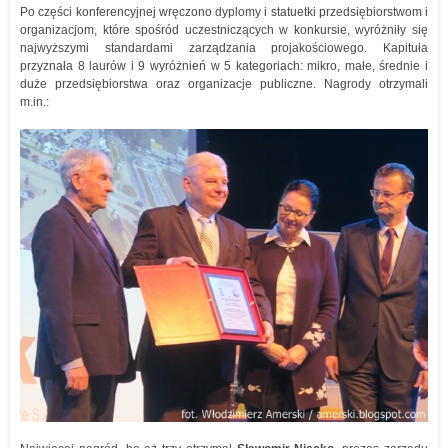
Po części konferencyjnej wręczono dyplomy i statuetki przedsiębiorstwom i
organizacjom, które spośród uczestniczących w konkursie, wyróżniły się
najwyższymi standardami zarządzania projakościowego. Kapituła
przyznała 8 laurów i 9 wyróżnień w 5 kategoriach: mikro, małe, średnie i
duże przedsiębiorstwa oraz organizacje publiczne. Nagrody otrzymali
m.in.: