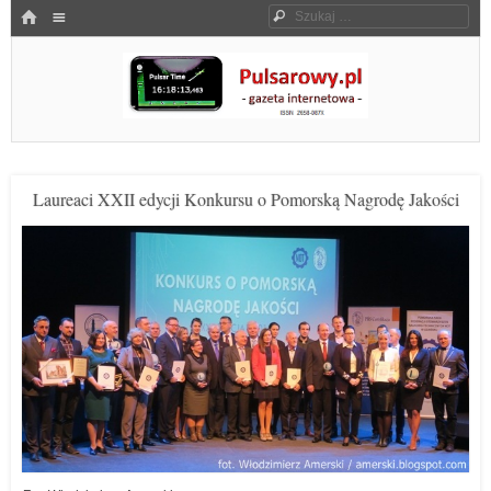
Menu
HOME
Szukaj
SKOCZ DO TREŚCI
Pulsarowy.pl
Laureaci XXII edycji Konkursu o Pomorską Nagrodę Jakości