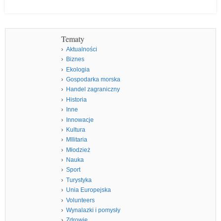
Tematy
Aktualności
Biznes
Ekologia
Gospodarka morska
Handel zagraniczny
Historia
Inne
Innowacje
Kultura
MIlitaria
Młodzież
Nauka
Sport
Turystyka
Unia Europejska
Volunteers
Wynalazki i pomysły
Zdrowie