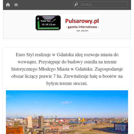
Menu
HOME
Szukaj
SKOCZ DO TREŚCI
Pulsarowy.pl
Euro Styl realizuje w Gdańsku ideę rozwoju miasta do
wewnątrz. Przystępuje do budowy osiedla na terenie
historycznego Młodego Miasta w Gdańsku. Zagospodaruje
obszar liczący prawie 7 ha. Zrewitalizuje halę u-bootów na
byłym terenie stoczni.