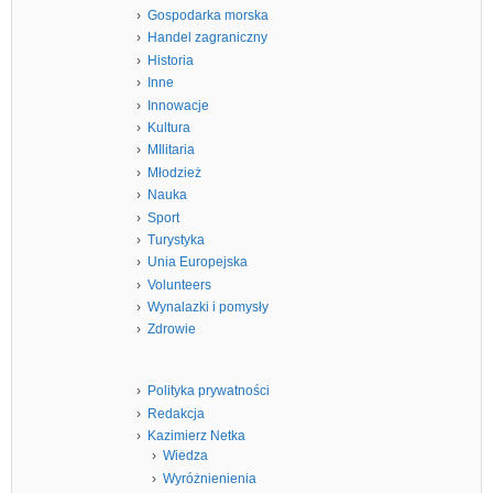
Gospodarka morska
Handel zagraniczny
Historia
Inne
Innowacje
Kultura
MIlitaria
Młodzież
Nauka
Sport
Turystyka
Unia Europejska
Volunteers
Wynalazki i pomysły
Zdrowie
Polityka prywatności
Redakcja
Kazimierz Netka
Wiedza
Wyróżnienienia