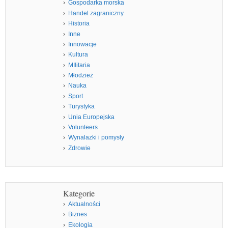
Gospodarka morska
Handel zagraniczny
Historia
Inne
Innowacje
Kultura
MIlitaria
Młodzież
Nauka
Sport
Turystyka
Unia Europejska
Volunteers
Wynalazki i pomysły
Zdrowie
Kategorie
Aktualności
Biznes
Ekologia