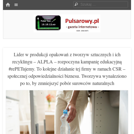
Menu
HOME
Szukaj
SKOCZ DO TREŚCI
Pulsarowy.pl
Lider w produkcji opakowań z tworzyw sztucznych i ich
recyklingu – ALPLA – rozpoczyna kampanię edukacyjną
#rePETujemy. To kolejne działanie tej firmy w ramach CSR –
społecznej odpowiedzialności biznesu. Tworzywa wynaleziono
po to, by zmniejszyć pobór surowców naturalnych