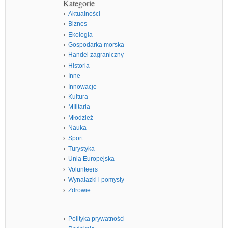
Kategorie
Aktualności
Biznes
Ekologia
Gospodarka morska
Handel zagraniczny
Historia
Inne
Innowacje
Kultura
MIlitaria
Młodzież
Nauka
Sport
Turystyka
Unia Europejska
Volunteers
Wynalazki i pomysły
Zdrowie
Polityka prywatności