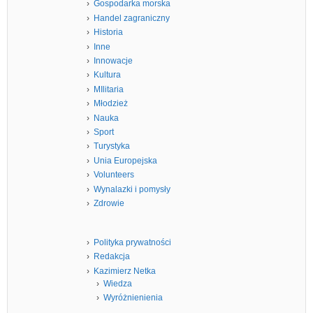
Gospodarka morska
Handel zagraniczny
Historia
Inne
Innowacje
Kultura
MIlitaria
Młodzież
Nauka
Sport
Turystyka
Unia Europejska
Volunteers
Wynalazki i pomysły
Zdrowie
Polityka prywatności
Redakcja
Kazimierz Netka
Wiedza
Wyróżnienienia