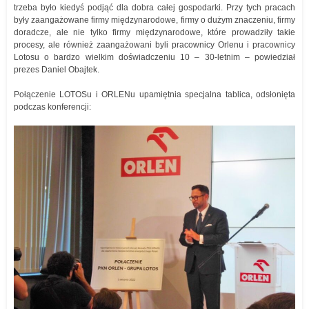
trzeba było kiedyś podjąć dla dobra całej gospodarki. Przy tych pracach
były zaangażowane firmy międzynarodowe, firmy o dużym znaczeniu, firmy
doradcze, ale nie tylko firmy międzynarodowe, które prowadziły takie
procesy, ale również zaangażowani byli pracownicy Orlenu i pracownicy
Lotosu o bardzo wielkim doświadczeniu 10 – 30-letnim – powiedział
prezes Daniel Obajtek.
Połączenie LOTOSu i ORLENu upamiętnia specjalna tablica, odsłonięta
podczas konferencji: