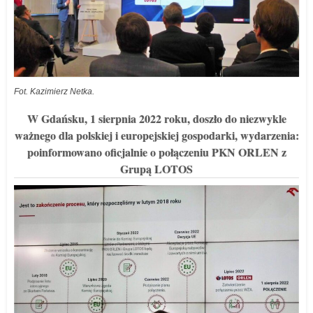
Fot. Kazimierz Netka.
W Gdańsku, 1 sierpnia 2022 roku, doszło do niezwykle
ważnego dla polskiej i europejskiej gospodarki, wydarzenia:
poinformowano oficjalnie o połączeniu PKN ORLEN z
Grupą LOTOS