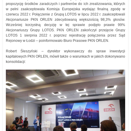
propozycję środków zaradczych i partnerów do ich zrealizowania, których
w pełni zaakceptowała Komisja Europejska wydając finalną zgodę w
czerwcu 2022 r. Połączenie z Grupą LOTOS w lipcu 2022 r. zaakceptowali
Akcjonariusze PKN ORLEN zdecydowaną większością 98,3% głosów.
Wcześniej korzystną decyzję w tej sprawie podjęło prawie 99%
Akcjonariuszy Grupy LOTOS. PKN ORLEN zakończył przejęcie Grupy
LOTOS 1 sierpnia 2022 r. poprzez rejestrację połączenia przez Sąd
Rejonowy w Łodzi – poinformowało Biuro Prasowe PKN ORLEN.
Robert Śleszyński – dyrektor wykonawczy do spraw inwestycji
kapitałowych PKN ORLEN, mówił także o warunkach w jakich dokonywano
konsolidacji: