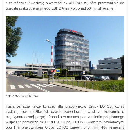
r. zakończyło inwestycję o wartości ok. 400 mln zł, która przyczyni się do
wzrostu zysku operacyjnego EBITDA firmy o ponad 50 mln zł rocznie.
Fot. Kazimierz Netka.
Fuzja oznacza także korzyści dla pracowników Grupy LOTOS, którzy
zyskają nowe możliwości rozwoju zawodowego w silnym koncernie o
międzynarodowej pozycji. Ponadto w ramach porozumienia podpisanego
w lipcu br. pomiędzy PKN ORLEN, Grupą LOTOS i Związkami Zawodowymi
obu firm pracownikom Grupy LOTOS zapewniono m.in. 48-miesięczny