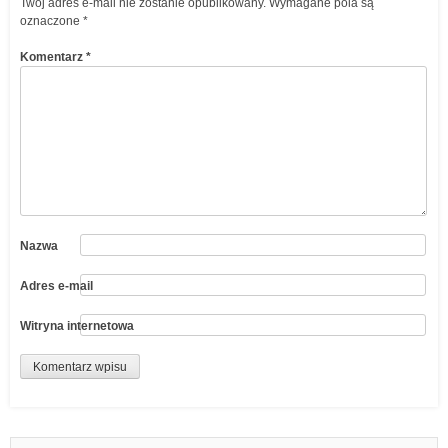
Twój adres e-mail nie zostanie opublikowany.
Wymagane pola są
oznaczone
*
Komentarz
*
Nazwa
Adres e-mail
Witryna internetowa