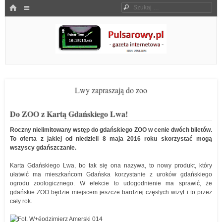
Menu
HOME
Szukaj
SKOCZ DO TREŚCI
Pulsarowy.pl
Lwy zapraszają do zoo
Do ZOO z Kartą Gdańskiego Lwa!
Roczny nielimitowany wstęp do gdańskiego ZOO w cenie dwóch biletów.
To oferta z jakiej od niedzieli 8 maja 2016 roku skorzystać mogą
wszyscy gdańszczanie.
Karta Gdańskiego Lwa, bo tak się ona nazywa, to nowy produkt, który
ułatwić ma mieszkańcom Gdańska korzystanie z uroków gdańskiego
ogrodu zoologicznego. W efekcie to udogodnienie ma sprawić, że
gdańskie ZOO będzie miejscem jeszcze bardziej częstych wizyt i to przez
cały rok.