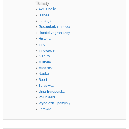
Tematy
Aktualności
Biznes
Ekologia
Gospodarka morska
Handel zagraniczny
Historia
Inne
Innowacje
Kultura
MIlitaria
Młodzież
Nauka
Sport
Turystyka
Unia Europejska
Volunteers
Wynalazki i pomysły
Zdrowie