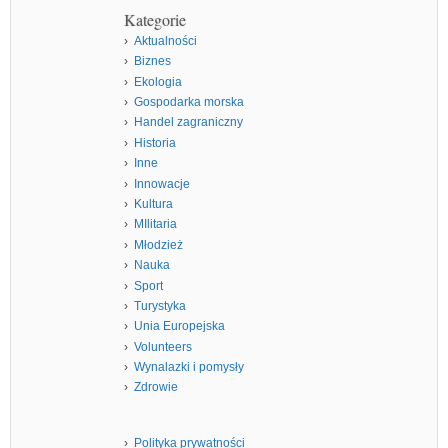
Kategorie
Aktualności
Biznes
Ekologia
Gospodarka morska
Handel zagraniczny
Historia
Inne
Innowacje
Kultura
MIlitaria
Młodzież
Nauka
Sport
Turystyka
Unia Europejska
Volunteers
Wynalazki i pomysły
Zdrowie
Polityka prywatności