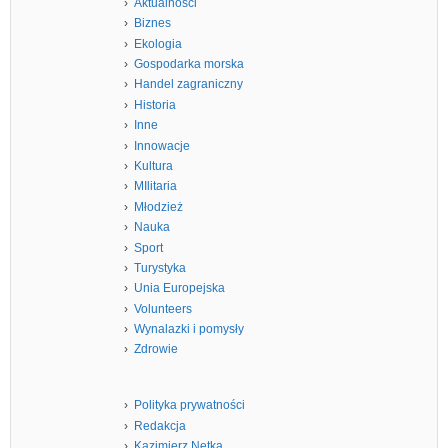
Aktualności
Biznes
Ekologia
Gospodarka morska
Handel zagraniczny
Historia
Inne
Innowacje
Kultura
MIlitaria
Młodzież
Nauka
Sport
Turystyka
Unia Europejska
Volunteers
Wynalazki i pomysły
Zdrowie
Polityka prywatności
Redakcja
Kazimierz Netka