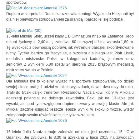
sportowców.
Dopiero w sierpniu br. Dominika wznowiła treningi. Wyjazd do Hiszpanii był
dla niej pierwszym zgrupowaniem za granicą i bardzo jej się podobał.
13-letni Mikołaj Stolc, uczeń klasy 1 B Gimnazjum nr 15 na Żabiance. Jego
rekord życiowy, to 2,40 m, tj. zaledwie 60 cm wyżej niż ma wzrostu 1,80 m.
Tę wysokość z pewnością poprawi, jak wytrenuje bardziej skoordynowane
ruchy. Tyczka bardzo go fascynuje, a wzorem dla niego jest Piotr Lisek,
medalista mistrzostw Polski w kategoriach kadetów, juniorów oraz
seniorów. Z wynikiem 5,80 został 24 sierpnia 2015 brązowym medalistą
mistrzostw świata w Pekinie.
Dla Mikołaja był to kolejny wyjazd na sportowe zgrupowanie, bo dzięki
swojej ciotce brał już udział w takich wyjazdach, nawet dwa razy do roku.
Trafił do tyczki dzięki trenerowi Ryszardowi Nadzialkowi, który w Mikołaju
dostrzegł potencjał na dobrego zawodnika. Fakt, jak na 13-latka jest
wysoki, ale pod tym względem dopiero czwarty w swojej klasie. Ale jak
Mikołaj zacznie osiągać jeszcze lepsze wyniki w skoku o tyczce, wtedy
zaimponuje swoim rówieśnikom, nie tylko wzrostem.
16-letnia Julia Nautz trenuje zaledwie od roku, jest uczennicą 15 LO w
Gdańsku. Jej życiówka, to 3,30 m uzyskana w lipcu 2015 na zawodach