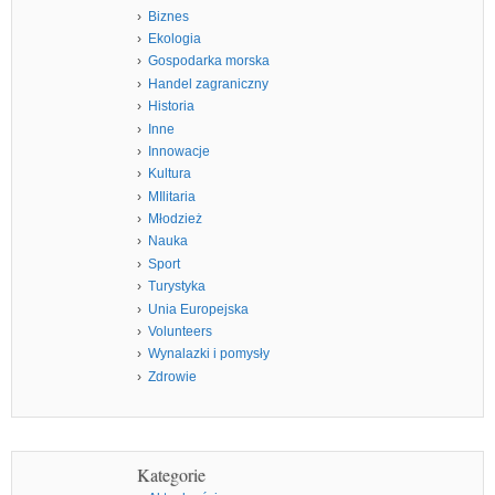
Biznes
Ekologia
Gospodarka morska
Handel zagraniczny
Historia
Inne
Innowacje
Kultura
MIlitaria
Młodzież
Nauka
Sport
Turystyka
Unia Europejska
Volunteers
Wynalazki i pomysły
Zdrowie
Kategorie