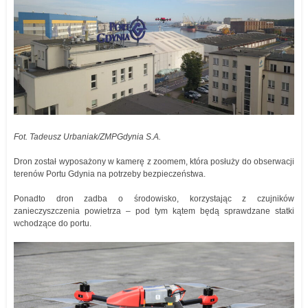
Fot. Tadeusz Urbaniak/ZMPGdynia S.A.
Dron został wyposażony w kamerę z zoomem, która posłuży do obserwacji
terenów Portu Gdynia na potrzeby bezpieczeństwa.
Ponadto dron zadba o środowisko, korzystając z czujników
zanieczyszczenia powietrza – pod tym kątem będą sprawdzane statki
wchodzące do portu.