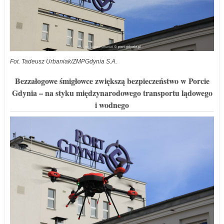
Fot. Tadeusz Urbaniak/ZMPGdynia S.A.
Bezzałogowe śmigłowce zwiększą bezpieczeństwo w Porcie
Gdynia – na styku międzynarodowego transportu lądowego
i wodnego