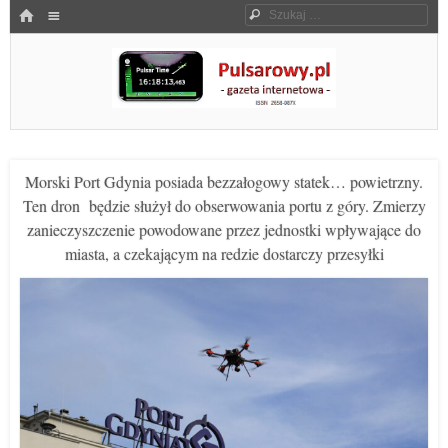
Menu
HOME
Szukaj
SKOCZ DO TREŚCI
Pulsarowy.pl
Morski Port Gdynia posiada bezzałogowy statek… powietrzny.
Ten dron będzie służył do obserwowania portu z góry. Zmierzy
zanieczyszczenie powodowane przez jednostki wpływające do
miasta, a czekającym na redzie dostarczy przesyłki