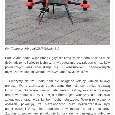
Fot. Tadeusz Urbaniak/ZMPGdynia S.A.
Port Gdynia podjął współpracę z gdyńską firmą Pelixar, która posiada duże
doświadczenie i wiedzę techniczną w budowaniu bezzałogowych statków
powietrznych oraz specjalizuje się w konstruowaniu dedykowanych
rozwiązań według indywidualnych wymagań użytkowników.
– Cieszymy się, że udało nam się osiągnąć kolejny kamień milowy
projektu. Warto zaznaczyć, że odebrany dron stanowi bardzo ciekawą
konstrukcję. Niezwykle ważnym elementem jest wyposażenie naszego
drona w nadajnik ADS-B, dzięki któremu jest widoczny dla lotnictwa
załogowego oraz wież kontroli ruchu lotniczego. Powyższe elementy
wyraźnie pokazują, że niezawodność oraz bezpieczeństwo były
podstawowymi założeniami budowanej w ramach projektu platformy.
Zgodnie z założeniami projekt nie kończy się na dzisiejszym odbiorze