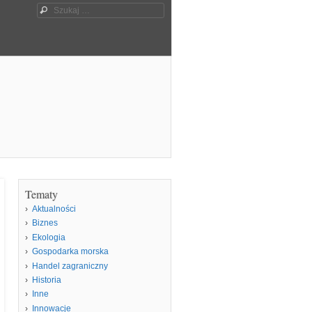
Szukaj
Tematy
Aktualności
Biznes
Ekologia
Gospodarka morska
Handel zagraniczny
Historia
Inne
Innowacje