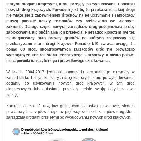
starymi drogami krajowymi, które przejęły po wybudowaniu i oddaniu
nowych dróg krajowych. Powodem jest to, że przekazanie takiej drogi
nie wiąże się z zapewnieniem środków na jej utrzymanie i samorządy
muszą ponosić koszty remontów czy odśnieżania we własnym
zakresie. Dlatego część nowych zarządców dróg podejmowała próby
zablokowania lub opóźniania ich przejęcia. Nierzadko kłopotem był też
nieuregulowany stan prawny gruntów na których znajdowały się
przekazywane stare drogi krajowe. Ponadto NIK zwraca uwagę, że
ponad 60 proc. skontrolowanych zarządców dróg nie prowadziło
wymaganych kontroli stanu technicznego starodroży, a blisko połowa
nie zapewniła ich czytelnego i prawidłowego oznakowania.
W latach 2004-2017 jednostki samorządu terytorialnego otrzymały w
zarząd blisko 1,4 tys. km starych dróg krajowych, które po wybudowaniu i
oddaniu do użytkowania nowych dróg krajowych, w tym dróg
ekspresowych lub autostrad, przestały pełnić swoją dotychczasową
funkcję.
Kontrola objęła 12 urzędów gmin, dwa starostwa powiatowe, siedem
powiatowych zarządów dróg oraz pięć wojewódzkich zarządów dróg, które
zarządzają drogami przejętymi po wybudowaniu nowych dróg krajowych.