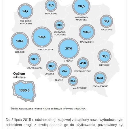
Do 8 lipca 2015 r. odcinek drogi krajowej zastąpiony nowo wybudowanym
odcinkiem drogi, z chwilą oddania go do użytkowania, pozbawiany był