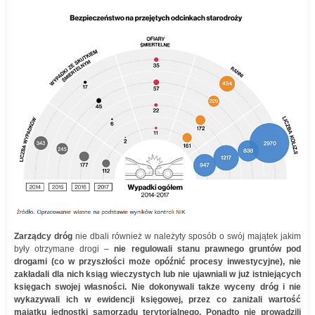
Zarządcy dróg
nie dbali również w należyty sposób o swój majątek jakim
były otrzymane drogi –
nie regulowali stanu prawnego gruntów pod
drogami (co w przyszłości może opóźnić procesy inwestycyjne), nie
zakładali dla nich ksiąg wieczystych lub nie ujawniali w już istniejących
księgach swojej własności. Nie dokonywali także wyceny dróg i nie
wykazywali ich w ewidencji księgowej, przez co zaniżali wartość
majątku jednostki samorządu terytorialnego. Ponadto nie prowadzili