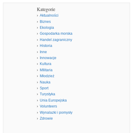
Kategorie
Aktualności
Biznes
Ekologia
Gospodarka morska
Handel zagraniczny
Historia
Inne
Innowacje
Kultura
MIlitaria
Młodzież
Nauka
Sport
Turystyka
Unia Europejska
Volunteers
Wynalazki i pomysły
Zdrowie