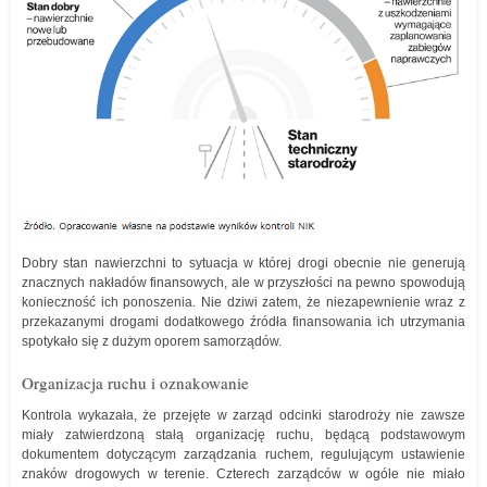
Dobry stan nawierzchni to sytuacja w której drogi obecnie nie generują
znacznych nakładów finansowych, ale w przyszłości na pewno spowodują
konieczność ich ponoszenia. Nie dziwi zatem, że niezapewnienie wraz z
przekazanymi drogami dodatkowego źródła finansowania ich utrzymania
spotykało się z dużym oporem samorządów.
Organizacja ruchu i oznakowanie
Kontrola wykazała, że przejęte w zarząd odcinki starodroży nie zawsze
miały zatwierdzoną stałą organizację ruchu, będącą podstawowym
dokumentem dotyczącym zarządzania ruchem, regulującym ustawienie
znaków drogowych w terenie. Czterech zarządców w ogóle nie miało