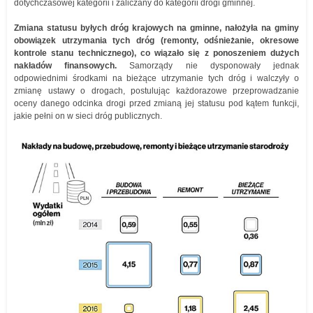
dotychczasowej kategorii i zaliczany do kategorii drogi gminnej.
Zmiana statusu byłych dróg krajowych na gminne, nałożyła na gminy
obowiązek utrzymania tych dróg (remonty, odśnieżanie, okresowe
kontrole stanu technicznego), co wiązało się z ponoszeniem dużych
nakładów finansowych.
Samorządy nie dysponowały jednak
odpowiednimi środkami na bieżące utrzymanie tych dróg i walczyły o
zmianę ustawy o drogach, postulując każdorazowe przeprowadzanie
oceny danego odcinka drogi przed zmianą jej statusu pod kątem funkcji,
jakie pełni on w sieci dróg publicznych.