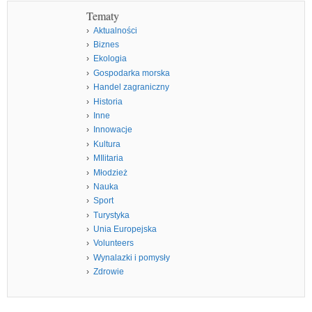
Tematy
Aktualności
Biznes
Ekologia
Gospodarka morska
Handel zagraniczny
Historia
Inne
Innowacje
Kultura
MIlitaria
Młodzież
Nauka
Sport
Turystyka
Unia Europejska
Volunteers
Wynalazki i pomysły
Zdrowie