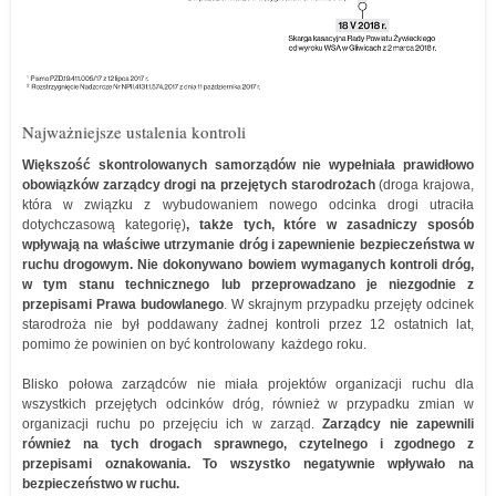
Najważniejsze ustalenia kontroli
Większość skontrolowanych samorządów nie wypełniała prawidłowo
obowiązków zarządcy drogi na przejętych starodrożach
(droga krajowa,
która w związku z wybudowaniem nowego odcinka drogi utraciła
dotychczasową kategorię)
, także tych, które w zasadniczy sposób
wpływają na właściwe utrzymanie dróg i zapewnienie bezpieczeństwa w
ruchu drogowym. Nie dokonywano bowiem wymaganych kontroli dróg,
w tym stanu technicznego lub przeprowadzano je niezgodnie z
przepisami Prawa budowlanego
. W skrajnym przypadku przejęty odcinek
starodroża nie był poddawany żadnej kontroli przez 12 ostatnich lat,
pomimo że powinien on być kontrolowany każdego roku.
Blisko połowa zarządców nie miała projektów organizacji ruchu dla
wszystkich przejętych odcinków dróg, również w przypadku zmian w
organizacji ruchu po przejęciu ich w zarząd.
Zarządcy nie zapewnili
również na tych drogach sprawnego, czytelnego i zgodnego z
przepisami oznakowania. To wszystko negatywnie wpływało na
bezpieczeństwo w ruchu.