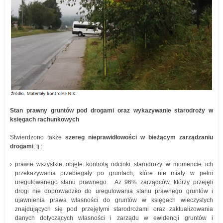
Stan prawny gruntów pod drogami oraz wykazywanie starodroży w
księgach rachunkowych
Stwierdzono także
szereg nieprawidłowości w bieżącym zarządzaniu
drogami
, tj.:
prawie wszystkie objęte kontrolą odcinki starodroży w momencie ich
przekazywania przebiegały po gruntach, które nie miały w pełni
uregulowanego stanu prawnego. Aż 96% zarządców, którzy przejęli
drogi nie doprowadziło do uregulowania stanu prawnego gruntów i
ujawnienia prawa własności do gruntów w księgach wieczystych
znajdujących się pod przejętymi starodrożami oraz zaktualizowania
danych dotyczących własności i zarządu w ewidencji gruntów i