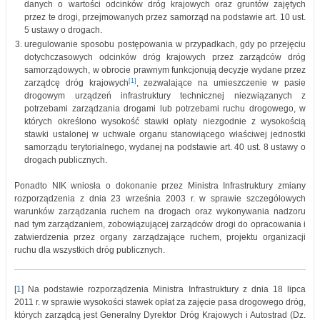
danych o wartości odcinków dróg krajowych oraz gruntów zajętych
przez te drogi, przejmowanych przez samorząd na podstawie art. 10 ust.
5 ustawy o drogach.
uregulowanie sposobu postępowania w przypadkach, gdy po przejęciu
dotychczasowych odcinków dróg krajowych przez zarządców dróg
samorządowych, w obrocie prawnym funkcjonują decyzje wydane przez
[1]
zarządcę dróg krajowych
, zezwalające na umieszczenie w pasie
drogowym urządzeń infrastruktury technicznej niezwiązanych z
potrzebami zarządzania drogami lub potrzebami ruchu drogowego, w
których określono wysokość stawki opłaty niezgodnie z wysokością
stawki ustalonej w uchwale organu stanowiącego właściwej jednostki
samorządu terytorialnego, wydanej na podstawie art. 40 ust. 8 ustawy o
drogach publicznych.
Ponadto NIK wniosła o dokonanie przez Ministra Infrastruktury zmiany
rozporządzenia z dnia 23 września 2003 r. w sprawie szczegółowych
warunków zarządzania ruchem na drogach oraz wykonywania nadzoru
nad tym zarządzaniem, zobowiązującej zarządców drogi do opracowania i
zatwierdzenia przez organy zarządzające ruchem, projektu organizacji
ruchu dla wszystkich dróg publicznych.
[
1
] Na podstawie rozporządzenia Ministra Infrastruktury z dnia 18 lipca
2011 r. w sprawie wysokości stawek opłat za zajęcie pasa drogowego dróg,
których zarządcą jest Generalny Dyrektor Dróg Krajowych i Autostrad (Dz.