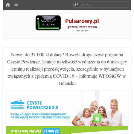
Menu
HOME
Szukaj
SKOCZ DO TREŚCI
Pulsarowy.pl
Nawet do 37 000 zł dotacji! Ruszyła druga część programu
Czyste Powietrze. Istnieje możliwość wydłużenia do 6 miesięcy
terminu realizacji przedsięwzięcia, szczególnie w sytuacjach
związanych z epidemią COVID-19 – informuje WFOŚiGW w
Gdańsku