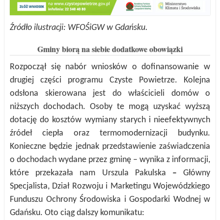
Źródło ilustracji: WFOŚiGW w Gdańsku.
Gminy biorą na siebie dodatkowe obowiązki
Rozpoczął się nabór wniosków o dofinansowanie w
drugiej części programu Czyste Powietrze. Kolejna
odsłona skierowana jest do właścicieli domów o
niższych dochodach. Osoby te mogą uzyskać wyższą
dotację do kosztów wymiany starych i nieefektywnych
źródeł ciepła oraz termomodernizacji budynku.
Konieczne będzie jednak przedstawienie zaświadczenia
o dochodach wydane przez gminę – wynika z informacji,
które przekazała nam Urszula Pakulska
–
Główny
Specjalista, Dział Rozwoju i Marketingu Wojewódzkiego
Funduszu Ochrony Środowiska i Gospodarki Wodnej w
Gdańsku. Oto ciąg dalszy komunikatu: