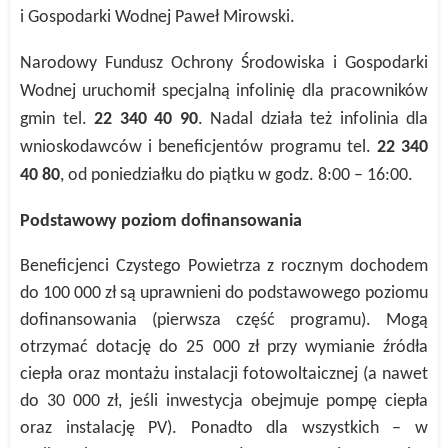
i Gospodarki Wodnej
Paweł Mirowski.
Narodowy Fundusz Ochrony Środowiska i Gospodarki
Wodnej uruchomił specjalną infolinię dla pracowników
gmin tel.
22 340 40 90
. Nadal działa też infolinia dla
wnioskodawców i beneficjentów programu tel.
22 340
40 80
, od poniedziałku do piątku w godz. 8:00 – 16:00.
Podstawowy poziom dofinansowania
Beneficjenci Czystego Powietrza z rocznym dochodem
do 100 000 zł są uprawnieni do podstawowego poziomu
dofinansowania (pierwsza część programu). Mogą
otrzymać dotację do 25 000 zł przy wymianie źródła
ciepła oraz montażu instalacji fotowoltaicznej (a nawet
do 30 000 zł, jeśli inwestycja obejmuje pompę ciepła
oraz instalację PV). Ponadto dla wszystkich – w