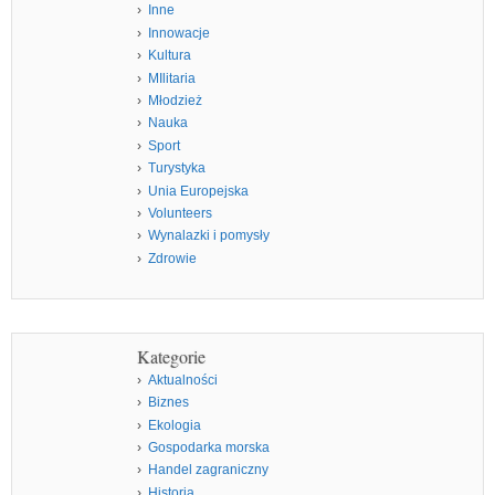
Inne
Innowacje
Kultura
MIlitaria
Młodzież
Nauka
Sport
Turystyka
Unia Europejska
Volunteers
Wynalazki i pomysły
Zdrowie
Kategorie
Aktualności
Biznes
Ekologia
Gospodarka morska
Handel zagraniczny
Historia