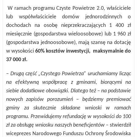
W ramach programu Czyste Powietrze 2.0, właściciele
lub współwłaściciele domów jednorodzinnych o
dochodach na osobę nieprzekraczających 1 400 zł
miesięcznie (gospodarstwa wieloosobowe) lub 1 960 zł
(gospodarstwa jednoosobowe), mają szansę na dotację
w wysokości
60% kosztów inwestycji, maksymalnie do
37 000 zł.
–
Drugą część „Czystego Powietrza” uruchamiamy licząc
na efektywną współpracę z gminami, biorącymi na
siebie dodatkowe obowiązki. Dlatego też – na podstawie
nowych zapisów porozumień – będziemy premiować
gminy za skutecznie składane wnioski w ramach
programu. Przewidujemy refundację w wysokości do 100
zł za obsługę wniosku naszych beneficjentów
– stwierdził
wiceprezes N
arodowego Funduszu Ochrony Środowiska