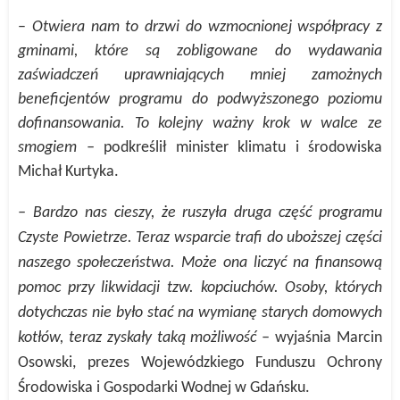
–
Otwiera nam to drzwi do wzmocnionej współpracy z
gminami, które są zobligowane do wydawania
zaświadczeń uprawniających mniej zamożnych
beneficjentów programu do podwyższonego poziomu
dofinansowania. To kolejny ważny krok w walce ze
smogiem –
podkreślił minister klimatu i środowiska
Michał Kurtyka.
– Bardzo nas cieszy, że ruszyła druga część programu
Czyste Powietrze. Teraz wsparcie trafi do uboższej części
naszego społeczeństwa. Może ona liczyć na finansową
pomoc przy likwidacji tzw. kopciuchów. Osoby, których
dotychczas nie było stać na wymianę starych domowych
kotłów, teraz zyskały taką możliwość –
wyjaśnia Marcin
Osowski, prezes W
ojewódzkiego Funduszu Ochrony
Środowiska i Gospodarki Wodnej
w Gdańsku.