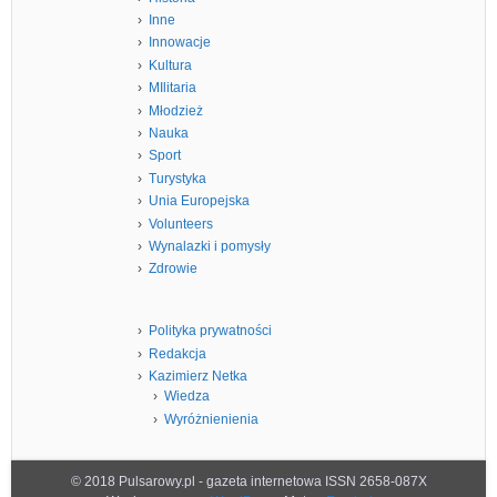
Inne
Innowacje
Kultura
MIlitaria
Młodzież
Nauka
Sport
Turystyka
Unia Europejska
Volunteers
Wynalazki i pomysły
Zdrowie
Polityka prywatności
Redakcja
Kazimierz Netka
Wiedza
Wyróżnienienia
© 2018 Pulsarowy.pl - gazeta internetowa ISSN 2658-087X