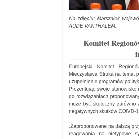
Na zdjęciu: Marszałek wojew
AUDE VANTHALEM.
Komitet Regionów
i
Europejski Komitet Regionó
Mieczysława Struka na temat p
uzupełnienie programów polityk
Prezentując swoje stanowisko n
do rozwiązaniach proponowany
może być skuteczny zarówno 
negatywnych skutków COIVD-19, 
„Zaproponowane na dalszą przy
reagowania na nietypowe sy