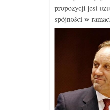
propozycji jest uz
spójności w ramac