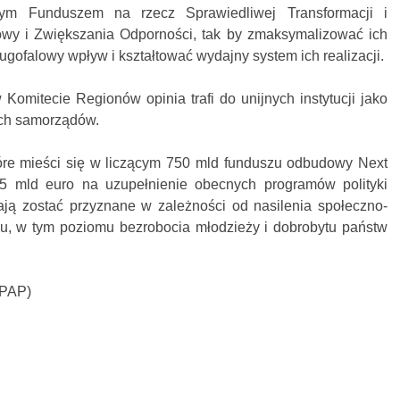
m Funduszem na rzecz Sprawiedliwej Transformacji i
wy i Zwiększania Odporności, tak by zmaksymalizować ich
gofalowy wpływ i kształtować wydajny system ich realizacji.
omitecie Regionów opinia trafi do unijnych instytucji jako
ich samorządów.
e mieści się w liczącym 750 mld funduszu odbudowy Next
5 mld euro na uzupełnienie obecnych programów polityki
ają zostać przyznane w zależności od nasilenia społeczno-
u, w tym poziomu bezrobocia młodzieży i dobrobytu państw
(PAP)