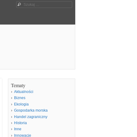
Szukaj
Tematy
Aktualności
Biznes
Ekologia
Gospodarka morska
Handel zagraniczny
Historia
Inne
Innowacje