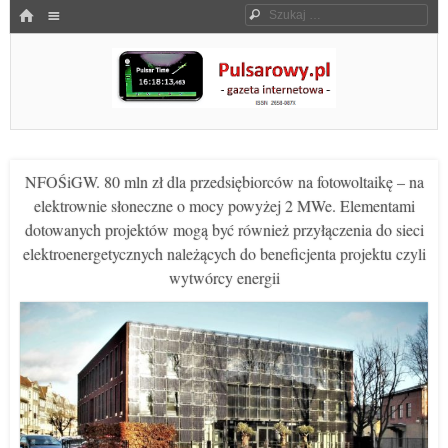
Menu
HOME
Szukaj
SKOCZ DO TREŚCI
Pulsarowy.pl
NFOŚiGW. 80 mln zł dla przedsiębiorców na fotowoltaikę – na
elektrownie słoneczne o mocy powyżej 2 MWe. Elementami
dotowanych projektów mogą być również przyłączenia do sieci
elektroenergetycznych należących do beneficjenta projektu czyli
wytwórcy energii