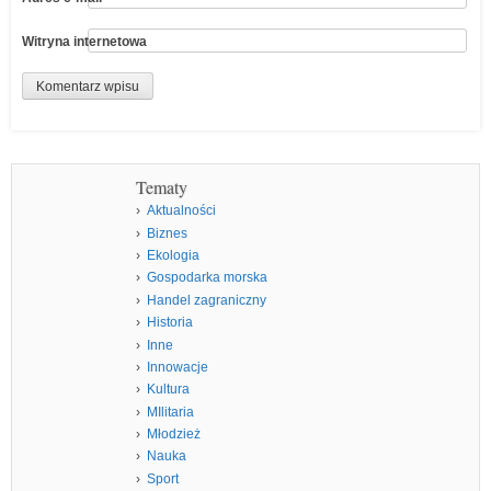
Witryna internetowa
Tematy
Aktualności
Biznes
Ekologia
Gospodarka morska
Handel zagraniczny
Historia
Inne
Innowacje
Kultura
MIlitaria
Młodzież
Nauka
Sport