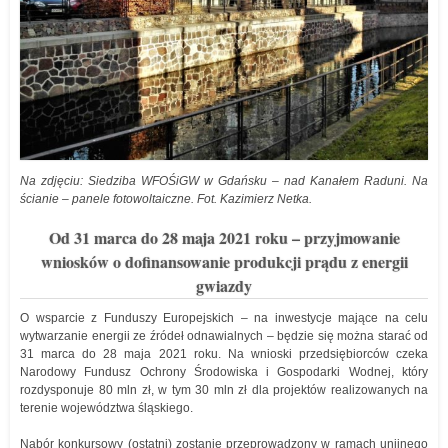
Na zdjęciu: Siedziba WFOŚiGW w Gdańsku – nad Kanałem Raduni. Na
ścianie – panele fotowoltaiczne. Fot. Kazimierz Netka.
Od 31 marca do 28 maja 2021 roku – przyjmowanie
wniosków o dofinansowanie produkcji prądu z energii
gwiazdy
O wsparcie z Funduszy Europejskich – na inwestycje mające na celu
wytwarzanie energii ze źródeł odnawialnych – będzie się można starać od
31 marca do 28 maja 2021 roku. Na wnioski przedsiębiorców czeka
Narodowy Fundusz Ochrony Środowiska i Gospodarki Wodnej, który
rozdysponuje 80 mln zł, w tym 30 mln zł dla projektów realizowanych na
terenie województwa śląskiego.
Nabór konkursowy (ostatni) zostanie przeprowadzony w ramach unijnego