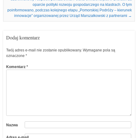
oparcie polityki rozwoju gospodarczego na klastrach. O tym
poinformowano, podczas kolejnego etapu „Pomorskiej Podróży – kierunek
innowacje” organizowanej przez Urząd Marszałkowski z partnerami
→
Dodaj komentarz
Twój adres e-mail nie zostanie opublikowany.
Wymagane pola są
oznaczone
*
Komentarz
*
Nazwa
Adres e-mail