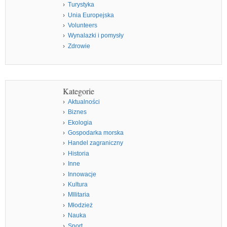
Turystyka
Unia Europejska
Volunteers
Wynalazki i pomysły
Zdrowie
Kategorie
Aktualności
Biznes
Ekologia
Gospodarka morska
Handel zagraniczny
Historia
Inne
Innowacje
Kultura
MIlitaria
Młodzież
Nauka
Sport