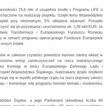
sokości 25,8 mln zł uzupełnia środki z Programu LIFE o
zeznaczone na realizację projektu. Dzięki temu Województwo
rojekt przy minimalnym, 5% wkładzie własnym. Ponadto
czynić się do pozyskania i uruchomienie ok. 1,28 mld EUR, ze
iwej Transformacji i Europejskiego Funduszu Rozwoju
ej w ramach programu operacyjnego Fundusze Europejskie
innych źródeł.
ów w zakresie czystości powietrza stanowi istotny wkład w
oziomu emisji zanieczyszczeń na rzecz nietoksycznego
zez Komisję w treści Europejskiego Zielonego Ładu i
Projekt Województwa Śląskiego, realizowany dzięki środkom
uje się w wysiłki polskiego rządu na rzecz poprawy jakości
u – komentuje rolę programu minister klimatu i środowiska,
ództwo Śląskie, a jego Partnerami rekordowa liczba 89