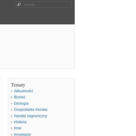
Szukaj
Tematy
Aktualności
Biznes
Ekologia
Gospodarka morska
Handel zagraniczny
Historia
Inne
Innowacje