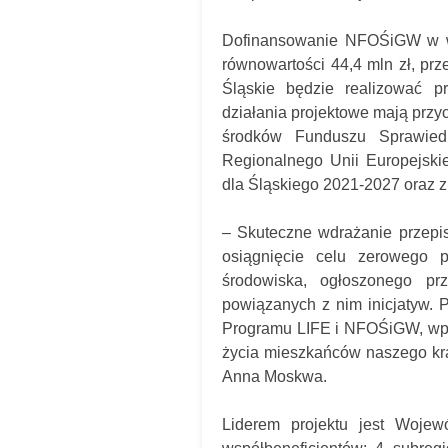
Dofinansowanie NFOŚiGW w wy
równowartości 44,4 mln zł, pr
Śląskie będzie realizować p
działania projektowe mają przy
środków Funduszu Sprawiedl
Regionalnego Unii Europejski
dla Śląskiego 2021-2027 oraz z 
– Skuteczne wdrażanie przepis
osiągnięcie celu zerowego p
środowiska, ogłoszonego pr
powiązanych z nim inicjatyw. 
Programu LIFE i NFOŚiGW, wpis
życia mieszkańców naszego kraj
Anna Moskwa.
Liderem projektu jest Wojew