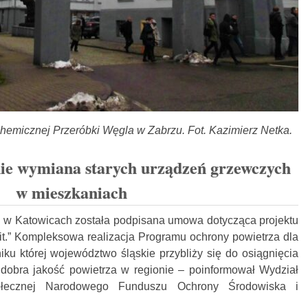
 Chemicznej Przeróbki Węgla w Zabrzu. Fot. Kazimierz Netka.
nie wymiana starych urządzeń grzewczych
w mieszkaniach
u w Katowicach została podpisana umowa dotycząca projektu
it.” Kompleksowa realizacja Programu ochrony powietrza dla
ku której województwo śląskie przybliży się do osiągnięcia
t dobra jakość powietrza w regionie – poinformował Wydział
ołecznej Narodowego Funduszu Ochrony Środowiska i