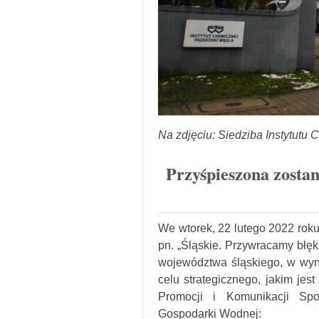
Na zdjęciu: Siedziba Instytutu
Przyśpieszona zosta
We wtorek, 22 lutego 2022 rok
pn. „Śląskie. Przywracamy błęk
województwa śląskiego, w wyni
celu strategicznego, jakim jes
Promocji i Komunikacji Sp
Gospodarki Wodnej: