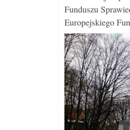
Funduszu Sprawied
Europejskiego Fu