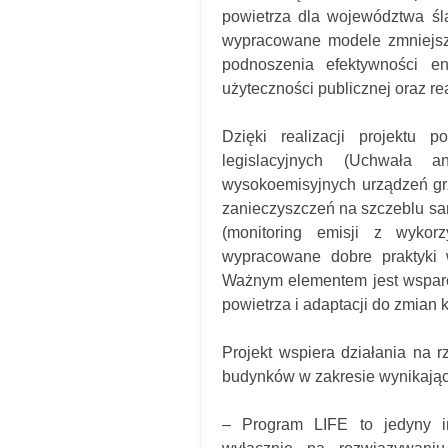
powietrza dla województwa ślą
wypracowane modele zmniejsz
podnoszenia efektywności en
użyteczności publicznej oraz r
Dzięki realizacji projektu 
legislacyjnych (Uchwała a
wysokoemisyjnych urządzeń gr
zanieczyszczeń na szczeblu sa
(monitoring emisji z wykorz
wypracowane dobre praktyki 
Ważnym elementem jest wsparci
powietrza i adaptacji do zmian 
Projekt wspiera działania na r
budynków w zakresie wynikając
–
Program LIFE to jedyny in