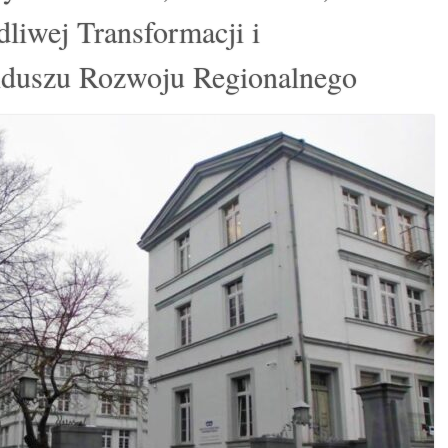
liwej Transformacji i
nduszu Rozwoju Regionalnego