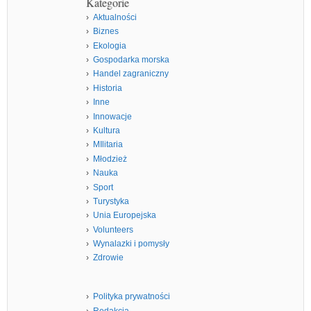
Kategorie
Aktualności
Biznes
Ekologia
Gospodarka morska
Handel zagraniczny
Historia
Inne
Innowacje
Kultura
MIlitaria
Młodzież
Nauka
Sport
Turystyka
Unia Europejska
Volunteers
Wynalazki i pomysły
Zdrowie
Polityka prywatności
Redakcja