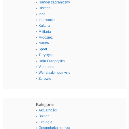
Handel zagraniczny
Historia
Inne
Innowacje
Kultura
MIlitaria
Młodzież
Nauka
Sport
Turystyka
Unia Europejska
Volunteers
Wynalazki i pomysły
Zdrowie
Kategorie
Aktualności
Biznes
Ekologia
Gospodarka morska