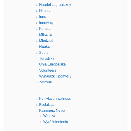
Handel zagraniczny
Historia
Inne
Innowacje
Kultura
MIlitaria
Młodzież
Nauka
Sport
Turystyka
Unia Europejska
Volunteers
Wynalazki i pomysły
Zdrowie
Polityka prywatności
Redakcja
Kazimierz Netka
Wiedza
Wyróżnienienia