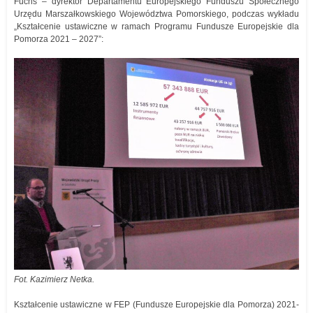
Fuchs – dyrektor Departamentu Europejskiego Funduszu Społecznego
Urzędu Marszałkowskiego Województwa Pomorskiego, podczas wykładu
„Kształcenie ustawiczne w ramach Programu Fundusze Europejskie dla
Pomorza 2021 – 2027”:
Fot. Kazimierz Netka.
Kształcenie ustawiczne w FEP (Fundusze Europejskie dla Pomorza) 2021-