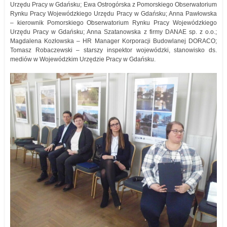
Urzędu Pracy w Gdańsku; Ewa Ostrogórska z Pomorskiego Obserwatorium
Rynku Pracy Wojewódzkiego Urzędu Pracy w Gdańsku; Anna Pawłowska
– kierownik Pomorskiego Obserwatorium Rynku Pracy Wojewódzkiego
Urzędu Pracy w Gdańsku; Anna Szatanowska z firmy DANAE sp. z o.o.;
Magdalena Kozłowska – HR Manager Korporacji Budowlanej DORACO;
Tomasz Robaczewski – starszy inspektor wojewódzki, stanowisko ds.
mediów w Wojewódzkim Urzędzie Pracy w Gdańsku.