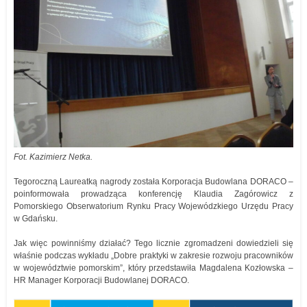
Fot. Kazimierz Netka.
Tegoroczną Laureatką nagrody została Korporacja Budowlana DORACO –
poinformowała prowadząca konferencję Klaudia Zagórowicz z
Pomorskiego Obserwatorium Rynku Pracy Wojewódzkiego Urzędu Pracy
w Gdańsku.
Jak więc powinniśmy działać? Tego licznie zgromadzeni dowiedzieli się
właśnie podczas wykładu „Dobre praktyki w zakresie rozwoju pracowników
w województwie pomorskim”, który przedstawiła Magdalena Kozłowska –
HR Manager Korporacji Budowlanej DORACO.