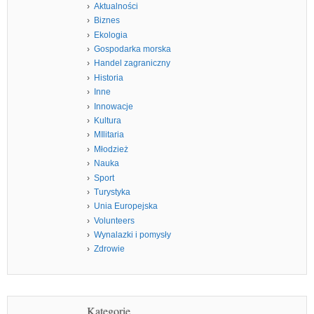
Aktualności
Biznes
Ekologia
Gospodarka morska
Handel zagraniczny
Historia
Inne
Innowacje
Kultura
MIlitaria
Młodzież
Nauka
Sport
Turystyka
Unia Europejska
Volunteers
Wynalazki i pomysły
Zdrowie
Kategorie