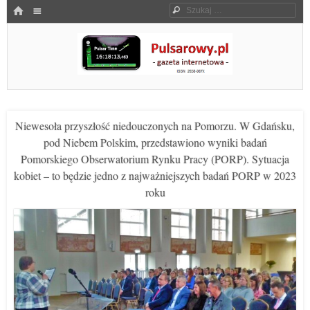
Menu
HOME
Szukaj
SKOCZ DO TREŚCI
Pulsarowy.pl
Niewesoła przyszłość niedouczonych na Pomorzu. W Gdańsku,
pod Niebem Polskim, przedstawiono wyniki badań
Pomorskiego Obserwatorium Rynku Pracy (PORP). Sytuacja
kobiet – to będzie jedno z najważniejszych badań PORP w 2023
roku