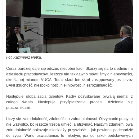
Fot. Kazimierz Netka.
Coraz bardziej daje się odczuć niedobór kadr. Skarży się na to siedmiu na
dziesięciu pracodawców. Jeszcze nie tak dawno mówiliśmy o niepewności,
określanej mianem VUCA. Teraz skrót ten skrót zastępowany jest przez
BANI (kruchość, niespokojność, nieliniowość, niezrozumiałość).
Następuje globalizacja talentów. Kadry pozyskiwane bywają niemal z
całego świata. Następuje przyśpieszenie procesu dzielenia się
pracownikami.
Liczy się zatrudnialność, zdolność do zatrudnialności. Otrzymanie pracy to
nie wszystko, bo jeszcze trzeba umieć ja utrzymać. Naszym zdaniem, owa
zatrudnialność pokazuje młodzieży przyszłość – jak powinna podchodzić
do życia. Warto uświadamiać to młodym, już od szkół podstawowych