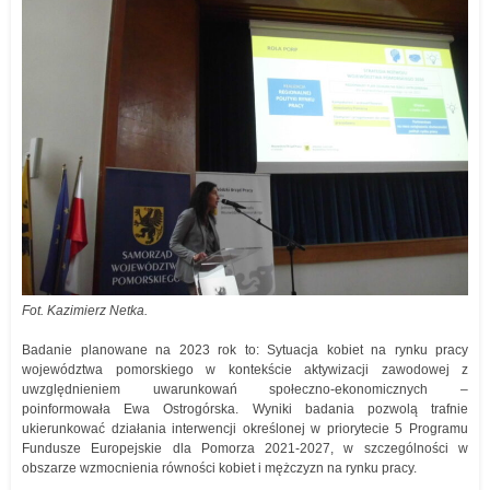
Fot. Kazimierz Netka.
Badanie planowane na 2023 rok to: Sytuacja kobiet na rynku pracy
województwa pomorskiego w kontekście aktywizacji zawodowej z
uwzględnieniem uwarunkowań społeczno-ekonomicznych –
poinformowała Ewa Ostrogórska. Wyniki badania pozwolą trafnie
ukierunkować działania interwencji określonej w priorytecie 5 Programu
Fundusze Europejskie dla Pomorza 2021-2027, w szczególności w
obszarze wzmocnienia równości kobiet i mężczyzn na rynku pracy.