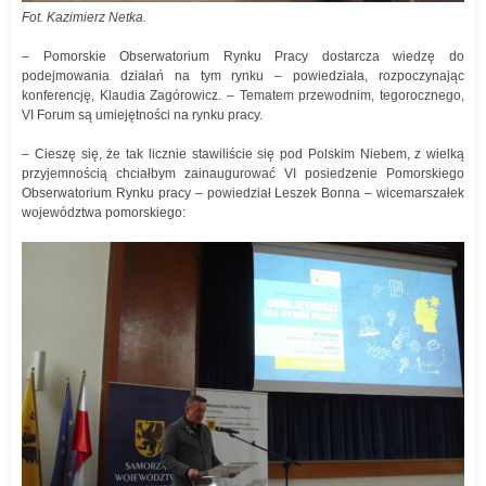
Fot. Kazimierz Netka.
– Pomorskie Obserwatorium Rynku Pracy dostarcza wiedzę do
podejmowania działań na tym rynku – powiedziała, rozpoczynając
konferencję, Klaudia Zagórowicz. – Tematem przewodnim, tegorocznego,
VI Forum są umiejętności na rynku pracy.
– Cieszę się, że tak licznie stawiliście się pod Polskim Niebem, z wielką
przyjemnością chciałbym zainaugurować VI posiedzenie Pomorskiego
Obserwatorium Rynku pracy – powiedział Leszek Bonna – wicemarszałek
województwa pomorskiego: