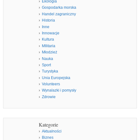
Ekologia
Gospodarka morska
Handel zagraniczny
Historia
Inne
Innowacje
Kultura
MIlitaria
Młodzież
Nauka
Sport
Turystyka
Unia Europejska
Volunteers
Wynalazki i pomysły
Zdrowie
Kategorie
Aktualności
Biznes