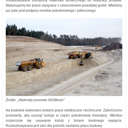
rozładowywane transporty materiału koniecznego do realizacji projektu.
Wykonujemy też prace związane z umocnieniem powstałej grobli. Wbiliśmy
już pale pod podpory mostów południowego i północnego.
Źródło: „Materiały prasowe NDI/Besix”
Na budowie wykonano kolejne prace elektryczne i techniczne. Zakończono
przewierty, aby usunąć kolizje w części południowej inwestycji. Wkrótce
rozpocznie się usuwanie kolizji z liniami średniego napięcia.
Rozbudowywana jest sieć dla potrzeb zasilania placu budowy.