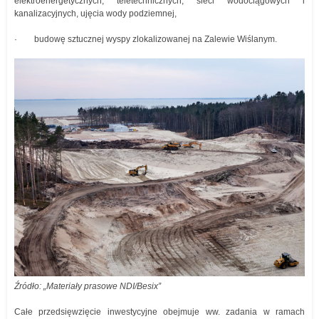
elektroenergetycznych, teletechnicznych, sieci wodociągowych i
kanalizacyjnych, ujęcia wody podziemnej,
· budowę sztucznej wyspy zlokalizowanej na Zalewie Wiślanym.
Źródło: „Materiały prasowe NDI/Besix”
Całe przedsięwzięcie inwestycyjne obejmuje ww. zadania w ramach