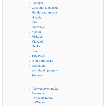
Ekologia
Gospodarka morska
Handel zagraniczny
Historia
Inne
Innowacje
Kultura
MIlitaria
Młodzież
Nauka
Sport
Turystyka
Unia Europejska
Volunteers
Wynalazki i pomysły
Zdrowie
Polityka prywatności
Redakcja
Kazimierz Netka
Wiedza