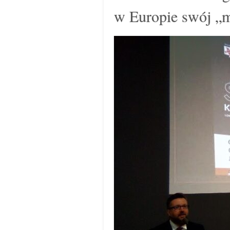
w Europie swój „m