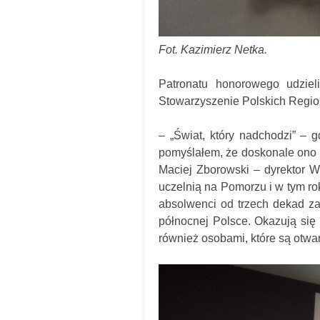
Fot. Kazimierz Netka.
Patronatu honorowego udzieli
Stowarzyszenie Polskich Regio
– „Świat, który nadchodzi” – g
pomyślałem, że doskonale ono 
Maciej Zborowski – dyrektor W
uczelnią na Pomorzu i w tym ro
absolwenci od trzech dekad za
północnej Polsce. Okazują się
również osobami, które są otwa