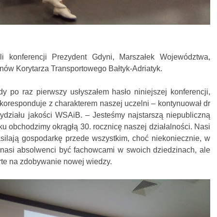
li konferencji Prezydent Gdyni, Marszałek Województwa,
nów Korytarza Transportowego Bałtyk-Adriatyk.
dy po raz pierwszy usłyszałem hasło niniejszej konferencji,
koresponduje z charakterem naszej uczelni – kontynuował dr
ydziału jakości WSAiB. – Jesteśmy najstarszą niepubliczną
ku obchodzimy okrągłą 30. rocznicę naszej działalności. Nasi
silają gospodarkę przede wszystkim, choć niekoniecznie, w
 nasi absolwenci być fachowcami w swoich dziedzinach, ale
rte na zdobywanie nowej wiedzy.