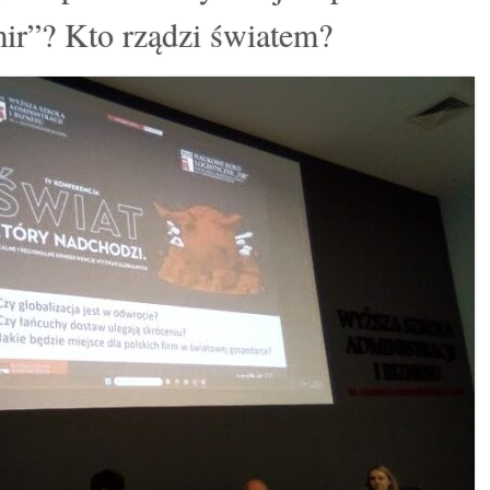
ir”? Kto rządzi światem?