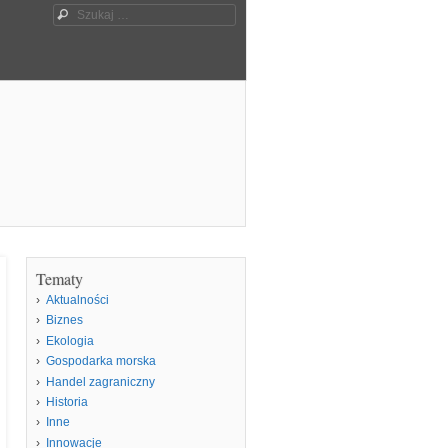
Szukaj
Tematy
Aktualności
Biznes
Ekologia
Gospodarka morska
Handel zagraniczny
Historia
Inne
Innowacje