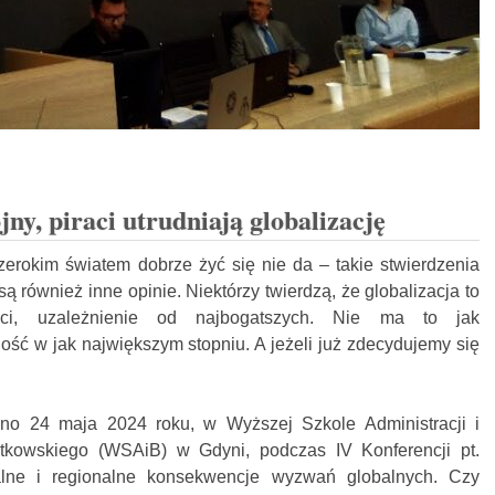
ny, piraci utrudniają globalizację
erokim światem dobrze żyć się nie da – takie stwierdzenia
ą również inne opinie. Niektórzy twierdzą, że globalizacja to
ści, uzależnienie od najbogatszych. Nie ma to jak
ść w jak największym stopniu. A jeżeli już zdecydujemy się
no 24 maja 2024 roku, w Wyższej Szkole Administracji i
tkowskiego (WSAiB) w Gdyni, podczas IV Konferencji pt.
kalne i regionalne konsekwencje wyzwań globalnych. Czy