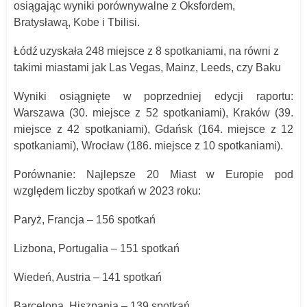
osiągając wyniki porównywalne z Oksfordem,
Bratysławą, Kobe i Tbilisi.
Łódź
uzyskała 248 miejsce z 8 spotkaniami, na równi z
takimi miastami jak Las Vegas, Mainz, Leeds, czy Baku
Wyniki osiągnięte w poprzedniej edycji raportu:
Warszawa (30. miejsce z 52 spotkaniami), Kraków (39.
miejsce z 42 spotkaniami), Gdańsk (164. miejsce z 12
spotkaniami), Wrocław (186. miejsce z 10 spotkaniami).
Porównanie: Najlepsze 20 Miast w Europie pod
względem liczby spotkań w 2023 roku:
Paryż, Francja – 156 spotkań
Lizbona, Portugalia – 151 spotkań
Wiedeń, Austria – 141 spotkań
Barcelona, Hiszpania – 139 spotkań