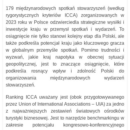
179 międzynarodowych spotkań stowarzyszeń (według
rygorystycznych kryteriów ICCA) zorganizowanych w
2023 roku w Polsce odzwierciedla strategiczne wysiłki i
inwestycje kraju w przemysł spotkań i wydarzeń. To
osiągnięcie nie tylko stanowi kolejny etap dla Polski, ale
także podkreśla potencjał kraju jako kluczowego gracza
w globalnym przemyśle spotkań. Pomimo trudności i
wyzwań, jakie kraj napotyka w obecnej sytuacji
geopolitycznej, jest to znaczące osiągnięcie, które
podkreśla rosnący wpływ i zdolność Polski do
organizowania międzynarodowych wydarzeń
stowarzyszeń.
Ranking ICCA uważany jest (obok przygotowywanego
przez Union of International Associations – UIA) za jedno
z najważniejszych zestawień światowych ośrodków
turystyki biznesowej. Jest to narzędzie benchmarkingu w
zakresie potencjału kongresowo-konferencyjnego