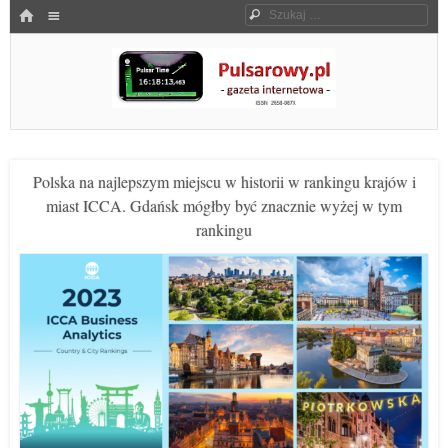
Menu
HOME
Szukaj
SKOCZ DO TREŚCI
Pulsarowy.pl
Polska na najlepszym miejscu w historii w rankingu krajów i
miast ICCA. Gdańsk mógłby być znacznie wyżej w tym
rankingu