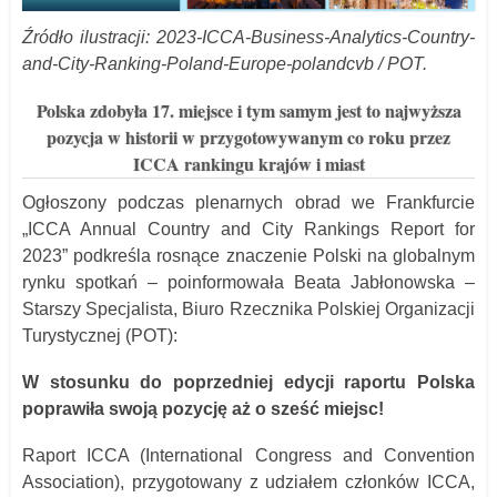
Źródło ilustracji: 2023-ICCA-Business-Analytics-Country-
and-City-Ranking-Poland-Europe-polandcvb / POT.
Polska zdobyła 17. miejsce i tym samym jest to najwyższa
pozycja w historii w przygotowywanym co roku przez
ICCA rankingu krajów i miast
Ogłoszony podczas plenarnych obrad we Frankfurcie
„ICCA Annual Country and City Rankings Report for
2023” podkreśla rosnące znaczenie Polski na globalnym
rynku spotkań – poinformowała Beata Jabłonowska –
Starszy Specjalista, Biuro Rzecznika Polskiej Organizacji
Turystycznej (POT):
W stosunku do poprzedniej edycji raportu Polska
poprawiła swoją pozycję aż o sześć miejsc!
Raport ICCA (International Congress and Convention
Association), przygotowany z udziałem członków ICCA,