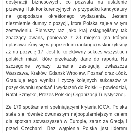
destynacji biznesowych, co pozwala na ustalenie
przewag i luk konkurencyjnych w przypadku kandydatury
na gospodarza określonego wydarzenia. Jestem
niezmiernie dumny z pozycji, które Polska zajęła w tym
zestawieniu. Pierwszy raz jako kraj osiągnęliśmy tak
znaczący awans, ponieważ z 23 miejsca (na którym
uplasowaliśmy się w poprzednim rankingu) wskoczyliśmy
aż na pozycję 17! Jest to kolektywny sukces wszystkich
polskich miast, które przekazały dane do raportu. Na
szczególne wyrazy uznania zasługują zwłaszcza
Warszawa, Kraków, Gdańsk Wrocław, Poznań oraz Łódź.
Gratuluję tego wyniku i życzę kolejnych sukcesów w
pozyskiwaniu spotkań i wydarzeń do Polski – powiedział,
Rafał Szmytke, Prezes Polskiej Organizacji Turystycznej.
Ze 179 spotkaniami spełniającymi kryteria ICCA, Polska
stała się również dwunastym najpopularniejszym celem
dla spotkań stowarzyszeń w Europie, zaraz za Grecją i
przed Czechami. Bez wątpienia Polska jest liderem