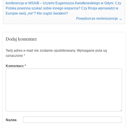
konferencja w WSAiB – Uczelni Eugeniusza Kwiatkowskiego w Gdyni. Czy
Polska powinna szukać sobie innego wsparcia? Czy Rosja wprowadzi w
Europie swój „mir”? Kto rządzi światem?
Powyborcze reminiscencje
→
Dodaj komentarz
Twój adres e-mail nie zostanie opublikowany.
Wymagane pola są
oznaczone
*
Komentarz
*
Nazwa