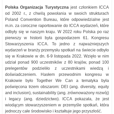
Polska Organizacja Turystyczna
jest członkiem ICCA
od 2002 r., z chwilą powołania w swoich strukturach
Poland Convention Bureau, które odpowiedzialne jest
m.in. za coroczne raportowanie do ICCA wydarzeń, które
odbyły się w naszym kraju. W 2022 roku Polska po raz
pierwszy w historii była gospodarzem 61. Kongresu
Stowarzyszenia ICCA. To jedno z najważniejszych
wydarzeń w branży przemysłu spotkań na świecie odbyło
się w Krakowie w dn. 6-9 listopada 2022. Wzięło w nim
udział ponad 900 uczestników z 80 krajów, ponad 100
prelegentów podzieliło z uczestnikami wiedzą i
doświadczeniem. Hasłem przewodnim kongresu w
Krakowie było Together We Can a tematyka była
poświęcona trzem obszarom: DEI (ang. diversity, equity
and inclusion), sustainability (ang. zrównoważony rozwój)
i legacy (ang. dziedzictwo). ICCA pokazała, że jest
wiodącym stowarzyszeniem w przemyśle spotkań, która
jednoczy całe środowisko i kształtuje jego przyszłość.