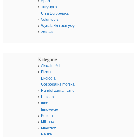
Sport
Turystyka
Unia Europejska
Volunteers
Wynalazki i pomysły
Zdrowie
Kategorie
Aktualności
Biznes
Ekologia
Gospodarka morska
Handel zagraniczny
Historia
Inne
Innowacje
Kultura
MIlitaria
Młodzież
Nauka