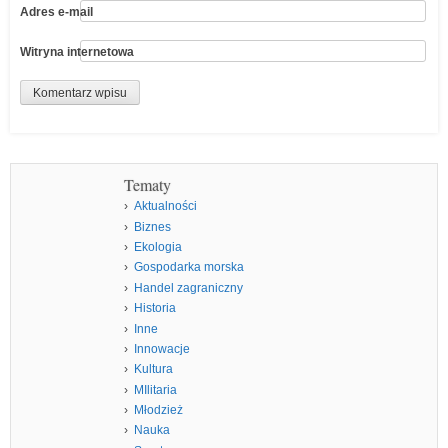
Adres e-mail
Witryna internetowa
Tematy
Aktualności
Biznes
Ekologia
Gospodarka morska
Handel zagraniczny
Historia
Inne
Innowacje
Kultura
MIlitaria
Młodzież
Nauka