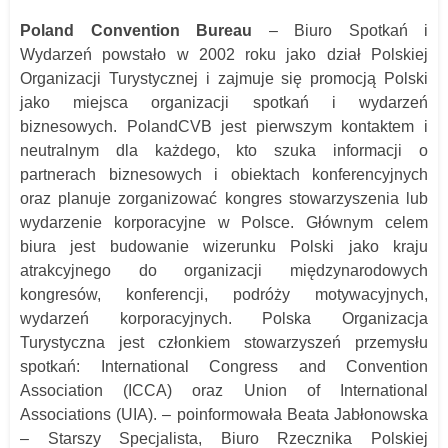
Poland Convention Bureau
– Biuro Spotkań i
Wydarzeń powstało w 2002 roku jako dział Polskiej
Organizacji Turystycznej i zajmuje się promocją Polski
jako miejsca organizacji spotkań i wydarzeń
biznesowych. PolandCVB jest pierwszym kontaktem i
neutralnym dla każdego, kto szuka informacji o
partnerach biznesowych i obiektach konferencyjnych
oraz planuje zorganizować kongres stowarzyszenia lub
wydarzenie korporacyjne w Polsce. Głównym celem
biura jest budowanie wizerunku Polski jako kraju
atrakcyjnego do organizacji międzynarodowych
kongresów, konferencji, podróży motywacyjnych,
wydarzeń korporacyjnych. Polska Organizacja
Turystyczna jest członkiem stowarzyszeń przemysłu
spotkań: International Congress and Convention
Association (ICCA) oraz Union of International
Associations (UIA). –
poinformowała Beata Jabłonowska
– Starszy Specjalista, Biuro Rzecznika Polskiej