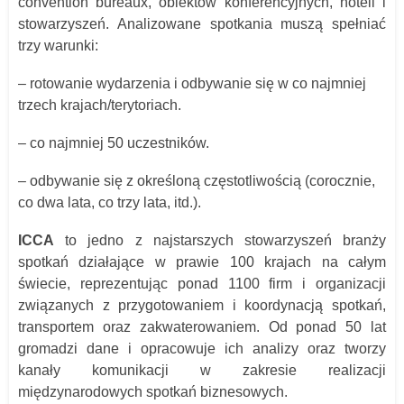
convention bureaux, obiektów konferencyjnych, hoteli i
stowarzyszeń. Analizowane spotkania muszą spełniać
trzy warunki:
– rotowanie wydarzenia i odbywanie się w co najmniej
trzech krajach/terytoriach.
– co najmniej 50 uczestników.
– odbywanie się z określoną częstotliwością (corocznie,
co dwa lata, co trzy lata, itd.).
ICCA
to jedno z najstarszych stowarzyszeń branży
spotkań działające w prawie 100 krajach na całym
świecie, reprezentując ponad 1100 firm i organizacji
związanych z przygotowaniem i koordynacją spotkań,
transportem oraz zakwaterowaniem. Od ponad 50 lat
gromadzi dane i opracowuje ich analizy oraz tworzy
kanały komunikacji w zakresie realizacji
międzynarodowych spotkań biznesowych.