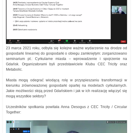
23 marca 2021 roku, odbyła się kolejne ważne wydarzenie na drodze od
gospodarki linearnej do gospodarki o obiegu zamkniętym: zorganizowano
seminarium pt.: Cyrkularne miasta – wprowadzenie i spojrzenie na
Gdańsk. Organizatorami byli przedstawiciele Klubu CEC Tricity oraz
Metabolic.
Miasta mogą odegrać wiodącą rolę w przyspieszaniu transformacji w
kierunku zrównoważonej gospodarki opartej na modelach cyrkularnych.
Jakie możliwości stoją przed Gdańskiem i jak w ich realizację włączyć się
mogą wszystkie sektory?
Uczestników spotkania powitała Anna Desogus z CEC Tricity / Circular
Together: