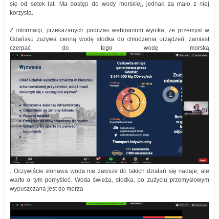
się od setek lat. Ma dostęp do wody morskiej, jednak za mało z niej
korzysta.
Z informacji, przekazanych podczas webinarium wynika, że przemysł w
Gdańsku zużywa cenną wodę słodka do chłodzenia urządzeń, zamiast
czerpać do tego wodę morską
. Oczywiście słonawa woda nie zawsze do takich działań się nadaje, ale
warto o tym pomyśleć. Woda świeża, słodka, po zużyciu przemysłowym
wypuszczana jest do morza