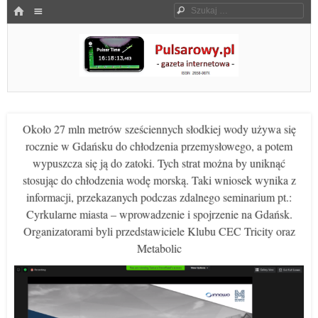
Menu
HOME
Szukaj
SKOCZ DO TREŚCI
Pulsarowy.pl
Około 27 mln metrów sześciennych słodkiej wody używa się
rocznie w Gdańsku do chłodzenia przemysłowego, a potem
wypuszcza się ją do zatoki. Tych strat można by uniknąć
stosując do chłodzenia wodę morską. Taki wniosek wynika z
informacji, przekazanych podczas zdalnego seminarium pt.:
Cyrkularne miasta – wprowadzenie i spojrzenie na Gdańsk.
Organizatorami byli przedstawiciele Klubu CEC Tricity oraz
Metabolic