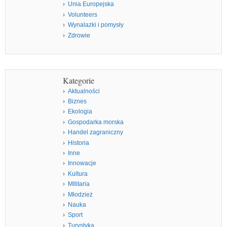
Unia Europejska
Volunteers
Wynalazki i pomysły
Zdrowie
Kategorie
Aktualności
Biznes
Ekologia
Gospodarka morska
Handel zagraniczny
Historia
Inne
Innowacje
Kultura
MIlitaria
Młodzież
Nauka
Sport
Turystyka