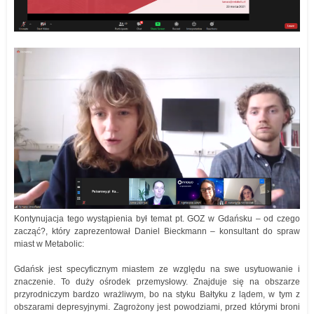
Kontynujacja tego wystąpienia był temat pt. GOZ w Gdańsku – od czego
zacząć?, który zaprezentował Daniel Bieckmann – konsultant do spraw
miast w Metabolic:
Gdańsk jest specyficznym miastem ze względu na swe usytuowanie i
znaczenie. To duży ośrodek przemysłowy. Znajduje się na obszarze
przyrodniczym bardzo wrażliwym, bo na styku Bałtyku z lądem, w tym z
obszarami depresyjnymi. Zagrożony jest powodziami, przed którymi broni