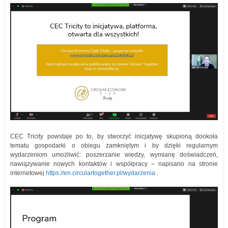
CEC Tricity powstaje po to, by stworzyć inicjatywę skupioną dookoła
tematu gospodarki o obiegu zamkniętym i by dzięki regularnym
wydarzeniom umożliwić: poszerzanie wiedzy, wymianę doświadczeń,
nawiązywanie nowych kontaktów i współpracy – napisano na stronie
internetowej
https://en.circulartogether.pl/wydarzenia
.