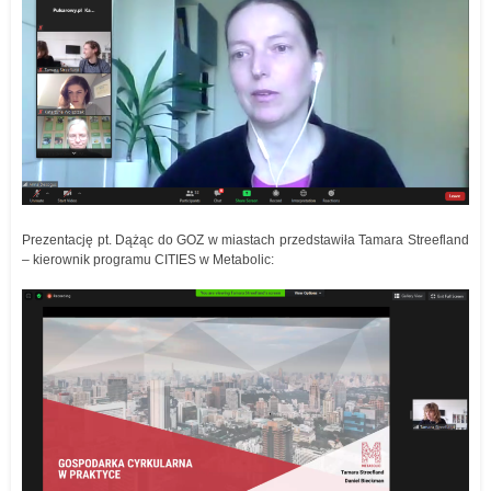
Prezentację pt. Dążąc do GOZ w miastach przedstawiła Tamara Streefland
– kierownik programu CITIES w Metabolic: