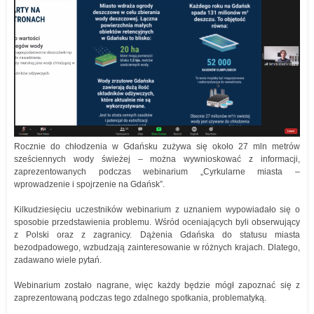
Rocznie do chłodzenia w Gdańsku zużywa się około 27 mln metrów
sześciennych wody świeżej – można wywnioskować z informacji,
zaprezentowanych podczas webinarium „Cyrkularne miasta –
wprowadzenie i spojrzenie na Gdańsk”.
Kilkudziesięciu uczestników webinarium z uznaniem wypowiadało się o
sposobie przedstawienia problemu. Wśród oceniających byli obserwujący
z Polski oraz z zagranicy. Dążenia Gdańska do statusu miasta
bezodpadowego, wzbudzają zainteresowanie w różnych krajach. Dlatego,
zadawano wiele pytań.
Webinarium zostało nagrane, więc każdy będzie mógł zapoznać się z
zaprezentowaną podczas tego zdalnego spotkania, problematyką.