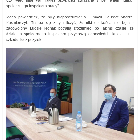
Czy więc miał Pan jakieś przykrości związane z pełnieniem funkcji
społecznego inspektora pracy?
Mona powiedzieć, że były nieporozumienia – mówił Laureat Andrzej
Kuśmierczyk. Trzeba się z tym liczyć, że nikt do końca nie będzie
zadowolony, Ludzie jednak potrafią zrozumieć, po jakimś czasie, że
działania społecznego inspektora przynoszą odpowiedni skutek – nie
szkodę, lecz pożytek.