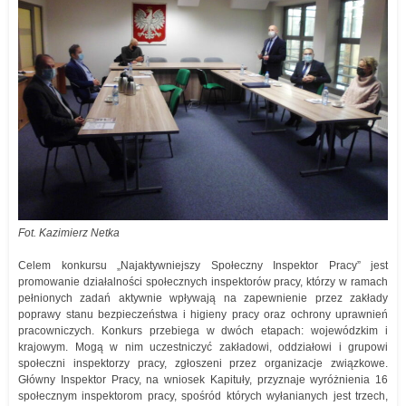
Fot. Kazimierz Netka
Celem konkursu „Najaktywniejszy Społeczny Inspektor Pracy” jest
promowanie działalności społecznych inspektorów pracy, którzy w ramach
pełnionych zadań aktywnie wpływają na zapewnienie przez zakłady
poprawy stanu bezpieczeństwa i higieny pracy oraz ochrony uprawnień
pracowniczych. Konkurs przebiega w dwóch etapach: wojewódzkim i
krajowym. Mogą w nim uczestniczyć zakładowi, oddziałowi i grupowi
społeczni inspektorzy pracy, zgłoszeni przez organizacje związkowe.
Główny Inspektor Pracy, na wniosek Kapituły, przyznaje wyróżnienia 16
społecznym inspektorom pracy, spośród których wyłanianych jest trzech,