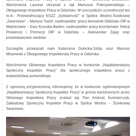
Wyróżnienie Laureat otrzymał z rąk Mariusza Pokrzywinskiego –
Okręgowego Inspektora Pracy w Gdańsku. W uroczystości uczestniczyli też
m.in.: Przewodniczący NSZZ „Solidarność” w Spółce Wodno-Ściekowej
„Swarzewo” – Mariusz Topór; nadinspektor pracy kierownik Oddziału OIP w
Wejherowie – Ewa Krzoska-Barton; nadinspektor pracy koordynator Sekcji
Prewencji i Promocji OIP w Gdańsku – Aleksander Zając oraz
przedstawiciele mediów.
Szczegóły przekazali nam Katarzyna Dubicka-Szlija oraz Mariusz
Miszewski z Okręgowego Inspektoratu Pracy w Gdańsku:
Wyróżnienie Głównego Inspektora Pracy w konkursie „Najaktywniejszy
Społeczny Inspektor Pracy” dla społecznego inspektora pracy z
województwa pomorskiego
Z ogromną przyjemnością informujemy, że w konkursie ogólnokrajowym
„Najaktywniejszy Społeczny Inspektor Pracy” w gronie wyróżnionych przez
Głównego Inspektora Pracy znalazł się Pan Andrzej Kuśmierczyk,
Zakładowy Społeczny Inspektor Pracy w Spółce Wodno – Ściekowej
Swarzewo.