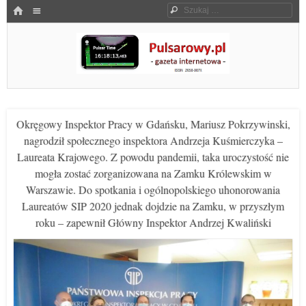
Menu
HOME
Szukaj
SKOCZ DO TREŚCI
Pulsarowy.pl
Okręgowy Inspektor Pracy w Gdańsku, Mariusz Pokrzywinski,
nagrodził społecznego inspektora Andrzeja Kuśmierczyka –
Laureata Krajowego. Z powodu pandemii, taka uroczystość nie
mogła zostać zorganizowana na Zamku Królewskim w
Warszawie. Do spotkania i ogólnopolskiego uhonorowania
Laureatów SIP 2020 jednak dojdzie na Zamku, w przyszłym
roku – zapewnił Główny Inspektor Andrzej Kwaliński