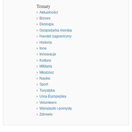
Tematy
Aktualności
Biznes
Ekologia
Gospodarka morska
Handel zagraniczny
Historia
Inne
Innowacje
Kultura
MIlitaria
Młodzież
Nauka
Sport
Turystyka
Unia Europejska
Volunteers
Wynalazki i pomysły
Zdrowie