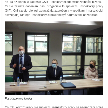
np. za działania w zakresie CSR – społecznej odpowiedzialności biznesu.
Ci nie zawsze doceniani nasi przyjaciele to społeczni inspektorzy pracy
(SIP). Oni często pierwsi zauważają zagrożenia wypadkami i najszybciej
ostrzegają. Dlatego, inspektorzy ci powinni być nagradzani, odznaczani.
Fot. Kazimierz Netka
Co roku wyróżniający się społeczni inspektorzy pracy są nagradzani przez