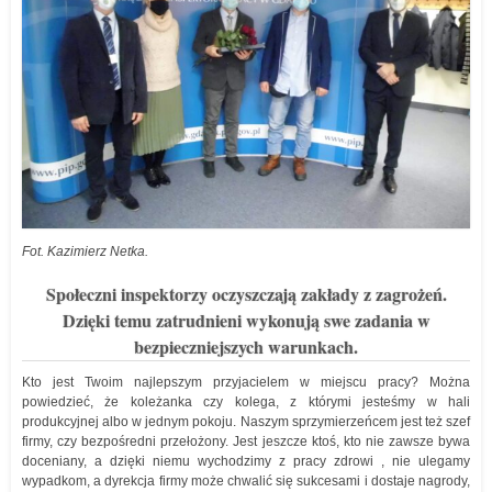
Fot. Kazimierz Netka.
Społeczni inspektorzy oczyszczają zakłady z zagrożeń.
Dzięki temu zatrudnieni wykonują swe zadania w
bezpieczniejszych warunkach.
Kto jest Twoim najlepszym przyjacielem w miejscu pracy? Można
powiedzieć, że koleżanka czy kolega, z którymi jesteśmy w hali
produkcyjnej albo w jednym pokoju. Naszym sprzymierzeńcem jest też szef
firmy, czy bezpośredni przełożony. Jest jeszcze ktoś, kto nie zawsze bywa
doceniany, a dzięki niemu wychodzimy z pracy zdrowi , nie ulegamy
wypadkom, a dyrekcja firmy może chwalić się sukcesami i dostaje nagrody,