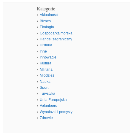
Kategorie
Aktualności
Biznes
Ekologia
Gospodarka morska
Handel zagraniczny
Historia
Inne
Innowacje
Kultura
MIlitaria
Młodzież
Nauka
Sport
Turystyka
Unia Europejska
Volunteers
Wynalazki i pomysły
Zdrowie