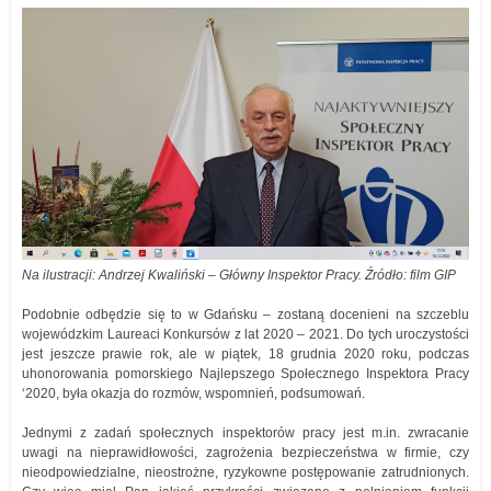
Na ilustracji: Andrzej Kwaliński – Główny Inspektor Pracy. Źródło: film GIP
Podobnie odbędzie się to w Gdańsku – zostaną docenieni na szczeblu
wojewódzkim Laureaci Konkursów z lat 2020 – 2021. Do tych uroczystości
jest jeszcze prawie rok, ale w piątek, 18 grudnia 2020 roku, podczas
uhonorowania pomorskiego Najlepszego Społecznego Inspektora Pracy
‘2020, była okazja do rozmów, wspomnień, podsumowań.
Jednymi z zadań społecznych inspektorów pracy jest m.in. zwracanie
uwagi na nieprawidłowości, zagrożenia bezpieczeństwa w firmie, czy
nieodpowiedzialne, nieostrożne, ryzykowne postępowanie zatrudnionych.