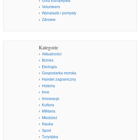
Unia Europejska
Volunteers
Wynalazki i pomysły
Zdrowie
Kategorie
Aktualności
Biznes
Ekologia
Gospodarka morska
Handel zagraniczny
Historia
Inne
Innowacje
Kultura
MIlitaria
Młodzież
Nauka
Sport
Turystyka