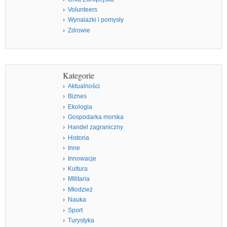
Volunteers
Wynalazki i pomysły
Zdrowie
Kategorie
Aktualności
Biznes
Ekologia
Gospodarka morska
Handel zagraniczny
Historia
Inne
Innowacje
Kultura
MIlitaria
Młodzież
Nauka
Sport
Turystyka