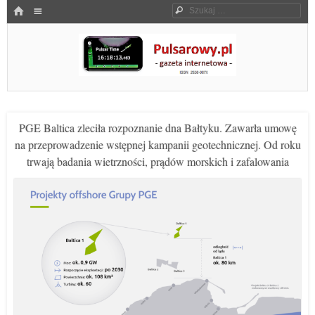
Menu
HOME
Szukaj
SKOCZ DO TREŚCI
Pulsarowy.pl
PGE Baltica zleciła rozpoznanie dna Bałtyku. Zawarła umowę
na przeprowadzenie wstępnej kampanii geotechnicznej. Od roku
trwają badania wietrzności, prądów morskich i zafalowania