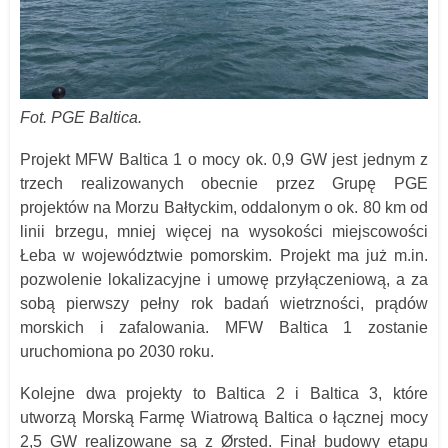
Fot. PGE Baltica.
Projekt MFW Baltica 1 o mocy ok. 0,9 GW jest jednym z
trzech realizowanych obecnie przez Grupę PGE
projektów na Morzu Bałtyckim, oddalonym o ok. 80 km od
linii brzegu, mniej więcej na wysokości miejscowości
Łeba w województwie pomorskim. Projekt ma już m.in.
pozwolenie lokalizacyjne i umowę przyłączeniową, a za
sobą pierwszy pełny rok badań wietrzności, prądów
morskich i zafalowania. MFW Baltica 1 zostanie
uruchomiona po 2030 roku.
Kolejne dwa projekty to Baltica 2 i Baltica 3, które
utworzą Morską Farmę Wiatrową Baltica o łącznej mocy
2,5 GW realizowane są z Ørsted. Finał budowy etapu