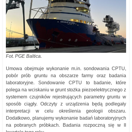
Fot. PGE Baltica.
Umowa obejmuje wykonanie m.in. sondowania CPTU,
pobór prób gruntu na obszarze farmy oraz badania
laboratoryjne. Sondowanie CPTU to badanie, które
polega na wciskaniu w grunt stożka piezoelektrycznego z
systemem czujników rejestrujących parametry gruntu w
sposób ciągły. Odczyty z urządzenia będą podlegały
interpretacji w celu określenia geologii obszaru.
Dodatkowo, planujemy wykonanie badań laboratoryjnych
na pobranych próbkach. Badania rozpoczną się w II