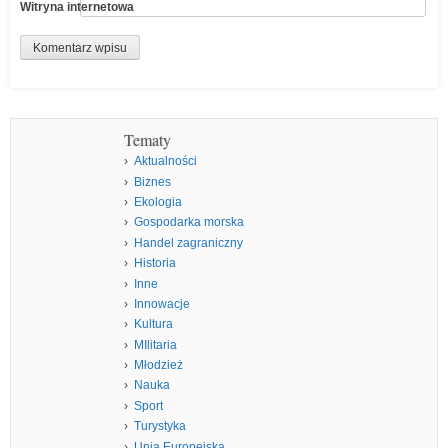
Witryna internetowa
Tematy
Aktualności
Biznes
Ekologia
Gospodarka morska
Handel zagraniczny
Historia
Inne
Innowacje
Kultura
MIlitaria
Młodzież
Nauka
Sport
Turystyka
Unia Europejska