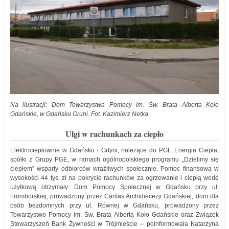
Na ilustracji: Dom Towarzystwa Pomocy im. Św. Brata Alberta Koło
Gdańskie, w Gdańsku Oruni. Fot. Kazimierz Netka.
Ulgi w rachunkach za ciepło
Elektrociepłownie w Gdańsku i Gdyni, należące do PGE Energia Ciepła,
spółki z Grupy PGE, w ramach ogólnopolskiego programu „Dzielimy się
ciepłem” wsparły odbiorców wrażliwych społecznie. Pomoc finansową w
wysokości 44 tys. zł na pokrycie rachunków za ogrzewanie i ciepłą wodę
użytkową otrzymały: Dom Pomocy Społecznej w Gdańsku przy ul.
Fromborskiej, prowadzony przez Caritas Archidiecezji Gdańskiej, dom dla
osób bezdomnych przy ul. Równej w Gdańsku, prowadzony przez
Towarzystwo Pomocy im. Św. Brata Alberta Koło Gdańskie oraz Związek
Stowarzyszeń Bank Żywności w Trójmieście – poinformowała Katarzyna