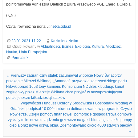
poinformowała Agnieszka Dietrich z Biura Prasowego PGE Energia Ciepła.
(K.N.)
Czytaj również na portalu:
netka.gda.pl
23.01.2021 11:22
Kazimierz Netka
Opublikowany w
Aktualności
,
Biznes
,
Ekologia
,
Kultura
,
Młodzież
,
Nauka
,
Unia Europejska
Permalink
Nawigacja we wpisach
←
Pierwszy zagraniczny statek zacumował w porcie Nowy Świat przy
przekopie Mierzei Wiślanej. „Amanda” przywiozła ze szwedzkiego portu
Flikvik ponad 1653 tony kamieni. Konsorcjum NDI/Besix budując kanał
żeglugowy przez Mierzeję Wiślaną chce przyjąć w nowopowstającym
porcie jeszcze kilkadziesiąt statków
Wojewódzki Fundusz Ochrony Środowiska i Gospodarki Wodnej w
Gdańsku podpisał 10 000 umów na dofinansowanie w programie Czyste
Powietrze. Dzięki pomocy finansowej, pomorskie gospodarstwa domowe
zyskały m.in. nowe urządzenia grzewcze na gaz i biomasę, a także pompy
ciepła oraz nowe drzwi, okna. Zdemontowano około 4000 starych pieców
→