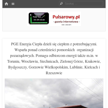
Menu
HOME
Szukaj
SKOCZ DO TREŚCI
Pulsarowy.pl
PGE Energia Ciepła dzieli się ciepłem z potrzebującymi.
Wsparła ponad czterdzieści pomorskich organizacji
pozarządowych. Pomaga odbiorcom energii także m.in. w
Toruniu, Wrocławiu, Siechnicach, Zielonej Górze, Krakowie,
Bydgoszczy, Gorzowie Wielkopolskim, Lublinie, Kielcach i
Rzeszowie