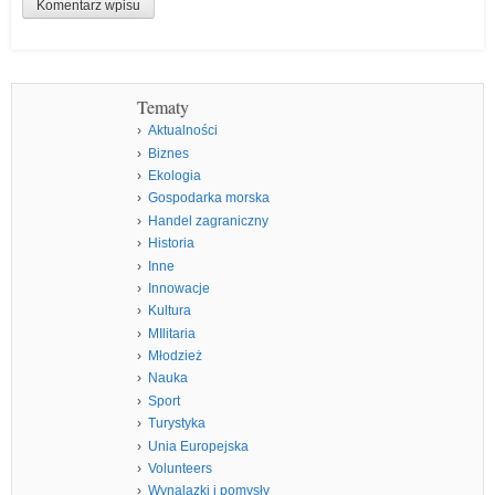
Tematy
Aktualności
Biznes
Ekologia
Gospodarka morska
Handel zagraniczny
Historia
Inne
Innowacje
Kultura
MIlitaria
Młodzież
Nauka
Sport
Turystyka
Unia Europejska
Volunteers
Wynalazki i pomysły