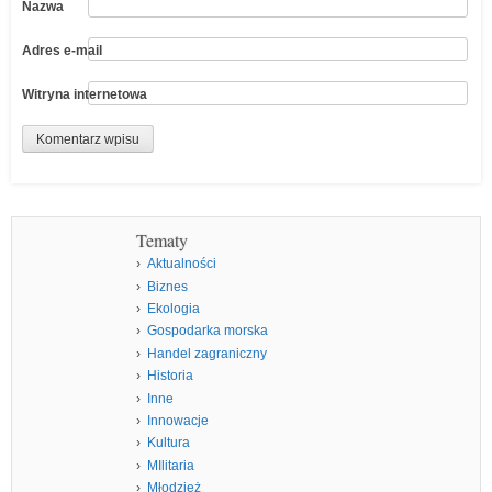
Nazwa
Adres e-mail
Witryna internetowa
Tematy
Aktualności
Biznes
Ekologia
Gospodarka morska
Handel zagraniczny
Historia
Inne
Innowacje
Kultura
MIlitaria
Młodzież