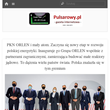
Menu
HOME
Szukaj
SKOCZ DO TREŚCI
Pulsarowy.pl
PKN ORLEN i mały atom. Zaczyna się nowy etap w rozwoju
polskiej energetyki. Inauguruje go Grupa ORLEN wspólnie z
partnerami zagranicznymi, zamierzająca budować małe reaktory
jądrowe. To dążenia wielu państw świata. Polska znalazła się w
tym gremium