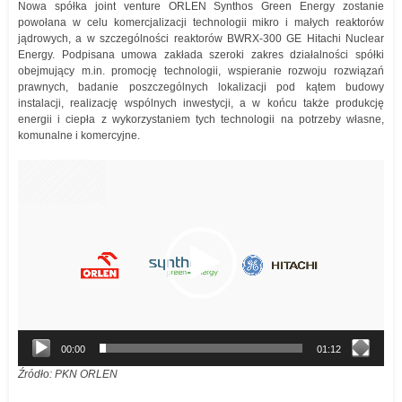
Nowa spółka joint venture ORLEN Synthos Green Energy zostanie
powołana w celu komercjalizacji technologii mikro i małych reaktorów
jądrowych, a w szczególności reaktorów BWRX-300 GE Hitachi Nuclear
Energy. Podpisana umowa zakłada szeroki zakres działalności spółki
obejmujący m.in. promocję technologii, wspieranie rozwoju rozwiązań
prawnych, badanie poszczególnych lokalizacji pod kątem budowy
instalacji, realizację wspólnych inwestycji, a w końcu także produkcję
energii i ciepła z wykorzystaniem tych technologii na potrzeby własne,
komunalne i komercyjne.
Odtwarzacz
video
00:00
01:12
Źródło: PKN ORLEN