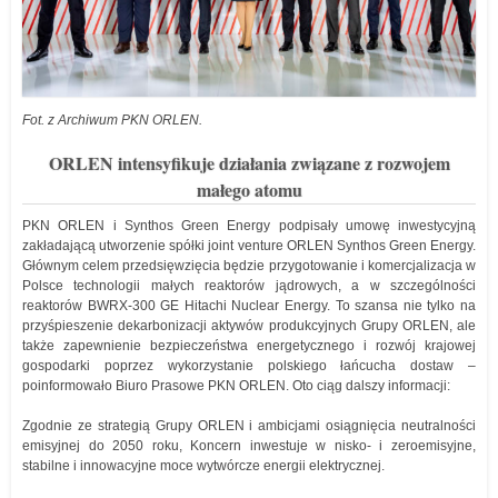
Fot. z Archiwum PKN ORLEN.
ORLEN intensyfikuje działania związane z rozwojem
małego atomu
PKN ORLEN i Synthos Green Energy podpisały umowę inwestycyjną
zakładającą utworzenie spółki joint venture ORLEN Synthos Green Energy.
Głównym celem przedsięwzięcia będzie przygotowanie i komercjalizacja w
Polsce technologii małych reaktorów jądrowych, a w szczególności
reaktorów BWRX-300 GE Hitachi Nuclear Energy. To szansa nie tylko na
przyśpieszenie dekarbonizacji aktywów produkcyjnych Grupy ORLEN, ale
także zapewnienie bezpieczeństwa energetycznego i rozwój krajowej
gospodarki poprzez wykorzystanie polskiego łańcucha dostaw –
poinformowało Biuro Prasowe PKN ORLEN. Oto ciąg dalszy informacji:
Zgodnie ze strategią Grupy ORLEN i ambicjami osiągnięcia neutralności
emisyjnej do 2050 roku, Koncern inwestuje w nisko- i zeroemisyjne,
stabilne i innowacyjne moce wytwórcze energii elektrycznej.