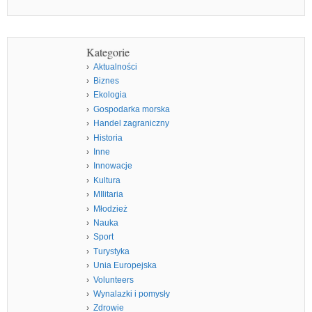
Kategorie
Aktualności
Biznes
Ekologia
Gospodarka morska
Handel zagraniczny
Historia
Inne
Innowacje
Kultura
MIlitaria
Młodzież
Nauka
Sport
Turystyka
Unia Europejska
Volunteers
Wynalazki i pomysły
Zdrowie