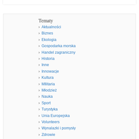
Tematy
Aktualności
Biznes
Ekologia
Gospodarka morska
Handel zagraniczny
Historia
Inne
Innowacje
Kultura
MIlitaria
Młodzież
Nauka
Sport
Turystyka
Unia Europejska
Volunteers
Wynalazki i pomysły
Zdrowie