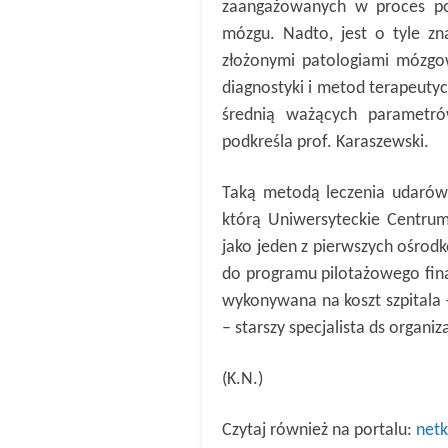
zaangażowanych w proces po
mózgu. Nadto, jest o tyle znac
złożonymi patologiami mózgo
diagnostyki i metod terapeutyc
średnią ważących parametr
podkreśla prof. Karaszewski.
Taką metodą leczenia udarów
którą Uniwersyteckie Centru
jako jeden z pierwszych ośrod
do programu pilotażowego fin
wykonywana na koszt szpitala 
– starszy specjalista ds organiz
(K.N.)
Czytaj również na portalu:
netk