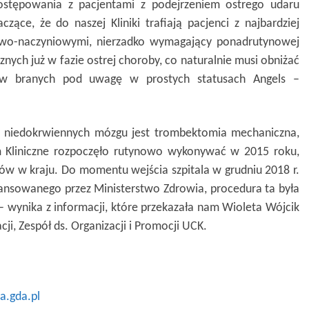
stępowania z pacjentami z podejrzeniem ostrego udaru
zące, że do naszej Kliniki trafiają pacjenci z najbardziej
wo-naczyniowymi, nierzadko wymagający ponadrutynowej
znych już w fazie ostrej choroby, co naturalnie musi obniżać
ów branych pod uwagę w prostych statusach Angels –
 niedokrwiennych mózgu jest trombektomia mechaniczna,
m Kliniczne rozpoczęło rutynowo wykonywać w 2015 roku,
ków w kraju. Do momentu wejścia szpitala w grudniu 2018 r.
ansowanego przez Ministerstwo Zdrowia, procedura ta była
– wynika z informacji, które przekazała nam Wioleta Wójcik
acji, Zespół ds. Organizacji i Promocji UCK.
a.gda.pl