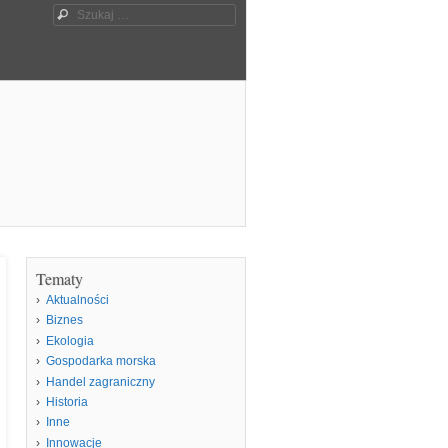
Szukaj
Tematy
Aktualności
Biznes
Ekologia
Gospodarka morska
Handel zagraniczny
Historia
Inne
Innowacje