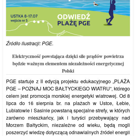
Źródło ilustracji: PGE.
Elektryczność powstająca dzięki sile prądów powietrza
będzie ważnym elementem niezależności energetycznej
Polski
PGE startuje z II edycją projektu edukacyjnego „PLAŻA
PGE – POZNAJ MOC BAŁTYCKIEGO WIATRU”, którego
celem jest promocja morskiej energetyki wiatrowej. Od 8
lipca do 16 sierpnia br. na plażach w Ustce, Łebie,
Lubiatowie i Sasinie powstaną specjalne strefy, w których
zarówno mieszkańcy, jak i turyści przebywający nad
Morzem Bałtyckim, niezależne od wieku, będą mogli
poszerzyć wiedzę dotyczącą odnawialnych źródeł energii