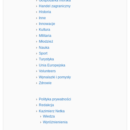
Gospodarka morska
Handel zagraniczny
Historia
Inne
Innowacje
Kultura
MIlitaria
Młodzież
Nauka
Sport
Turystyka
Unia Europejska
Volunteers
Wynalazki i pomysły
Zdrowie
Polityka prywatności
Redakcja
Kazimierz Netka
Wiedza
Wyróżnienienia