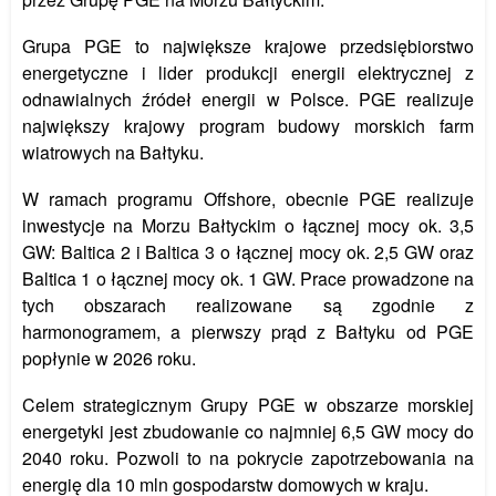
Grupa PGE to największe krajowe przedsiębiorstwo
energetyczne i lider produkcji energii elektrycznej z
odnawialnych źródeł energii w Polsce. PGE realizuje
największy krajowy program budowy morskich farm
wiatrowych na Bałtyku.
W ramach programu Offshore, obecnie PGE realizuje
inwestycje na Morzu Bałtyckim o łącznej mocy ok. 3,5
GW: Baltica 2 i Baltica 3 o łącznej mocy ok. 2,5 GW oraz
Baltica 1 o łącznej mocy ok. 1 GW. Prace prowadzone na
tych obszarach realizowane są zgodnie z
harmonogramem, a pierwszy prąd z Bałtyku od PGE
popłynie w 2026 roku.
Celem strategicznym Grupy PGE w obszarze morskiej
energetyki jest zbudowanie co najmniej 6,5 GW mocy do
2040 roku. Pozwoli to na pokrycie zapotrzebowania na
energię dla 10 mln gospodarstw domowych w kraju.