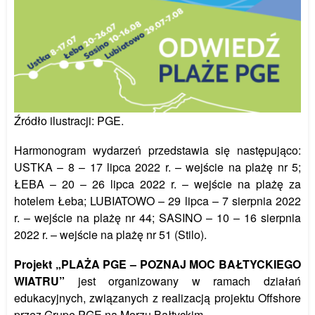
Źródło ilustracji: PGE.
Harmonogram wydarzeń przedstawia się następująco:
USTKA – 8 – 17 lipca 2022 r. – wejście na plażę nr 5;
ŁEBA – 20 – 26 lipca 2022 r. – wejście na plażę za
hotelem Łeba; LUBIATOWO – 29 lipca – 7 sierpnia 2022
r. – wejście na plażę nr 44; SASINO – 10 – 16 sierpnia
2022 r. – wejście na plażę nr 51 (Stilo).
Projekt „PLAŻA PGE – POZNAJ MOC BAŁTYCKIEGO
WIATRU”
jest organizowany w ramach działań
edukacyjnych, związanych z realizacją projektu Offshore
przez Grupę PGE na Morzu Bałtyckim.