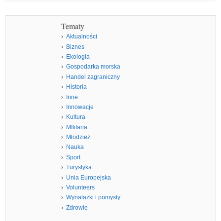
Tematy
Aktualności
Biznes
Ekologia
Gospodarka morska
Handel zagraniczny
Historia
Inne
Innowacje
Kultura
MIlitaria
Młodzież
Nauka
Sport
Turystyka
Unia Europejska
Volunteers
Wynalazki i pomysły
Zdrowie