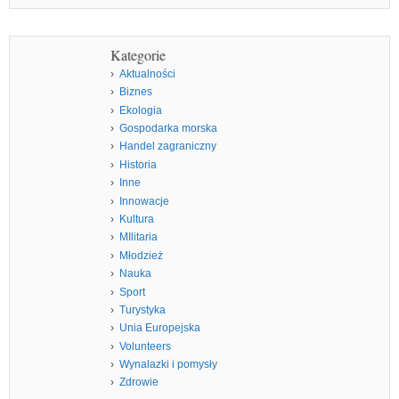
Kategorie
Aktualności
Biznes
Ekologia
Gospodarka morska
Handel zagraniczny
Historia
Inne
Innowacje
Kultura
MIlitaria
Młodzież
Nauka
Sport
Turystyka
Unia Europejska
Volunteers
Wynalazki i pomysły
Zdrowie