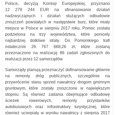
Polsce, decyzją Komisji Europejskiej, przyznano
12 279 244 EUR na sfinansowanie działań
nadzwyczajnych i działań służących odbudowie
zniszczeń powstałych w następstwie burz, które miały
miejsce w Polsce w sierpniu 2017 roku. Pomoc została
podzielona na trzy województwa, które poniosły
najbardziej dotkliwe straty. Do Pomorskiego trafi
ostatecznie 26 767 668,26 zł, które zostaną
przeznaczone na realizację 86 zadań zgłoszonych do
realizacji przez 12 samorządów.
Samorządy planują przeznaczyć dofinansowanie głównie
na remonty dróg publicznych, szczególnie na
przywrócenie stanu sprzed nawałnicy drogom gminnym
gruntowym, które zostały zniszczone w największym
stopniu. Są również zadania obejmujące odbudowę
ścieżek rowerowych, remonty przystanków
autobusowych oraz infrastruktury turystycznej, które
również ucierpiały w wyniku nawałnicy z sierpnia 2017