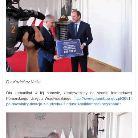
Fot. Kazimierz Netka
Oto komunikat w tej sprawie, zamieszczony na stronie internetowej
Pomorskiego Urzędu Wojewódzkiego:
http://www.gdansk.uw.gov.pl/3661-
po-nawalnicy-dotacje-z-budzetu-i-funduszu-solidarnosci-przyznane
: