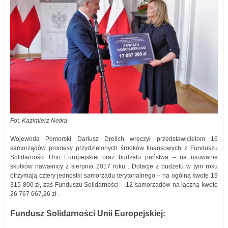
Fot. Kazimierz Netka
Wojewoda Pomorski Dariusz Drelich wręczył przedstawicielom 16
samorządów promesy przydzielonych środków finansowych z Funduszu
Solidarności Unii Europejskiej oraz budżetu państwa – na usuwanie
skutków nawałnicy z sierpnia 2017 roku . Dotacje z budżetu w tym roku
otrzymają cztery jednostki samorządu terytorialnego – na ogólną kwotę 19
315 800 zł, zaś Funduszu Solidarności – 12 samorządów na łączną kwotę
26 767 667,26 zł .
Fundusz Solidarności Unii Europejskiej: