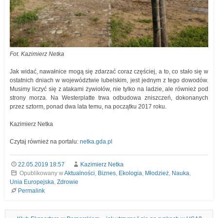
Fot. Kazimierz Netka
Jak widać, nawałnice mogą się zdarzać coraz częściej, a to, co stało się w
ostatnich dniach w województwie lubelskim, jest jednym z tego dowodów.
Musimy liczyć się z atakami żywiołów, nie tylko na ladzie, ale również pod
strony morza. Na Westerplatte trwa odbudowa zniszczeń, dokonanych
przez sztorm, ponad dwa lata temu, na początku 2017 roku.
Kazimierz Netka
Czytaj również na portalu:
netka.gda.pl
22.05.2019 18:57
Kazimierz Netka
Opublikowany w
Aktualności
,
Biznes
,
Ekologia
,
Młodzież
,
Nauka
,
Unia Europejska
,
Zdrowie
Permalink