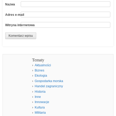
Nazwa
Adres e-mail
Witryna internetowa
Tematy
Aktualności
Biznes
Ekologia
Gospodarka morska
Handel zagraniczny
Historia
Inne
Innowacje
Kultura
MIlitaria