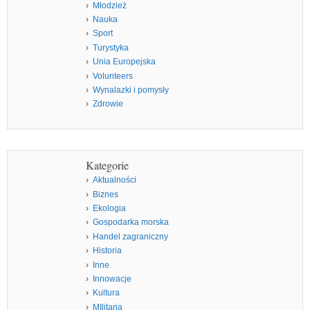
Młodzież
Nauka
Sport
Turystyka
Unia Europejska
Volunteers
Wynalazki i pomysły
Zdrowie
Kategorie
Aktualności
Biznes
Ekologia
Gospodarka morska
Handel zagraniczny
Historia
Inne
Innowacje
Kultura
MIlitaria