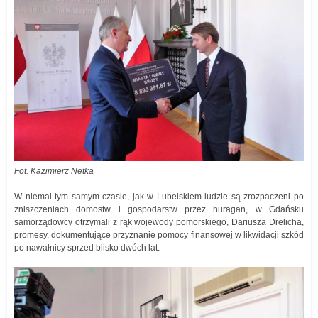
Fot. Kazimierz Netka
W niemal tym samym czasie, jak w Lubelskiem ludzie są zrozpaczeni po
zniszczeniach domostw i gospodarstw przez huragan, w Gdańsku
samorządowcy otrzymali z rąk wojewody pomorskiego, Dariusza Drelicha,
promesy, dokumentujące przyznanie pomocy finansowej w likwidacji szkód
po nawałnicy sprzed blisko dwóch lat.