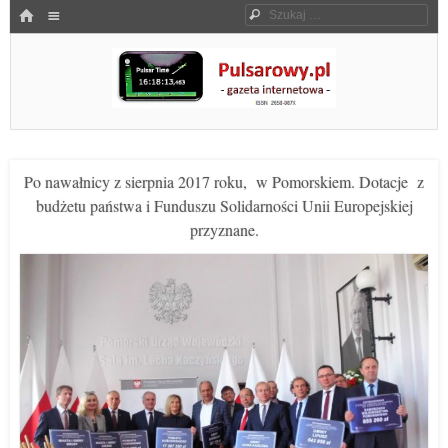
Menu
HOME
Szukaj
SKOCZ DO TREŚCI
Pulsarowy.pl
Po nawałnicy z sierpnia 2017 roku, w Pomorskiem. Dotacje z
budżetu państwa i Funduszu Solidarności Unii Europejskiej
przyznane.