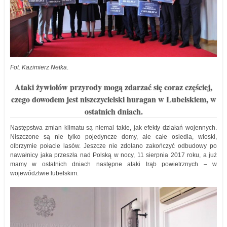
Fot. Kazimierz Netka
.
Ataki żywiołów przyrody mogą zdarzać się coraz częściej,
czego dowodem jest niszczycielski huragan w Lubelskiem, w
ostatnich dniach.
Następstwa zmian klimatu są niemal takie, jak efekty działań wojennych.
Niszczone są nie tylko pojedyncze domy, ale całe osiedla, wioski,
olbrzymie połacie lasów. Jeszcze nie zdołano zakończyć odbudowy po
nawałnicy jaka przeszła nad Polską w nocy, 11 sierpnia 2017 roku, a już
mamy w ostatnich dniach następne ataki trąb powietrznych – w
województwie lubelskim.