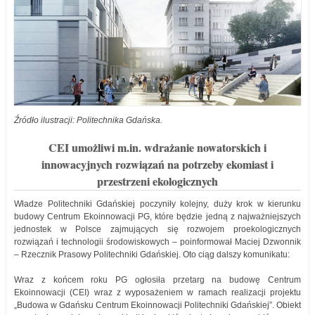
Źródło ilustracji: Politechnika Gdańska.
CEI umożliwi m.in. wdrażanie nowatorskich i
innowacyjnych rozwiązań na potrzeby ekomiast i
przestrzeni ekologicznych
Władze Politechniki Gdańskiej poczyniły kolejny, duży krok w kierunku
budowy Centrum Ekoinnowacji PG, które będzie jedną z najważniejszych
jednostek w Polsce zajmujących się rozwojem proekologicznych
rozwiązań i technologii środowiskowych – poinformował Maciej Dzwonnik
– Rzecznik Prasowy Politechniki Gdańskiej. Oto ciąg dalszy komunikatu:
Wraz z końcem roku PG ogłosiła przetarg na budowę Centrum
Ekoinnowacji (CEI) wraz z wyposażeniem w ramach realizacji projektu
„Budowa w Gdańsku Centrum Ekoinnowacji Politechniki Gdańskiej”. Obiekt