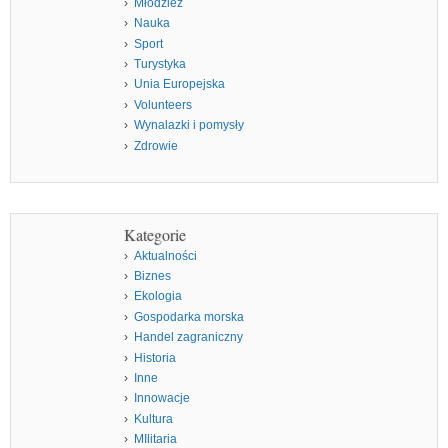
Młodzież
Nauka
Sport
Turystyka
Unia Europejska
Volunteers
Wynalazki i pomysły
Zdrowie
Kategorie
Aktualności
Biznes
Ekologia
Gospodarka morska
Handel zagraniczny
Historia
Inne
Innowacje
Kultura
MIlitaria