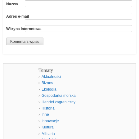
Nazwa
Adres e-mail
Witryna internetowa
Tematy
Aktualności
Biznes
Ekologia
Gospodarka morska
Handel zagraniczny
Historia
Inne
Innowacje
Kultura
MIlitaria