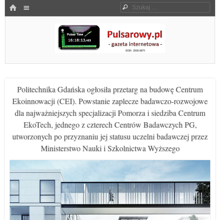
Menu
HOME
Szukaj
SKOCZ DO TREŚCI
Pulsarowy.pl
Politechnika Gdańska ogłosiła przetarg na budowę Centrum
Ekoinnowacji (CEI). Powstanie zaplecze badawczo-rozwojowe
dla najważniejszych specjalizacji Pomorza i siedziba Centrum
EkoTech, jednego z czterech Centrów Badawczych PG,
utworzonych po przyznaniu jej statusu uczelni badawczej przez
Ministerstwo Nauki i Szkolnictwa Wyższego