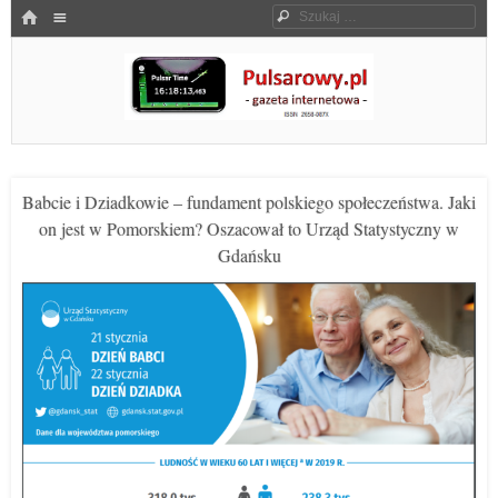
Menu
HOME
Szukaj
SKOCZ DO TREŚCI
Pulsarowy.pl
Babcie i Dziadkowie – fundament polskiego społeczeństwa. Jaki
on jest w Pomorskiem? Oszacował to Urząd Statystyczny w
Gdańsku