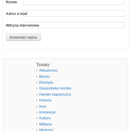
Nazwa
Adres e-mail
Witryna internetowa
Tematy
Aktualności
Biznes
Ekologia
Gospodarka morska
Handel zagraniczny
Historia
Inne
Innowacje
Kultura
MIlitaria
Młodzież