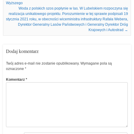
Wyższego
Woda z polskich szos popłynie w las. W Lubelskiem rozpoczyna się
realizacja unikatowego projektu. Porozumienie w tej sprawie podpisali 19
stycznia 2021 roku, w obecności wiceministra infrastruktury Rafała Webera,
Dyrektor Generalny Lasów Państwowych i Generalny Dyrektor Dróg
Krajowych i Autostrad
→
Dodaj komentarz
Twój adres e-mail nie zostanie opublikowany.
Wymagane pola są
oznaczone
*
Komentarz
*