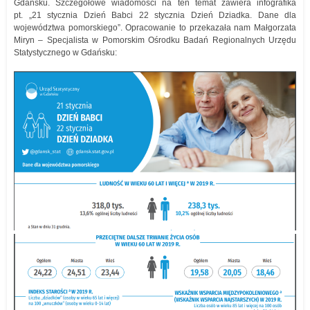
Gdańsku. Szczegółowe wiadomości na ten temat zawiera infografika
pt. „21 stycznia Dzień Babci 22 stycznia Dzień Dziadka. Dane dla
województwa pomorskiego”. Opracowanie to przekazała nam Małgorzata
Miryn – Specjalista w Pomorskim Ośrodku Badań Regionalnych Urzędu
Statystycznego w Gdańsku: