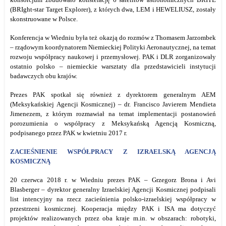
(BRIght-star Target Explorer), z których dwa, LEM i HEWELIUSZ, zostały
skonstruowane w Polsce.
Konferencja w Wiedniu była też okazją do rozmów z Thomasem Jarzombek
– rządowym koordynatorem Niemieckiej Polityki Aeronautycznej, na temat
rozwoju współpracy naukowej i przemysłowej. PAK i DLR zorganizowały
ostatnio polsko – niemieckie warsztaty dla przedstawicieli instytucji
badawczych obu krajów.
Prezes PAK spotkał się również z dyrektorem generalnym AEM
(Meksykańskiej Agencji Kosmicznej) – dr. Francisco Javierem Mendieta
Jimenezem, z którym rozmawiał na temat implementacji postanowień
porozumienia o współpracy z Meksykańską Agencją Kosmiczną,
podpisanego przez PAK w kwietniu 2017 r.
ZACIEŚNIENIE WSPÓŁPRACY Z IZRAELSKĄ AGENCJĄ
KOSMICZNĄ
20 czerwca 2018 r. w Wiedniu prezes PAK – Grzegorz Brona i Avi
Blasberger – dyrektor generalny Izraelskiej Agencji Kosmicznej podpisali
list intencyjny na rzecz zacieśnienia polsko-izraelskiej współpracy w
przestrzeni kosmicznej. Kooperacja między PAK i ISA ma dotyczyć
projektów realizowanych przez oba kraje m.in. w obszarach: robotyki,