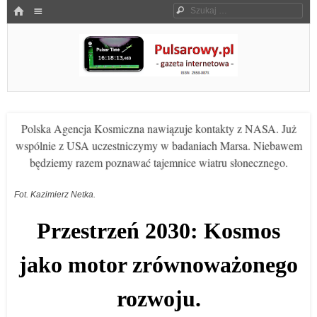
Menu
HOME
Szukaj
SKOCZ DO TREŚCI
Pulsarowy.pl
Polska Agencja Kosmiczna nawiązuje kontakty z NASA. Już
wspólnie z USA uczestniczymy w badaniach Marsa. Niebawem
będziemy razem poznawać tajemnice wiatru słonecznego.
Fot. Kazimierz Netka.
Przestrzeń 2030: Kosmos
jako motor zrównoważonego
rozwoju.