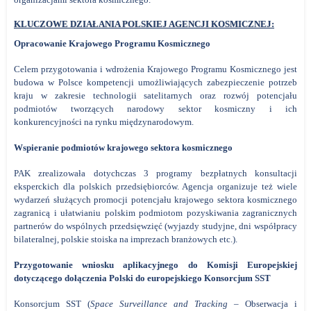
KLUCZOWE DZIAŁANIA POLSKIEJ AGENCJI KOSMICZNEJ:
Opracowanie Krajowego Programu Kosmicznego
Celem przygotowania i wdrożenia Krajowego Programu Kosmicznego jest
budowa w Polsce kompetencji umożliwiających zabezpieczenie potrzeb
kraju w zakresie technologii satelitarnych oraz rozwój potencjału
podmiotów tworzących narodowy sektor kosmiczny i ich
konkurencyjności na rynku międzynarodowym.
Wspieranie podmiotów krajowego sektora kosmicznego
PAK zrealizowała dotychczas 3 programy bezpłatnych konsultacji
eksperckich dla polskich przedsiębiorców. Agencja organizuje też wiele
wydarzeń służących promocji potencjału krajowego sektora kosmicznego
zagranicą i ułatwianiu polskim podmiotom pozyskiwania zagranicznych
partnerów do wspólnych przedsięwzięć (wyjazdy studyjne, dni współpracy
bilateralnej, polskie stoiska na imprezach branżowych etc.).
Przygotowanie wniosku aplikacyjnego do Komisji Europejskiej
dotyczącego dołączenia Polski do europejskiego Konsorcjum SST
Konsorcjum SST (
Space Surveillance and Tracking
– Obserwacja i