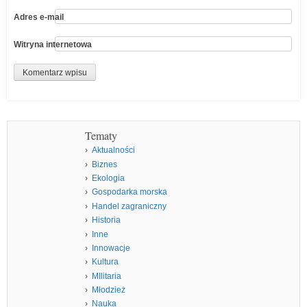
Adres e-mail
Witryna internetowa
Tematy
Aktualności
Biznes
Ekologia
Gospodarka morska
Handel zagraniczny
Historia
Inne
Innowacje
Kultura
MIlitaria
Młodzież
Nauka