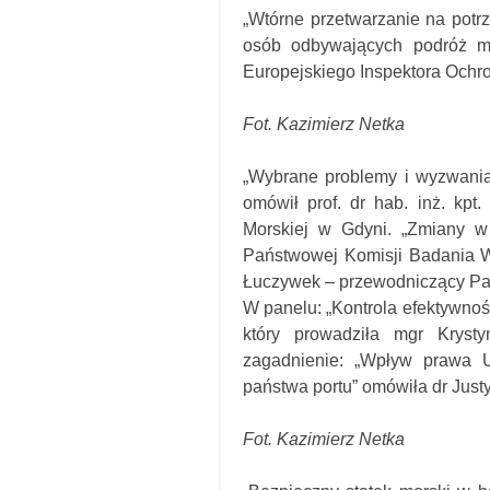
„Wtórne przetwarzanie na pot
osób odbywających podróż mo
Europejskiego Inspektora Ochr
Fot. Kazimierz Netka
„Wybrane problemy i wyzwania
omówił prof. dr hab. inż. kpt
Morskiej w Gdyni. „Zmiany w
Państwowej Komisji Badania Wy
Łuczywek – przewodniczący Pa
W panelu: „Kontrola efektywnoś
który prowadziła mgr Kryst
zagadnienie: „Wpływ prawa U
państwa portu” omówiła dr Just
Fot. Kazimierz Netka