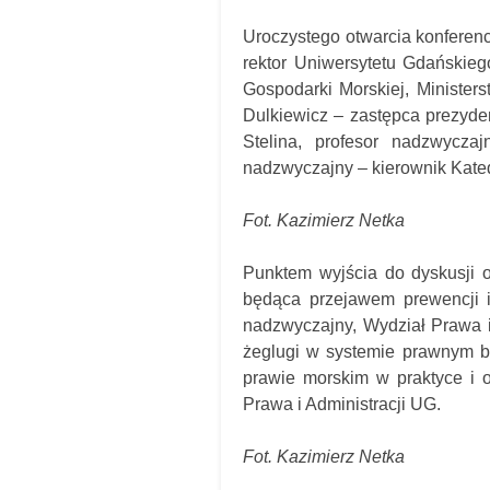
Uroczystego otwarcia konferenc
rektor Uniwersytetu Gdańskie
Gospodarki Morskiej, Minister
Dulkiewicz – zastępca prezyden
Stelina, profesor nadzwycz
nadzwyczajny – kierownik Kat
Fot. Kazimierz Netka
Punktem wyjścia do dyskusji o
będąca przejawem prewencji i
nadzwyczajny, Wydział Prawa i
żeglugi w systemie prawnym b
prawie morskim w praktyce i o
Prawa i Administracji UG.
Fot. Kazimierz Netka