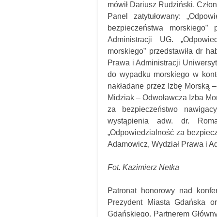
mówił Dariusz Rudziński, Człon
Panel zatytułowany: „Odpowi
bezpieczeństwa morskiego” 
Administracji UG. „Odpowie
morskiego” przedstawiła dr ha
Prawa i Administracji Uniwersyt
do wypadku morskiego w konte
nakładane przez Izbę Morską –
Midziak – Odwoławcza Izba Mo
za bezpieczeństwo nawigacy
wystąpienia adw. dr. Rom
„Odpowiedzialność za bezpiec
Adamowicz, Wydział Prawa i Ad
Fot. Kazimierz Netka
Patronat honorowy nad konfe
Prezydent Miasta Gdańska or
Gdańskiego. Partnerem Głównym