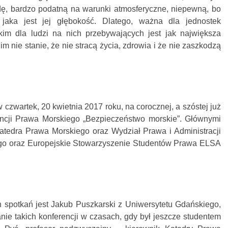
ę, bardzo podatną na warunki atmosferyczne, niepewną, bo
aka jest jej głębokość. Dlatego, ważna dla jednostek
kim dla ludzi na nich przebywających jest jak największa
im nie stanie, że nie stracą życia, zdrowia i że nie zaszkodzą
czwartek, 20 kwietnia 2017 roku, na corocznej, a szóstej już
encji Prawa Morskiego „Bezpieczeństwo morskie”. Głównymi
Katedra Prawa Morskiego oraz Wydział Prawa i Administracji
go oraz Europejskie Stowarzyszenie Studentów Prawa ELSA
h spotkań jest Jakub Puszkarski z Uniwersytetu Gdańskiego,
ie takich konferencji w czasach, gdy był jeszcze studentem