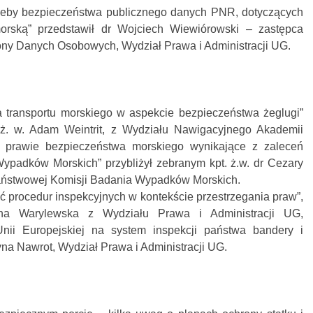
rzeby bezpieczeństwa publicznego danych PNR, dotyczących
rską” przedstawił dr Wojciech Wiewiórowski – zastępca
ony Danych Osobowych, Wydział Prawa i Administracji UG.
 transportu morskiego w aspekcie bezpieczeństwa żeglugi”
. ż. w. Adam Weintrit, z Wydziału Nawigacyjnego Akademii
 prawie bezpieczeństwa morskiego wynikające z zaleceń
padków Morskich” przybliżył zebranym kpt. ż.w. dr Cezary
ństwowej Komisji Badania Wypadków Morskich.
ć procedur inspekcyjnych w kontekście przestrzegania praw”,
yna Warylewska z Wydziału Prawa i Administracji UG,
nii Europejskiej na system inspekcji państwa bandery i
yna Nawrot, Wydział Prawa i Administracji UG.