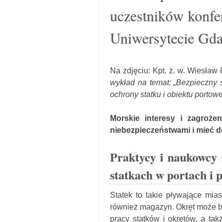
uczestników konfe
Uniwersytecie Gd
Na zdjęciu: Kpt. ż. w. Wiesław
wykład na temat: „Bezpieczny 
ochrony statku i obiektu portow
Morskie interesy i zagrożen
niebezpieczeństwami i mieć d
Praktycy i naukowcy 
statkach w portach i 
Statek to takie pływające mias
również magazyn. Okręt może by
pracy statków i okrętów, a tak