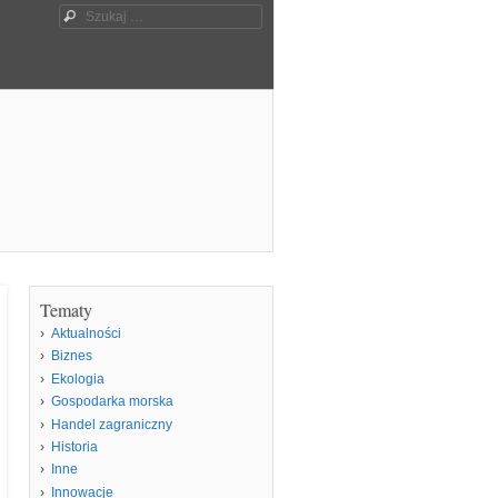
Szukaj
Tematy
Aktualności
Biznes
Ekologia
Gospodarka morska
Handel zagraniczny
Historia
Inne
Innowacje