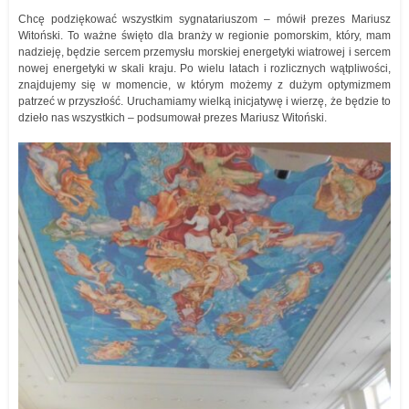
Chcę podziękować wszystkim sygnatariuszom – mówił prezes Mariusz
Witoński. To ważne święto dla branży w regionie pomorskim, który, mam
nadzieję, będzie sercem przemysłu morskiej energetyki wiatrowej i sercem
nowej energetyki w skali kraju. Po wielu latach i rozlicznych wątpliwości,
znajdujemy się w momencie, w którym możemy z dużym optymizmem
patrzeć w przyszłość. Uruchamiamy wielką inicjatywę i wierzę, że będzie to
dzieło nas wszystkich – podsumował prezes Mariusz Witoński.