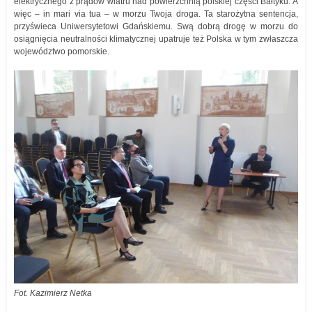
elektrycznego z prądów wiatru nad powierzchnią polskiej części Bałtyku. A
więc – in mari via tua – w morzu Twoja droga. Ta starożytna sentencja,
przyświeca Uniwersytetowi Gdańskiemu. Swą dobrą drogę w morzu do
osiągnięcia neutralności klimatycznej upatruje też Polska w tym zwłaszcza
województwo pomorskie.
Fot. Kazimierz Netka