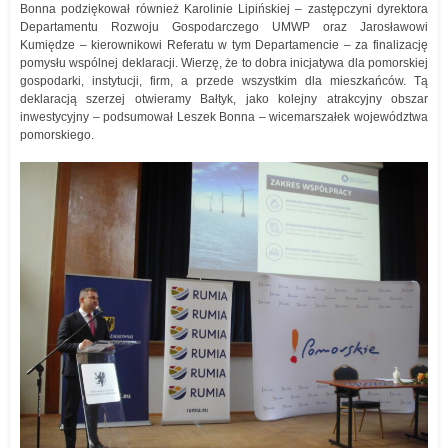
Bonna podziękował również Karolinie Lipińskiej – zastępczyni dyrektora
Departamentu Rozwoju Gospodarczego UMWP oraz Jarosławowi
Kumiędze – kierownikowi Referatu w tym Departamencie – za finalizację
pomysłu wspólnej deklaracji. Wierzę, że to dobra inicjatywa dla pomorskiej
gospodarki, instytucji, firm, a przede wszystkim dla mieszkańców. Tą
deklaracją szerzej otwieramy Bałtyk, jako kolejny atrakcyjny obszar
inwestycyjny – podsumował Leszek Bonna – wicemarszałek województwa
pomorskiego.