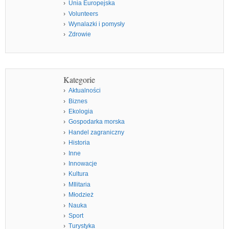
Unia Europejska
Volunteers
Wynalazki i pomysły
Zdrowie
Kategorie
Aktualności
Biznes
Ekologia
Gospodarka morska
Handel zagraniczny
Historia
Inne
Innowacje
Kultura
MIlitaria
Młodzież
Nauka
Sport
Turystyka