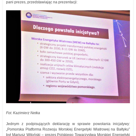
pani prezes, przedstawiając na prezentacji:
Fot. Kazimierz Netka
Jednym z podpisujących deklarację w sprawie powołania inicjatywy:
„Pomorska Platforma Rozwoju Morskiej Energetyki Wiatrowej na Bałtyku”
był Mariusz Witoński – prezes Polskiego Towarzystwa Morskiej Energetyki