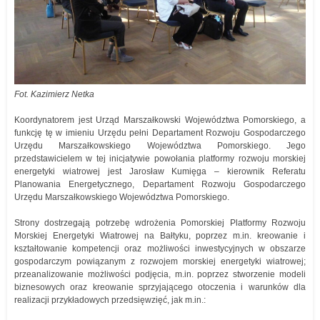
Fot. Kazimierz Netka
Koordynatorem jest Urząd Marszałkowski Województwa Pomorskiego, a
funkcję tę w imieniu Urzędu pełni Departament Rozwoju Gospodarczego
Urzędu Marszałkowskiego Województwa Pomorskiego. Jego
przedstawicielem w tej inicjatywie powołania platformy rozwoju morskiej
energetyki wiatrowej jest Jarosław Kumięga – kierownik Referatu
Planowania Energetycznego, Departament Rozwoju Gospodarczego
Urzędu Marszałkowskiego Województwa Pomorskiego.
Strony dostrzegają potrzebę wdrożenia Pomorskiej Platformy Rozwoju
Morskiej Energetyki Wiatrowej na Bałtyku, poprzez m.in. kreowanie i
kształtowanie kompetencji oraz możliwości inwestycyjnych w obszarze
gospodarczym powiązanym z rozwojem morskiej energetyki wiatrowej;
przeanalizowanie możliwości podjęcia, m.in. poprzez stworzenie modeli
biznesowych oraz kreowanie sprzyjającego otoczenia i warunków dla
realizacji przykładowych przedsięwzięć, jak m.in.: