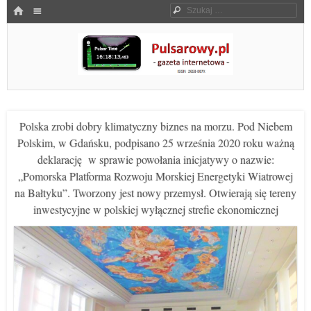
Menu
HOME
Szukaj
SKOCZ DO TREŚCI
Pulsarowy.pl
Polska zrobi dobry klimatyczny biznes na morzu. Pod Niebem
Polskim, w Gdańsku, podpisano 25 września 2020 roku ważną
deklarację w sprawie powołania inicjatywy o nazwie:
„Pomorska Platforma Rozwoju Morskiej Energetyki Wiatrowej
na Bałtyku”. Tworzony jest nowy przemysł. Otwierają się tereny
inwestycyjne w polskiej wyłącznej strefie ekonomicznej