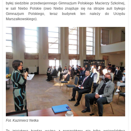
byłej siedzibie przedwojennego Gimnazjum Polskiego Macierzy Szkolnej,
w sali Niebo Polskie (owo Niebo znajduje się na stropie auli byłego
Gimnazjum Polskiego, teraz budynek ten należy do Urzędu
Marszałkowskiego).
Fot. Kazimierz Netka