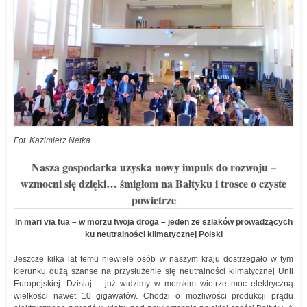
Fot. Kazimierz Netka.
Nasza gospodarka uzyska nowy impuls do rozwoju –
wzmocni się dzięki… śmigłom na Bałtyku i trosce o czyste
powietrze
In mari via tua – w morzu twoja droga – jeden ze szlaków prowadzących
ku neutralności klimatycznej Polski
Jeszcze kilka lat temu niewiele osób w naszym kraju dostrzegało w tym
kierunku dużą szanse na przysłużenie się neutralności klimatycznej Unii
Europejskiej. Dzisiaj – już widzimy w morskim wietrze moc elektryczną
wielkości nawet 10 gigawatów. Chodzi o możliwości produkcji prądu