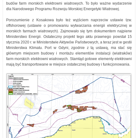
budów farm morskich elektrowni wiatrowych. To było ważne wydarzenie
dla Narodowego Programu Rozwoju Morskiej Energetyki Wiatrowej.
Porozumienie z Kosakowa było też wyjściem naprzeciw ustawie tzw.
offshorowej (ustawie o promowaniu wytwarzania energii elektrycznej w
morskich farmach wiatrowych). Zajmowało się tym dokumentem najpierw
Ministerstwo Energii. Ostateczny projekt tego aktu prawnego powstał 15
stycznia 2020 r. w Ministerstwie Aktywów Państwowych, a teraz jest w gestii
Ministerstwa Klimatu. Port w Gdyni, zgodnie z tą ustawą, ma stać się
głównym miejscem budowy i montażu elementów instalacji (wiatraków)
farm morskich elektrowni wiatrowych. Stamtąd gotowe elementy elektrowni
mają być transportowane w miejsce ostatecznej budowy i funkcjonowania.