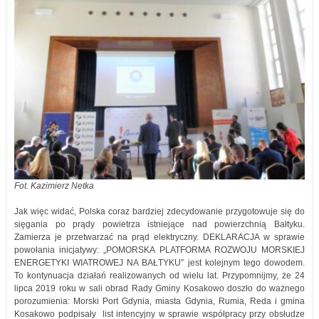
Fot. Kazimierz Netka
Jak więc widać, Polska coraz bardziej zdecydowanie przygotowuje się do
sięgania po prądy powietrza istniejące nad powierzchnią Bałtyku.
Zamierza je przetwarzać na prąd elektryczny. DEKLARACJA w sprawie
powołania inicjatywy: „POMORSKA PLATFORMA ROZWOJU MORSKIEJ
ENERGETYKI WIATROWEJ NA BAŁTYKU” jest kolejnym tego dowodem.
To kontynuacja działań realizowanych od wielu lat. Przypomnijmy, że 24
lipca 2019 roku w sali obrad Rady Gminy Kosakowo doszło do ważnego
porozumienia: Morski Port Gdynia, miasta Gdynia, Rumia, Reda i gmina
Kosakowo podpisały list intencyjny w sprawie współpracy przy obsłudze