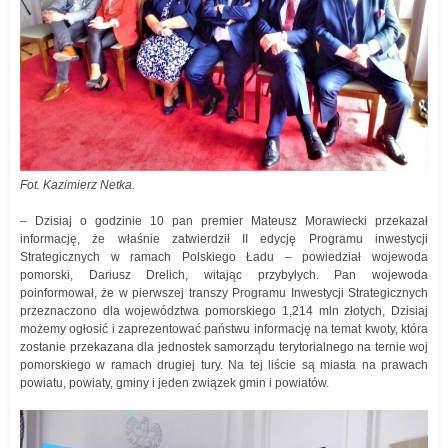
Fot. Kazimierz Netka.
– Dzisiaj o godzinie 10 pan premier Mateusz Morawiecki przekazał
informację, że właśnie zatwierdził II edycję Programu inwestycji
Strategicznych w ramach Polskiego Ładu – powiedział wojewoda
pomorski, Dariusz Drelich, witając przybyłych. Pan wojewoda
poinformował, że w pierwszej transzy Programu Inwestycji Strategicznych
przeznaczono dla województwa pomorskiego 1,214 mln złotych, Dzisiaj
możemy ogłosić i zaprezentować państwu informację na temat kwoty, która
zostanie przekazana dla jednostek samorządu terytorialnego na ternie woj
pomorskiego w ramach drugiej tury. Na tej liście są miasta na prawach
powiatu, powiaty, gminy i jeden związek gmin i powiatów.