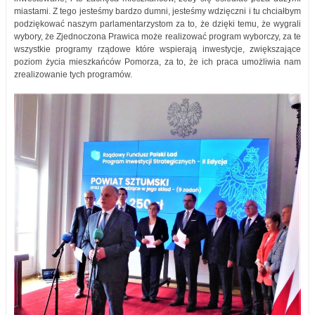
miastami. Z tego jesteśmy bardzo dumni, jesteśmy wdzięczni i tu chciałbym
podziękować naszym parlamentarzystom za to, że dzięki temu, że wygrali
wybory, że Zjednoczona Prawica może realizować program wyborczy, za te
wszystkie programy rządowe które wspierają inwestycje, zwiększające
poziom życia mieszkańców Pomorza, za to, że ich praca umożliwia nam
zrealizowanie tych programów.