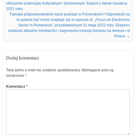
olbrzymim potencjale kulturalnym i biznesowym. Raport o stanie miasta w
2021 roku
Fabryka półprzewodników może powstać w Pomorskiem? Odpowiedź na
to pytanie być może znajduje się w raporcie pt. „Focus on Electronics
Sector in Pomerania”, przedstawionym 31 maja 2022 roku. Eksperci
wskazali aktualne możliwości i zagrożenia rozwoju biznesu na świecie i w
Polsce
→
Dodaj komentarz
Twój adres e-mail nie zostanie opublikowany.
Wymagane pola są
oznaczone
*
Komentarz
*