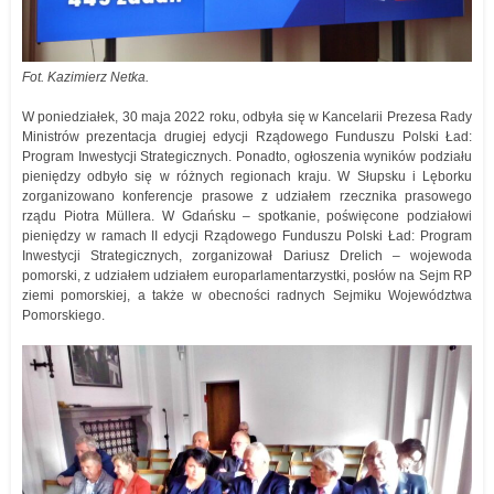
Fot. Kazimierz Netka.
W poniedziałek, 30 maja 2022 roku, odbyła się w Kancelarii Prezesa Rady
Ministrów prezentacja drugiej edycji Rządowego Funduszu Polski Ład:
Program Inwestycji Strategicznych. Ponadto, ogłoszenia wyników podziału
pieniędzy odbyło się w różnych regionach kraju. W Słupsku i Lęborku
zorganizowano konferencje prasowe z udziałem rzecznika prasowego
rządu Piotra Müllera. W Gdańsku – spotkanie, poświęcone podziałowi
pieniędzy w ramach II edycji Rządowego Funduszu Polski Ład: Program
Inwestycji Strategicznych, zorganizował Dariusz Drelich – wojewoda
pomorski, z udziałem udziałem europarlamentarzystki, posłów na Sejm RP
ziemi pomorskiej, a także w obecności radnych Sejmiku Województwa
Pomorskiego.