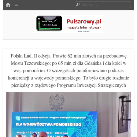
Menu
HOME
Szukaj
SKOCZ DO TREŚCI
Pulsarowy.pl
Polski Ład, II edycja. Prawie 62 mln złotych na przebudowę
Mostu Tczewskiego; po 65 mln zł dla Gdańska i dla kolei w
woj. pomorskim. O szczegółach poinformowano podczas
konferencji u wojewody pomorskiego. To było drugie rozdanie
pieniędzy z rządowego Programu Inwestycji Strategicznych