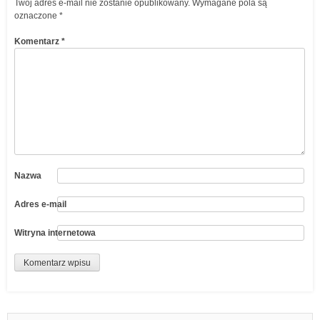
Twój adres e-mail nie zostanie opublikowany.
Wymagane pola są
oznaczone
*
Komentarz
*
Nazwa
Adres e-mail
Witryna internetowa