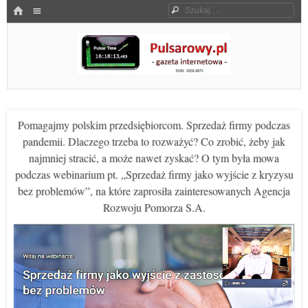
Menu
HOME
Szukaj
SKOCZ DO TREŚCI
Pulsarowy.pl
Pomagajmy polskim przedsiębiorcom. Sprzedaż firmy podczas
pandemii. Dlaczego trzeba to rozważyć? Co zrobić, żeby jak
najmniej stracić, a może nawet zyskać? O tym była mowa
podczas webinarium pt. „Sprzedaż firmy jako wyjście z kryzysu
bez problemów”, na które zaprosiła zainteresowanych Agencja
Rozwoju Pomorza S.A.