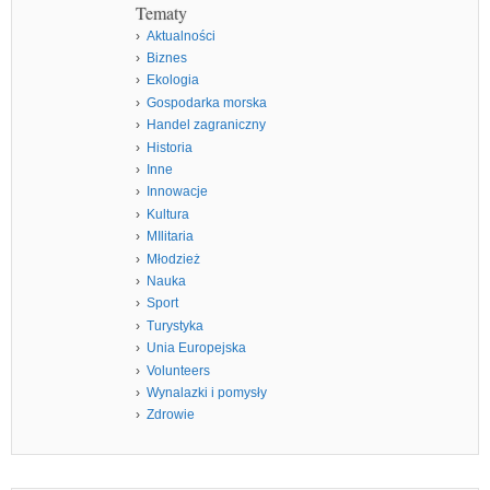
Tematy
Aktualności
Biznes
Ekologia
Gospodarka morska
Handel zagraniczny
Historia
Inne
Innowacje
Kultura
MIlitaria
Młodzież
Nauka
Sport
Turystyka
Unia Europejska
Volunteers
Wynalazki i pomysły
Zdrowie