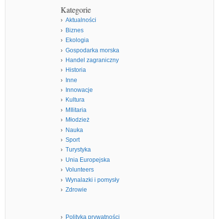
Kategorie
Aktualności
Biznes
Ekologia
Gospodarka morska
Handel zagraniczny
Historia
Inne
Innowacje
Kultura
MIlitaria
Młodzież
Nauka
Sport
Turystyka
Unia Europejska
Volunteers
Wynalazki i pomysły
Zdrowie
Polityka prywatności