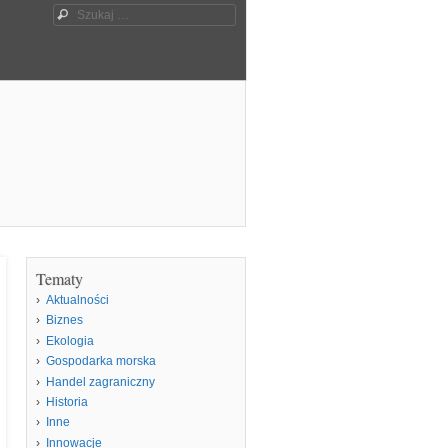
Szukaj
Tematy
Aktualności
Biznes
Ekologia
Gospodarka morska
Handel zagraniczny
Historia
Inne
Innowacje