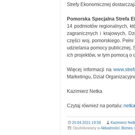
Strefy Ekonomicznej dostarczaj
Pomorska Specjalna Strefa 
14 podmiotów regionalnych, k
zagranicznych i krajowych. D
części woj. pomorskiego. Pełni
udzielania pomocy publicznej. 
ich projektów, w tym pomocą o 
Więcej informacji na
www.stref
Marketingu, Dział Organizacyj
Kazimierz Netka
Czytaj również na portalu:
netka
20.04.2021 19:58
Kazimierz Net
Opublikowany w
Aktualności
,
Biznes
,