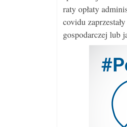
raty opłaty admini
covidu zaprzestał
gospodarczej lub j