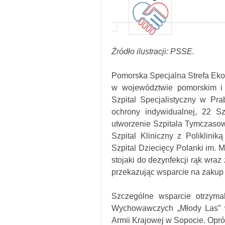
Źródło ilustracji: PSSE.
Pomorska Specjalna Strefa Ek
w województwie pomorskim i 
Szpital Specjalistyczny w Pr
ochrony indywidualnej, 22 S
utworzenie Szpitala Tymczaso
Szpital Kliniczny z Poliklin
Szpital Dziecięcy Polanki im. 
stojaki do dezynfekcji rąk wraz
przekazując wsparcie na zakup
Szczególne wsparcie otrzym
Wychowawczych „Młody Las” w
Armii Krajowej w Sopocie. Opr