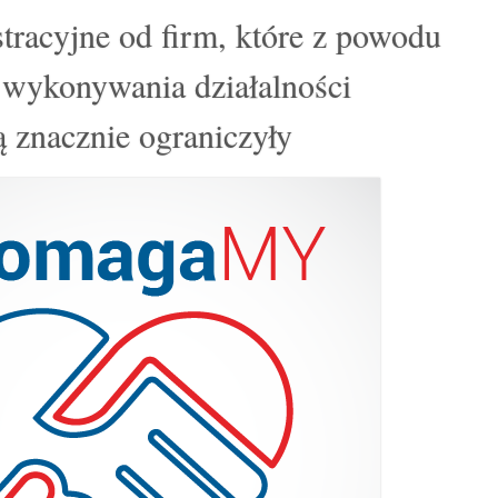
stracyjne od firm, które z powodu
y wykonywania działalności
ą znacznie ograniczyły