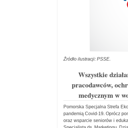
Źródło ilustracji: PSSE.
Wszystkie działa
pracodawców, ochr
medycznym w wo
Pomorska Specjalna Strefa E
pandemią Covid-19. Oprócz pom
oraz wsparcie seniorów i eduk
Specjalista ds. Marketingu, Dz