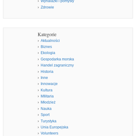
Wynalazki i pomysły
Zdrowie
Kategorie
Aktualności
Biznes
Ekologia
Gospodarka morska
Handel zagraniczny
Historia
Inne
Innowacje
Kultura
MIlitaria
Młodzież
Nauka
Sport
Turystyka
Unia Europejska
Volunteers