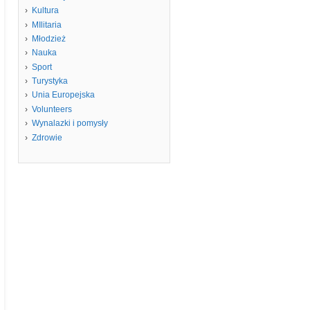
Kultura
MIlitaria
Młodzież
Nauka
Sport
Turystyka
Unia Europejska
Volunteers
Wynalazki i pomysły
Zdrowie