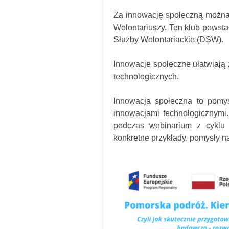
Za innowację społeczną można
Wolontariuszy. Ten klub powsta
Służby Wolontariackie (DSW).
Innowacje społeczne ułatwiają 
technologicznych.
Innowacja społeczna to pomys
innowacjami technologicznymi.
podczas webinarium z cyklu 
konkretne przykłady, pomysły n