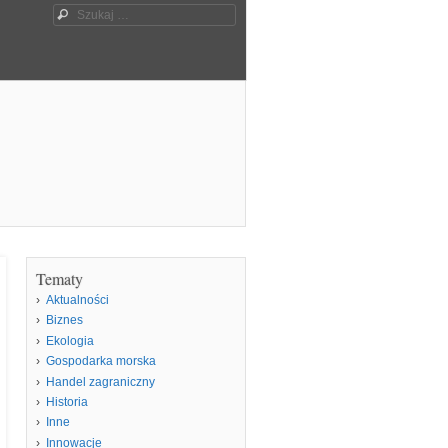
Szukaj
Tematy
Aktualności
Biznes
Ekologia
Gospodarka morska
Handel zagraniczny
Historia
Inne
Innowacje