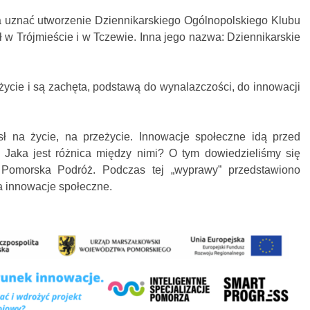
 uznać utworzenie Dziennikarskiego Ogólnopolskiego Klubu
ł w Trójmieście i w Tczewie. Inna jego nazwa: Dziennikarskie
życie i są zachęta, podstawą do wynalazczości, do innowacji
ł na życie, na przeżycie. Innowacje społeczne idą przed
 Jaka jest różnica między nimi? O tym dowiedzieliśmy się
Pomorska Podróż. Podczas tej „wyprawy” przedstawiono
a innowacje społeczne.