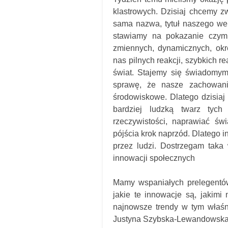
klastrowych. Dzisiaj chcemy z
sama nazwa, tytuł naszego webi
stawiamy na pokazanie czym
zmiennych, dynamicznych, o
nas pilnych reakcji, szybkich r
świat. Stajemy się świadomy
sprawę, że nasze zachowani
środowiskowe. Dlatego dzisia
bardziej ludzką twarz tyc
rzeczywistości, naprawiać świ
pójścia krok naprzód. Dlatego i
przez ludzi. Dostrzegam taka
innowacji społecznych
Mamy wspaniałych prelegentów
jakie te innowacje są, jakimi
najnowsze trendy w tym właśn
Justyna Szybska-Lewandowska. 