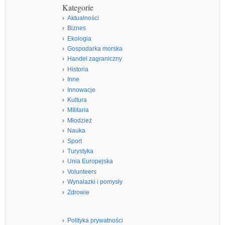
Kategorie
Aktualności
Biznes
Ekologia
Gospodarka morska
Handel zagraniczny
Historia
Inne
Innowacje
Kultura
MIlitaria
Młodzież
Nauka
Sport
Turystyka
Unia Europejska
Volunteers
Wynalazki i pomysły
Zdrowie
Polityka prywatności