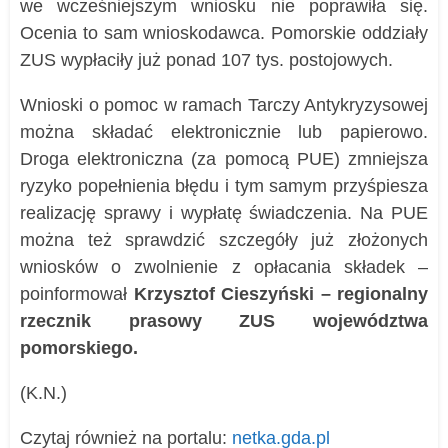
we wcześniejszym wniosku nie poprawiła się.
Ocenia to sam wnioskodawca. Pomorskie oddziały
ZUS wypłaciły już ponad 107 tys. postojowych.
Wnioski o pomoc w ramach Tarczy Antykryzysowej
można składać elektronicznie lub papierowo.
Droga elektroniczna (za pomocą PUE) zmniejsza
ryzyko popełnienia błędu i tym samym przyśpiesza
realizację sprawy i wypłatę świadczenia. Na PUE
można też sprawdzić szczegóły już złożonych
wniosków o zwolnienie z opłacania składek –
poinformował
Krzysztof Cieszyński – r
egionalny
rzecznik prasowy ZUS województwa
pomorskiego.
(K.N.)
Czytaj również na portalu:
netka.gda.pl