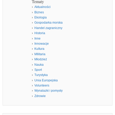
Tematy
Aktualności
Biznes
Ekologia
Gospodarka morska
Handel zagraniczny
Historia
Inne
Innowacje
Kultura
MIlitaria
Młodzież
Nauka
Sport
Turystyka
Unia Europejska
Volunteers
Wynalazki i pomysły
Zdrowie