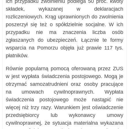
ich przypadku zwolnieniu podlega 50 proc. kwoty
składek, wykazanej w deklaracjach
rozliczeniowych. Krąg uprawnionych do zwolnienia
poszerzył się też o spółdzielnie socjalne. W ich
przypadku nie ma znaczenia liczba osób
zgłaszanych do ubezpieczeń. Łącznie te formy
wsparcia na Pomorzu objęła już prawie 117 tys.
płatników.
Równie popularną pomocą oferowaną przez ZUS
w jest wypłata świadczenia postojowego. Mogą je
otrzymać samozatrudnieni oraz osoby pracujące
na umowach cywilnoprawnych. Wypłata
świadczenia postojowego może nastąpić nie
więcej niż trzy razy. Warunkiem jest oświadczenie
przedsiębiorcy lub wykonawcy umowy
cywilnoprawnej, że sytuacja materialna wykazana