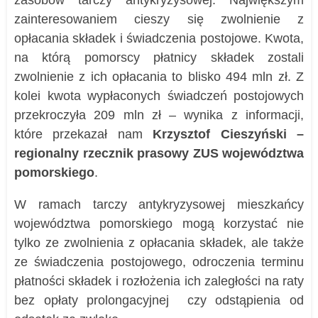
zasobów tarczy antykryzysowej. Największym
zainteresowaniem cieszy się zwolnienie z
opłacania składek i świadczenia postojowe. Kwota,
na którą pomorscy płatnicy składek zostali
zwolnienie z ich opłacania to blisko 494 mln zł. Z
kolei kwota wypłaconych świadczeń postojowych
przekroczyła 209 mln zł – wynika z informacji,
które przekazał nam
Krzysztof Cieszyński –
regionalny rzecznik prasowy ZUS województwa
pomorskiego
.
W ramach tarczy antykryzysowej mieszkańcy
województwa pomorskiego mogą korzystać nie
tylko ze zwolnienia z opłacania składek, ale także
ze świadczenia postojowego, odroczenia terminu
płatności składek i rozłożenia ich zaległości na raty
bez opłaty prolongacyjnej czy odstąpienia od