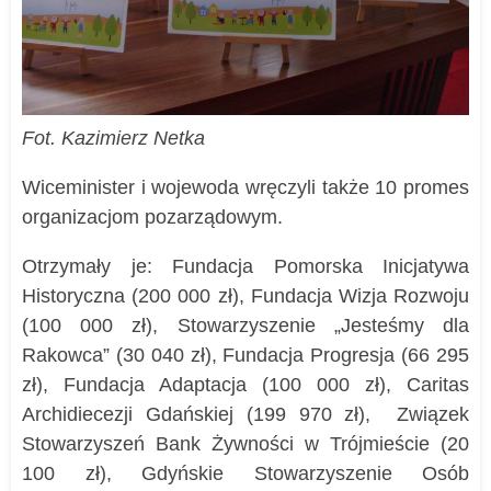
Fot. Kazimierz Netka
Wiceminister i wojewoda wręczyli także 10 promes
organizacjom pozarządowym.
Otrzymały je: Fundacja Pomorska Inicjatywa
Historyczna (200 000 zł), Fundacja Wizja Rozwoju
(100 000 zł), Stowarzyszenie „Jesteśmy dla
Rakowca” (30 040 zł), Fundacja Progresja (66 295
zł), Fundacja Adaptacja (100 000 zł), Caritas
Archidiecezji Gdańskiej (199 970 zł), Związek
Stowarzyszeń Bank Żywności w Trójmieście (20
100 zł), Gdyńskie Stowarzyszenie Osób