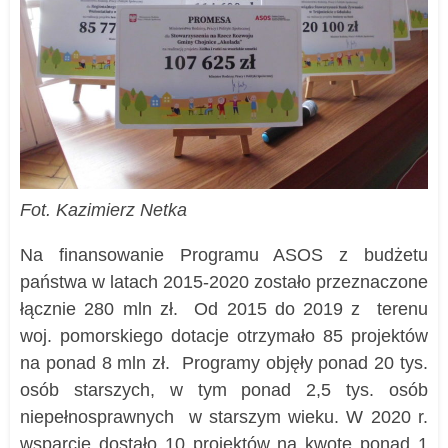
Fot. Kazimierz Netka
Na finansowanie Programu ASOS z budżetu
państwa w latach 2015-2020 zostało przeznaczone
łącznie 280 mln zł. Od 2015 do 2019 z terenu
woj. pomorskiego dotacje otrzymało 85 projektów
na ponad 8 mln zł. Programy objęły ponad 20 tys.
osób starszych, w tym ponad 2,5 tys. osób
niepełnosprawnych w starszym wieku. W 2020 r.
wsparcie dostało 10 projektów na kwotę ponad 1