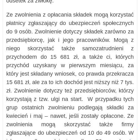
odsetek za zwłokę.
Ze zwolnienia z opłacania składek mogą korzystać
płatnicy zgłaszający do ubezpieczeń społecznych
do 9 osób. Zwolnienie dotyczy składek zarówno za
przedsiębiorcę, jak i jego pracowników. Mogą z
niego skorzystać także samozatrudnieni z
przychodem do 15 681 zł, a także ci, których
przychód uzyskany w pierwszym miesiącu, za
który jest składany wniosek, co prawda przekracza
15 681 zł, ale za to ich dochód jest niższy niż 7 tys.
zł. Zwolnienie dotyczy też przedsiębiorców, którzy
korzystają z tzw. ulgi na start. W przypadku tych
grup ostatnich zwolnieniu podlegają składki za
kwiecień i maj – nawet, jeśli zostały opłacone. Ze
zwolnienia mogą skorzystać także firmy
zgłaszające do ubezpieczeń od 10 do 49 osób. W