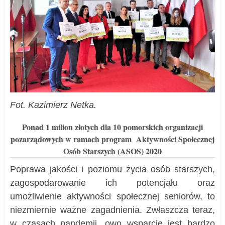
Fot. Kazimierz Netka.
Ponad 1 milion złotych dla 10 pomorskich organizacji
pozarządowych w ramach program Aktywności Społecznej
Osób Starszych (ASOS) 2020
Poprawa jakości i poziomu życia osób starszych,
zagospodarowanie ich potencjału oraz
umożliwienie aktywności społecznej seniorów, to
niezmiernie ważne zagadnienia. Zwłaszcza teraz,
w czasach pandemii, owo wsparcie jest bardzo