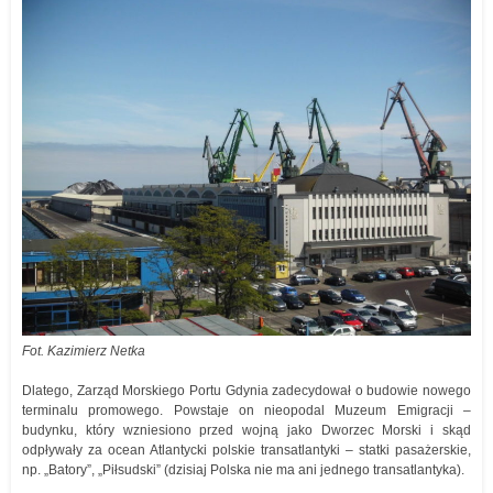
Fot. Kazimierz Netka
Dlatego, Zarząd Morskiego Portu Gdynia zadecydował o budowie nowego
terminalu promowego. Powstaje on nieopodal Muzeum Emigracji –
budynku, który wzniesiono przed wojną jako Dworzec Morski i skąd
odpływały za ocean Atlantycki polskie transatlantyki – statki pasażerskie,
np. „Batory”, „Piłsudski” (dzisiaj Polska nie ma ani jednego transatlantyka).