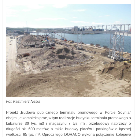
Fot. Kazimierz Netka
Projekt „Budowa publicznego terminalu promowego w Porcie Gdynia”
obejmuje kompleks prac, w tym realizację budynku terminalu promowego o
kubaturze 30 tys. m3 i magazynu 7 tys. m3, przebudowy nabrzeży o
długości ok. 600 metrów, a także budowy placów i parkingów o łącznej
wielkości 65 tys. m². Oprócz tego DORACO wykona połączenie kolejowe