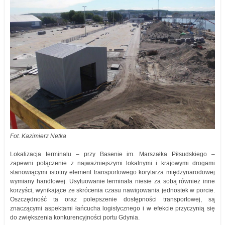
Fot. Kazimierz Netka
Lokalizacja terminalu – przy Basenie im. Marszałka Piłsudskiego –
zapewni połączenie z najważniejszymi lokalnymi i krajowymi drogami
stanowiącymi istotny element transportowego korytarza międzynarodowej
wymiany handlowej. Usytuowanie terminala niesie za sobą również inne
korzyści, wynikające ze skrócenia czasu nawigowania jednostek w porcie.
Oszczędność ta oraz polepszenie dostępności transportowej, są
znaczącymi aspektami łańcucha logistycznego i w efekcie przyczynią się
do zwiększenia konkurencyjności portu Gdynia.