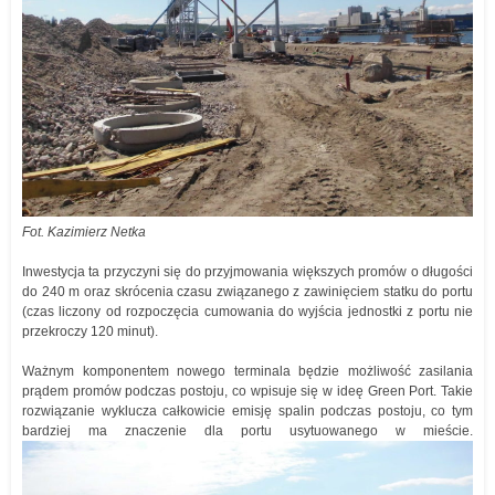
Fot. Kazimierz Netka
Inwestycja ta przyczyni się do przyjmowania większych promów o długości
do 240 m oraz skrócenia czasu związanego z zawinięciem statku do portu
(czas liczony od rozpoczęcia cumowania do wyjścia jednostki z portu nie
przekroczy 120 minut).
Ważnym komponentem nowego terminala będzie możliwość zasilania
prądem promów podczas postoju, co wpisuje się w ideę Green Port. Takie
rozwiązanie wyklucza całkowicie emisję spalin podczas postoju, co tym
bardziej ma znaczenie dla portu usytuowanego w mieście.