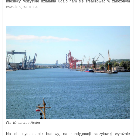
miesięcy, wszystkie działania udało nam się zrealizować w założonym
wcześniej terminie.
Fot. Kazimierz Netka
Na obecnym etapie budowy, na kondygnacji szczytowej wyraźnie