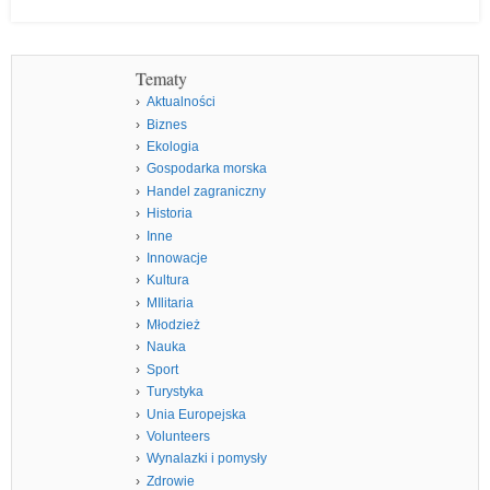
Tematy
Aktualności
Biznes
Ekologia
Gospodarka morska
Handel zagraniczny
Historia
Inne
Innowacje
Kultura
MIlitaria
Młodzież
Nauka
Sport
Turystyka
Unia Europejska
Volunteers
Wynalazki i pomysły
Zdrowie