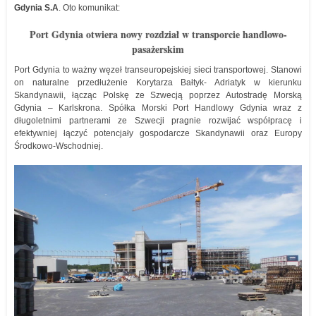
Gdynia S.A
. Oto komunikat:
Port Gdynia otwiera nowy rozdział w transporcie handlowo-
pasażerskim
Port Gdynia to ważny węzeł transeuropejskiej sieci transportowej. Stanowi
on naturalne przedłużenie Korytarza Bałtyk- Adriatyk w kierunku
Skandynawii, łącząc Polskę ze Szwecją poprzez Autostradę Morską
Gdynia – Karlskrona. Spółka Morski Port Handlowy Gdynia wraz z
długoletnimi partnerami ze Szwecji pragnie rozwijać współpracę i
efektywniej łączyć potencjały gospodarcze Skandynawii oraz Europy
Środkowo-Wschodniej.