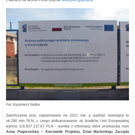
z kamery na stronie Portu Gdynia:
www.port.gdynia.pl
.
Fot. Kazimierz Netka
Zakończenie prac zaplanowano na 2021 rok, a wartość inwestycji to
ok.290 mln PLN, z czego dofinansowanie ze środków Unii Europejskiej
wynosi 116.837.137,67 PLN – wynika z informacji, które przekazała nam
Anna Pogorzelska – Kierownik Projektu, Dział Marketingu Zarządu