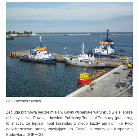
Fot. Kazimierz Netka
Żegluga promowa będzie miała w Gdyni wspaniałe warunki, o wiele lepsze
niż dotychczas. Powstaje bowiem Publiczny Terminal Promowy (publiczny,
to znaczy, że będzie mógł korzystać z niego każdy armator, nie tylko
dotychczasowe promy, zawijające do Gdyni), a tworzy go Korporacja
Budowlana DORACO.