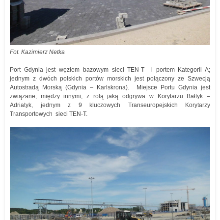
Fot. Kazimierz Netka
Port Gdynia jest węzłem bazowym sieci TEN-T i portem Kategorii A;
jednym z dwóch polskich portów morskich jest połączony ze Szwecją
Autostradą Morską (Gdynia – Karlskrona). Miejsce Portu Gdynia jest
związane, między innymi, z rolą jaką odgrywa w Korytarzu Bałtyk –
Adriatyk, jednym z 9 kluczowych Transeuropejskich Korytarzy
Transportowych sieci TEN-T.