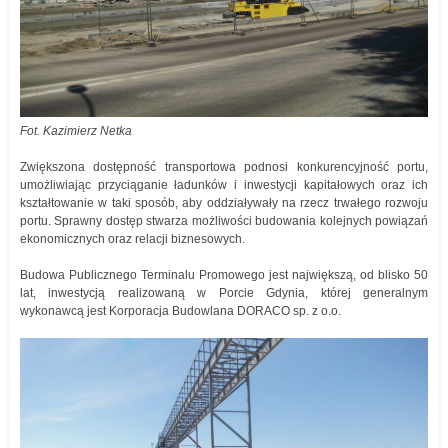
Fot. Kazimierz Netka
Zwiększona dostępność transportowa podnosi konkurencyjność portu,
umożliwiając przyciąganie ładunków i inwestycji kapitałowych oraz ich
kształtowanie w taki sposób, aby oddziaływały na rzecz trwałego rozwoju
portu. Sprawny dostęp stwarza możliwości budowania kolejnych powiązań
ekonomicznych oraz relacji biznesowych.
Budowa Publicznego Terminalu Promowego jest największą, od blisko 50
lat, inwestycją realizowaną w Porcie Gdynia, której generalnym
wykonawcą jest Korporacja Budowlana DORACO sp. z o.o.